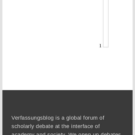
1
Verfassungsblog is a global forum of
scholarly debate at the interface of
academy and society. We open up debates