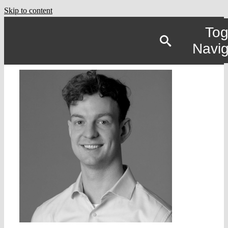
Skip to content
Tog
Navig