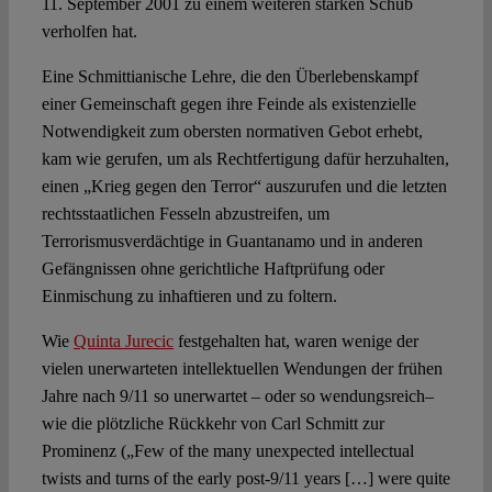
11. September 2001 zu einem weiteren starken Schub
verholfen hat.
Eine Schmittianische Lehre, die den Überlebenskampf
einer Gemeinschaft gegen ihre Feinde als existenzielle
Notwendigkeit zum obersten normativen Gebot erhebt,
kam wie gerufen, um als Rechtfertigung dafür herzuhalten,
einen „Krieg gegen den Terror“ auszurufen und die letzten
rechtsstaatlichen Fesseln abzustreifen, um
Terrorismusverdächtige in Guantanamo und in anderen
Gefängnissen ohne gerichtliche Haftprüfung oder
Einmischung zu inhaftieren und zu foltern.
Wie
Quinta Jurecic
festgehalten hat, waren wenige der
vielen unerwarteten intellektuellen Wendungen der frühen
Jahre nach 9/11 so unerwartet – oder so wendungsreich–
wie die plötzliche Rückkehr von Carl Schmitt zur
Prominenz („Few of the many unexpected intellectual
twists and turns of the early post-9/11 years […] were quite