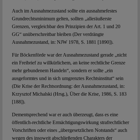
Auch im Ausnahmezustand sollte ein ausnahmefestes
Grundrechtsminimum gelten, sollten „alleräußerste
Grenzen, vergleichbar den Prinzipien der Art. 1 und 20
GG“ unüberschreitbar bleiben (Der verdrängte
Ausnahmezustand, in: NJW 1978, S. 1881 [1890]).
Für Böckenförde war der Ausnahmezustand gerade „nicht
ein Freibrief zu willkürlichem, an keine rechtliche Grenze
mehr gebundenem Handeln“, sondern er sollte „ein
ausgeformtes und in sich umgrenztes Rechtsinstitut“ sein
(Die Krise der Rechtsordnung: der Ausnahmezustand, in:
Krzysztof Michalski (Hrsg.), Über die Krise, 1986, S. 183
[188]).
Dementsprechend war er auch überzeugt, dass es eine
öffentlich-rechtliche Ermächtigungswirkung strafrechtlicher
Vorschriften oder eines „übergesetzlichen Notstands“ auch
wegen des insoweit abschließenden Charakters der