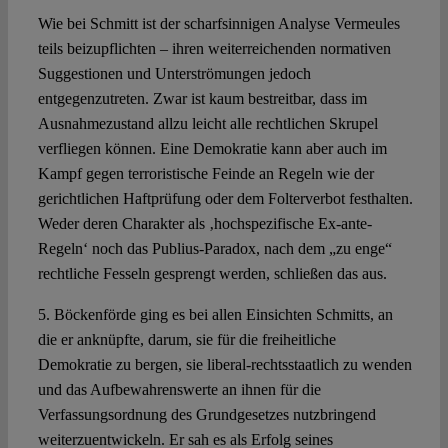
Wie bei Schmitt ist der scharfsinnigen Analyse Vermeules
teils beizupflichten – ihren weiterreichenden normativen
Suggestionen und Unterströmungen jedoch
entgegenzutreten. Zwar ist kaum bestreitbar, dass im
Ausnahmezustand allzu leicht alle rechtlichen Skrupel
verfliegen können. Eine Demokratie kann aber auch im
Kampf gegen terroristische Feinde an Regeln wie der
gerichtlichen Haftprüfung oder dem Folterverbot festhalten.
Weder deren Charakter als ‚hochspezifische Ex-ante-
Regeln‘ noch das Publius-Paradox, nach dem „zu enge“
rechtliche Fesseln gesprengt werden, schließen das aus.
5. Böckenförde ging es bei allen Einsichten Schmitts, an
die er anknüpfte, darum, sie für die freiheitliche
Demokratie zu bergen, sie liberal-rechtsstaatlich zu wenden
und das Aufbewahrenswerte an ihnen für die
Verfassungsordnung des Grundgesetzes nutzbringend
weiterzuentwickeln. Er sah es als Erfolg seines