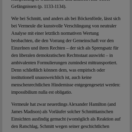
Gefängnissen (p. 1133-1134).
Wie bei Schmitt, und anders als bei Böckenförde, lässt sich
bei Vermeule die kunstvolle Verschlingung von neutraler
Analyse mit einer letztlich normativen Wertung
beobachten, die den Vorrang der Gemeinschaft vor den
Einzelnen und ihren Rechten – der sich als Sprengsatz für
den liberalen demokratischen Rechtsstaat auswirkt – in
ambivalenten Formulierungen zumindest mittransportiert.
Denn schließlich können dem, was empirisch oder
institutionell unausweichlich ist, auch keine
menschenrechtlichen Hindernisse entgegengesetzt werden:
impossibilium nulla est obligatio.
Vermeule hat zwar neuerdings Alexander Hamilton (and
James Madison) als Vorläufer solcher Schmittianischen
Einsichten ausfindig gemacht (womöglich als Reaktion auf
den Ratschlag, Schmitt wegen seiner geschichtlichen