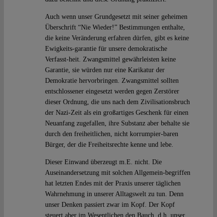
Auch wenn unser Grundgesetzt mit seiner geheimen
Überschrift “Nie Wieder!” Bestimmungen enthalte,
die keine Veränderung erfahren dürfen, gibt es keine
Ewigkeits-garantie für unsere demokratische
Verfasst-heit. Zwangsmittel gewährleisten keine
Garantie, sie würden nur eine Karikatur der
Demokratie hervorbringen. Zwangsmittel sollten
entschlossener eingesetzt werden gegen Zerstörer
dieser Ordnung, die uns nach dem Zivilisationsbruch
der Nazi-Zeit als ein großartiges Geschenk für einen
Neuanfang zugefallen, ihre Substanz aber behalte sie
durch den freiheitlichen, nicht korrumpier-baren
Bürger, der die Freiheitsrechte kenne und lebe.
Dieser Einwand überzeugt m.E. nicht. Die
Auseinandersetzung mit solchen Allgemein-begriffen
hat letzten Endes mit der Praxis unserer täglichen
Wahrnehmung in unserer Alltagswelt zu tun. Denn
unser Denken passiert zwar im Kopf. Der Kopf
steuert aber im Wesentlichen den Bauch, d.h. unser