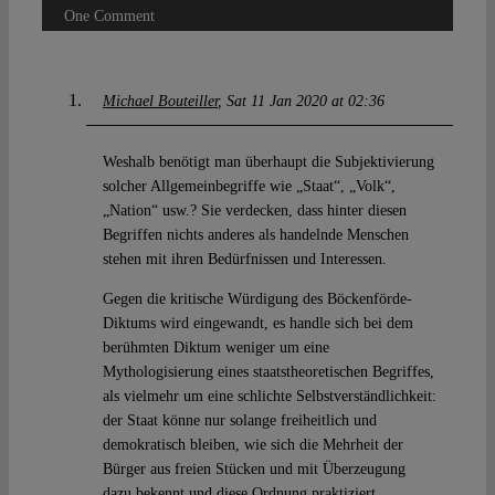
One Comment
Michael Bouteiller
Sat 11 Jan 2020 at 02:36
Weshalb benötigt man überhaupt die Subjektivierung
solcher Allgemeinbegriffe wie „Staat“, „Volk“,
„Nation“ usw.? Sie verdecken, dass hinter diesen
Begriffen nichts anderes als handelnde Menschen
stehen mit ihren Bedürfnissen und Interessen.
Gegen die kritische Würdigung des Böckenförde-
Diktums wird eingewandt, es handle sich bei dem
berühmten Diktum weniger um eine
Mythologisierung eines staatstheoretischen Begriffes,
als vielmehr um eine schlichte Selbstverständlichkeit:
der Staat könne nur solange freiheitlich und
demokratisch bleiben, wie sich die Mehrheit der
Bürger aus freien Stücken und mit Überzeugung
dazu bekennt und diese Ordnung praktiziert.