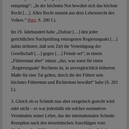
entspringt“: „In der höchsten Not bewährt sich das höchste
Recht […]. Alles Recht stammt aus dem Lebensrecht des
Volkes.“ (
hier
, S. 200 f.).
Im 19. Jahrhundert habe „Dufour […] den jeder
gerichtlichen Nachprüfung entzogenen Regierungsakt […]
dahin definiert, daß sein Ziel die Verteidigung der
Gesellschaft […] gegen […] Feinde sei“; in einem
„Führerstaat aber“ müsse „das, was sonst für einen
‚Regierungsakt‘ Rechtens ist, in unvergleichlich höherem
Maße für eine Tat gelten, durch die der Führer sein
höchstes Führertum und Richtertum bewährt“ habe (S. 201
f.).
3. Gleich ob es Schmitt nun aber exegetisch gerecht wird
oder nicht – es war jedenfalls ein solches normatives
Verständnis seiner Lehre, das der internationalen Schmitt-
Rezeption nach den terorristischen Anschlägen vom