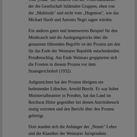
der die Gesellschaft bildenden Gruppen, eben von
der „Multitude“ und nicht vom „Hegemon“, wie das
Michael Hardt und Antonio Negri sagen würden.
Ein anderes gutes und lesenswertes Beispiel für den
Missbrauch und die Auslegungstricks über die
genannten führenden Begriffe ist der Prozess um den
für das Ende der Weimarer Republik entscheidenden
Preußenschlag. Am Ende Weimars gruppierten sich
die Fronten in diesem Prozess vor dem
Staatsgerichtshof (1932).
Aufgezeichnet hat den Prozess übrigens ein
bedeutender Lübecker, Arnold Brecht. Er war hoher
Ministerialbeamter in Preußen, hat das Land im
Reichsrat Hitler gegenüber bei dessen Antrittsbesuch
mutig vertreten und den Bericht über den Prozess
gefertigt.
Dort standen sich die Anhänger der „Neuen“ Lehre
und die Klassiker der Weimarer Jurisprudenz