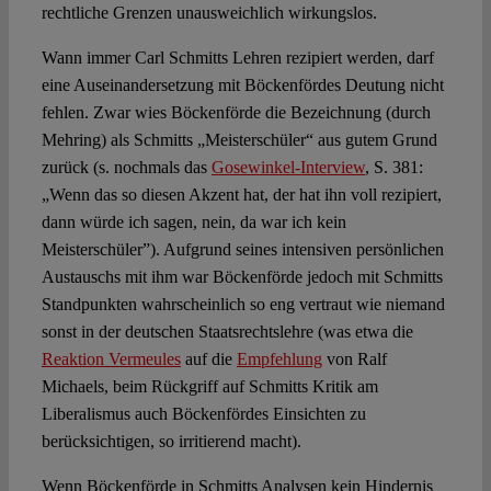
rechtliche Grenzen unausweichlich wirkungslos.
Wann immer Carl Schmitts Lehren rezipiert werden, darf
eine Auseinandersetzung mit Böckenfördes Deutung nicht
fehlen. Zwar wies Böckenförde die Bezeichnung (durch
Mehring) als Schmitts „Meisterschüler“ aus gutem Grund
zurück (s. nochmals das
Gosewinkel-Interview
, S. 381:
„Wenn das so diesen Akzent hat, der hat ihn voll rezipiert,
dann würde ich sagen, nein, da war ich kein
Meisterschüler”). Aufgrund seines intensiven persönlichen
Austauschs mit ihm war Böckenförde jedoch mit Schmitts
Standpunkten wahrscheinlich so eng vertraut wie niemand
sonst in der deutschen Staatsrechtslehre (was etwa die
Reaktion Vermeules
auf die
Empfehlung
von Ralf
Michaels, beim Rückgriff auf Schmitts Kritik am
Liberalismus auch Böckenfördes Einsichten zu
berücksichtigen, so irritierend macht).
Wenn Böckenförde in Schmitts Analysen kein Hindernis