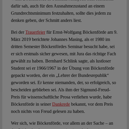
dafür sah, auch für den Ausnahmezustand an einem
Grundrechtsminimum festzuhalten, sollte dies jedem zu
denken geben, der Schmitt anders liest.
Bei der
Trauerfeier
für Ernst-Wolfgang Böckenförde am 9.
März 2019 berichtete Johannes Masing, als er 1980 im
dritten Semester Böckenfördes Seminar besucht habe, sei
er sich erstmals sicher gewesen, mit Jura das richtige Fach
gewählt zu haben. Bernhard Schlink sagte, als lustloser
Student sei er 1966/1967 in der Übung von Böckenförde
gepackt worden, der ein „Lehrer der Bundesrepublik“
geworden sei. Er kenne niemanden, der, so erfolgreich, so
bescheiden geblieben sei. Als ihm der Sigmund-Freud-
Preis für wissenschaftliche Prosa verliehen wurde, habe
Böckenförde in seiner
Dankrede
bekannt, vor dem Preis
noch nichts von Freud gelesen zu haben.
Wer sich, wie Böckenförde, vor allem an der Sache – an