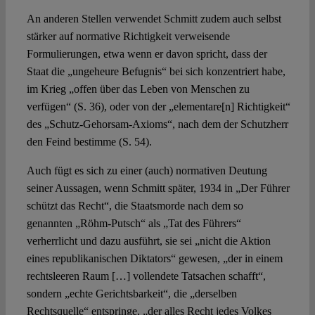
An anderen Stellen verwendet Schmitt zudem auch selbst
stärker auf normative Richtigkeit verweisende
Formulierungen, etwa wenn er davon spricht, dass der
Staat die „ungeheure Befugnis“ bei sich konzentriert habe,
im Krieg „offen über das Leben von Menschen zu
verfügen“ (S. 36), oder von der „elementare[n] Richtigkeit“
des „Schutz-Gehorsam-Axioms“, nach dem der Schutzherr
den Feind bestimme (S. 54).
Auch fügt es sich zu einer (auch) normativen Deutung
seiner Aussagen, wenn Schmitt später, 1934 in „Der Führer
schützt das Recht“, die Staatsmorde nach dem so
genannten „Röhm-Putsch“ als „Tat des Führers“
verherrlicht und dazu ausführt, sie sei „nicht die Aktion
eines republikanischen Diktators“ gewesen, „der in einem
rechtsleeren Raum […] vollendete Tatsachen schafft“,
sondern „echte Gerichtsbarkeit“, die „derselben
Rechtsquelle“ entspringe, „der alles Recht jedes Volkes