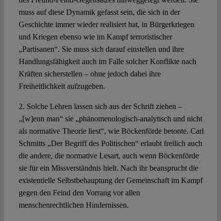
muss auf diese Dynamik gefasst sein, die sich in der
Geschichte immer wieder realisiert hat, in Bürgerkriegen
und Kriegen ebenso wie im Kampf terroristischer
„Partisanen“. Sie muss sich darauf einstellen und ihre
Handlungsfähigkeit auch im Falle solcher Konflikte nach
Kräften sicherstellen – ohne jedoch dabei ihre
Freiheitlichkeit aufzugeben.
2. Solche Lehren lassen sich aus der Schrift ziehen –
„[w]enn man“ sie „phänomenologisch-analytisch und nicht
als normative Theorie liest“, wie Böckenförde betonte. Carl
Schmitts „Der Begriff des Politischen“ erlaubt freilich auch
die andere, die normative Lesart, auch wenn Böckenförde
sie für ein Missverständnis hielt. Nach ihr beansprucht die
existentielle Selbstbehauptung der Gemeinschaft im Kampf
gegen den Feind den Vorrang vor allen
menschenrechtlichen Hindernissen.