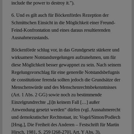
include the power to destroy it.”).
6. Und es gilt auch für Böckenfördes Rezeption der
Schmittschen Einsicht in die Möglichkeit einer Freund-
Feind-Konfrontation und eines daraus resultierenden
Ausnahmezustands.
Böckenförde schlug vor, in das Grundgesetz stärkere und
wirksamere Notstandsregelungen aufzunehmen, um für
diese Möglichkeit besser gewappnet zu sein. Nach seinem
Regelungsvorschlag für eine generelle Notstandsbefugnis
de constitutione ferenda sollten jedoch die Grundsätze der
Menschenwürde und des Menschenrechtsbekenntnisses
(Art. 1 Abs. 2 GG) sowie noch zu bestimmende
Einzelgrundrechte „[i]n keinem Fall […] außer
Anwendung gesetzt werden“ dürfen (vgl. Ausnahmerecht
und demokratischer Rechtsstaat, in: Vogel/Simon/Podlech
[Hrsg.], Die Freiheit des Anderen – Festschrift für Martin
Hirsch, 1981, S. 259 [268-270], Art. Y Abs. 3).