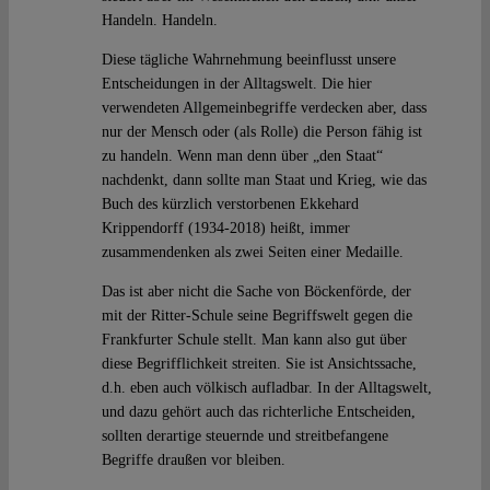
Handeln. Handeln.
Diese tägliche Wahrnehmung beeinflusst unsere
Entscheidungen in der Alltagswelt. Die hier
verwendeten Allgemeinbegriffe verdecken aber, dass
nur der Mensch oder (als Rolle) die Person fähig ist
zu handeln. Wenn man denn über „den Staat“
nachdenkt, dann sollte man Staat und Krieg, wie das
Buch des kürzlich verstorbenen Ekkehard
Krippendorff (1934-2018) heißt, immer
zusammendenken als zwei Seiten einer Medaille.
Das ist aber nicht die Sache von Böckenförde, der
mit der Ritter-Schule seine Begriffswelt gegen die
Frankfurter Schule stellt. Man kann also gut über
diese Begrifflichkeit streiten. Sie ist Ansichtssache,
d.h. eben auch völkisch aufladbar. In der Alltagswelt,
und dazu gehört auch das richterliche Entscheiden,
sollten derartige steuernde und streitbefangene
Begriffe draußen vor bleiben.