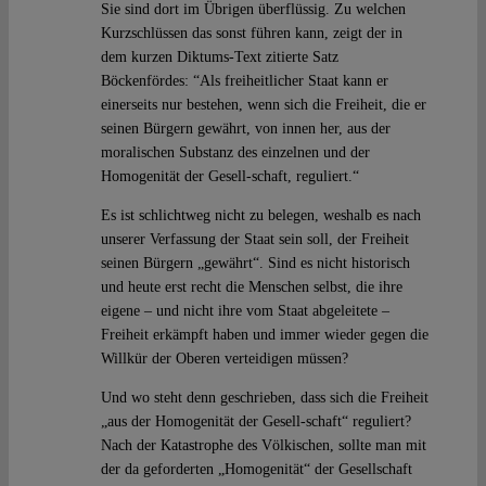
Sie sind dort im Übrigen überflüssig. Zu welchen
Kurzschlüssen das sonst führen kann, zeigt der in
dem kurzen Diktums-Text zitierte Satz
Böckenfördes: “Als freiheitlicher Staat kann er
einerseits nur bestehen, wenn sich die Freiheit, die er
seinen Bürgern gewährt, von innen her, aus der
moralischen Substanz des einzelnen und der
Homogenität der Gesell-schaft, reguliert.“
Es ist schlichtweg nicht zu belegen, weshalb es nach
unserer Verfassung der Staat sein soll, der Freiheit
seinen Bürgern „gewährt“. Sind es nicht historisch
und heute erst recht die Menschen selbst, die ihre
eigene – und nicht ihre vom Staat abgeleitete –
Freiheit erkämpft haben und immer wieder gegen die
Willkür der Oberen verteidigen müssen?
Und wo steht denn geschrieben, dass sich die Freiheit
„aus der Homogenität der Gesell-schaft“ reguliert?
Nach der Katastrophe des Völkischen, sollte man mit
der da geforderten „Homogenität“ der Gesellschaft