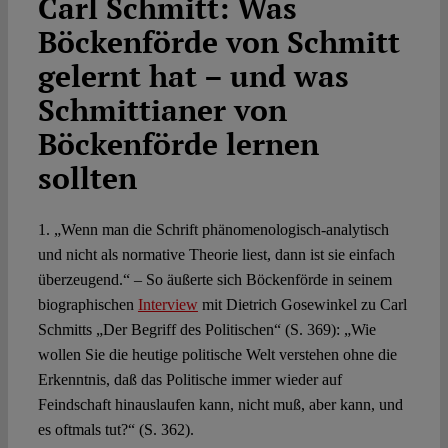
Carl Schmitt: Was
Böckenförde von Schmitt
Spotlight
gelernt hat – und was
Schmittianer von
Böckenförde lernen
sollten
1. „Wenn man die Schrift phänomenologisch-analytisch
und nicht als normative Theorie liest, dann ist sie einfach
überzeugend.“ – So äußerte sich Böckenförde in seinem
biographischen
Interview
mit Dietrich Gosewinkel zu Carl
Schmitts „Der Begriff des Politischen“ (S. 369): „Wie
wollen Sie die heutige politische Welt verstehen ohne die
Erkenntnis, daß das Politische immer wieder auf
Feindschaft hinauslaufen kann, nicht muß, aber kann, und
es oftmals tut?“ (S. 362).