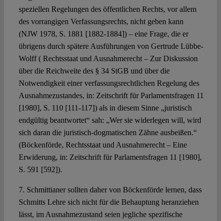
speziellen Regelungen des öffentlichen Rechts, vor allem
des vorrangigen Verfassungsrechts, nicht geben kann
(NJW 1978, S. 1881 [1882-1884]) – eine Frage, die er
übrigens durch spätere Ausführungen von Gertrude Lübbe-
Wolff ( Rechtsstaat und Ausnahmerecht – Zur Diskussion
über die Reichweite des § 34 StGB und über die
Notwendigkeit einer verfassungsrechtlichen Regelung des
Ausnahmezustandes, in: Zeitschrift für Parlamentsfragen 11
[1980], S. 110 [111-117]) als in diesem Sinne „juristisch
endgültig beantwortet“ sah: „Wer sie widerlegen will, wird
sich daran die juristisch-dogmatischen Zähne ausbeißen.“
(Böckenförde, Rechtsstaat und Ausnahmerecht – Eine
Erwiderung, in: Zeitschrift für Parlamentsfragen 11 [1980],
S. 591 [592]).
7. Schmittianer sollten daher von Böckenförde lernen, dass
Schmitts Lehre sich nicht für die Behauptung heranziehen
lässt, im Ausnahmezustand seien jegliche spezifische