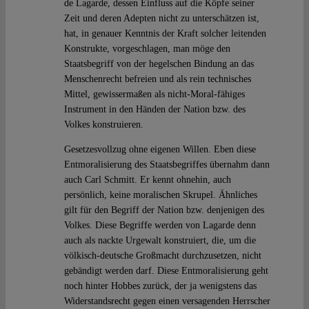
de Lagarde, dessen Einfluss auf die Köpfe seiner
Zeit und deren Adepten nicht zu unterschätzen ist,
hat, in genauer Kenntnis der Kraft solcher leitenden
Konstrukte, vorgeschlagen, man möge den
Staatsbegriff von der hegelschen Bindung an das
Menschenrecht befreien und als rein technisches
Mittel, gewissermaßen als nicht-Moral-fähiges
Instrument in den Händen der Nation bzw. des
Volkes konstruieren.
Gesetzesvollzug ohne eigenen Willen. Eben diese
Entmoralisierung des Staatsbegriffes übernahm dann
auch Carl Schmitt. Er kennt ohnehin, auch
persönlich, keine moralischen Skrupel. Ähnliches
gilt für den Begriff der Nation bzw. denjenigen des
Volkes. Diese Begriffe werden von Lagarde denn
auch als nackte Urgewalt konstruiert, die, um die
völkisch-deutsche Großmacht durchzusetzen, nicht
gebändigt werden darf. Diese Entmoralisierung geht
noch hinter Hobbes zurück, der ja wenigstens das
Widerstandsrecht gegen einen versagenden Herrscher