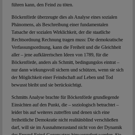
führen kann, den Feind zu töten.
Böckenförde überzeugte dies als Analyse eines sozialen
Phänomens, als Beschreibung einer fundamentalen
Tatsache der sozialen Wirklichkeit, der die staatliche
Rechtsordnung Rechnung tragen muss: Die demokratische
Verfassungsordnung, kann die Freiheit und die Gleichheit
aller – jene aufklärerischen Ideen von 1789, für die
Böckenförde, anders als Schmitt, bedingungslos eintrat –
nur dann wirkungsvoll sichern und schützen, wenn sie sich
der Möglichkeit einer Feindschaft auf Leben und Tod
bewusst bleibt und sie berücksichtigt.
Schmitts Analyse brachte für Böckenförde grundlegende
Einsichten auf den Punkt, die – soziologisch betrachtet –
leider bis auf weiteres zutreffen und denen sich eine
freiheitliche Demokratie nicht realitätsblind verschließen
darf, will sie im Ausnahmezustand nicht von der Dynamik
des Freund-Feind-Gegensatzes hinweggefegt werden. Sie