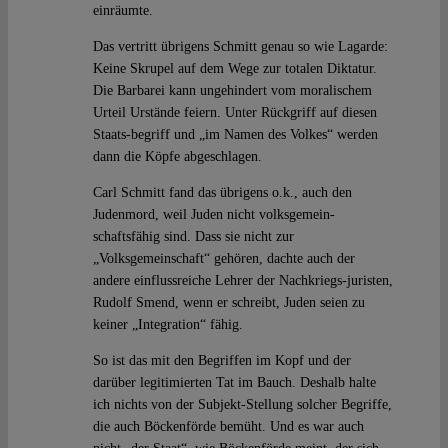
einräumte.
Das vertritt übrigens Schmitt genau so wie Lagarde:
Keine Skrupel auf dem Wege zur totalen Diktatur.
Die Barbarei kann ungehindert vom moralischem
Urteil Urstände feiern. Unter Rückgriff auf diesen
Staats-begriff und „im Namen des Volkes“ werden
dann die Köpfe abgeschlagen.
Carl Schmitt fand das übrigens o.k., auch den
Judenmord, weil Juden nicht volksgemein-
schaftsfähig sind. Dass sie nicht zur
„Volksgemeinschaft“ gehören, dachte auch der
andere einflussreiche Lehrer der Nachkriegs-juristen,
Rudolf Smend, wenn er schreibt, Juden seien zu
keiner „Integration“ fähig.
So ist das mit den Begriffen im Kopf und der
darüber legitimierten Tat im Bauch. Deshalb halte
ich nichts von der Subjekt-Stellung solcher Begriffe,
die auch Böckenförde bemüht. Und es war auch