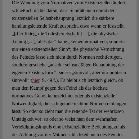
Die Wendung vom Normativen zum Existenziellen ändert
schließlich nichts daran, dass Schmitt auch damit der
existenziellen Selbstbehauptung letztlich die stärkere
handlungsleitende Kraft zuspricht, etwa wenn er feststellt,
„[d]er Krieg, die Todesbereitschaft […], die physische
Tötung […], alles das“ habe „keinen normativen, sondern
nur einen existenziellen Sinn“; die physische Vernichtung
des Feindes lasse sich nicht durch Normen rechtfertigen,
sondern geschehe „aus der seinsmäßigen Behauptung der
eigenen Existenzform“, sie sei „sinnvoll, aber nur politisch
sinnvoll“ (
hier
, S. 49 f.). Es bleibt sich letztlich gleich, ob
man den Kampf gegen den Feind als das höchste
normatives Gebot kennzeichnet oder als existenzielle
Notwendigkeit, die sich gerade nicht in Normen einfangen
lässt: So oder so zieht man die rettende Tat der wehrlosen
Untätigkeit vor; so oder so weist man dem wehrhaften
Verteidigungsimpuls eine existenziellere Bedeutung zu als
der Achtung vor der Mitmenschlichkeit auch des Feindes.