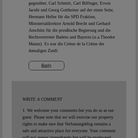
gegenüber, Carl Schmitt, Carl Bilfinger, Erwin
Jacobi und Georg Gottheiner auf der einen Seite,
Hermann Heller für die SPD Fraktion,
Ministerialdirektor Arnold Brecht und Gerhard
Anschütz für die preußische Regierung und die
Rechtsvertreter Badens und Bayerns (u.a.Theodor
Maunz). Es war die Crème de la Crème der
damaligen Zunft.
Reply
WRITE A COMMENT
1. We welcome your comments but you do so as our
guest. Please note that we will exercise our property
rights to make sure that Verfassungsblog remains a
safe and attractive place for everyone. Your comment
will not appear immediately but will be moderated