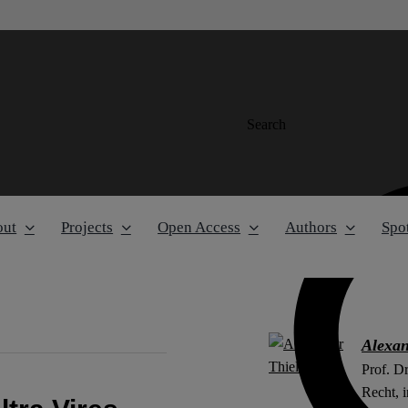
Search
out
Projects
Open Access
Authors
Spot
Alexan
Prof. Dr
Recht, 