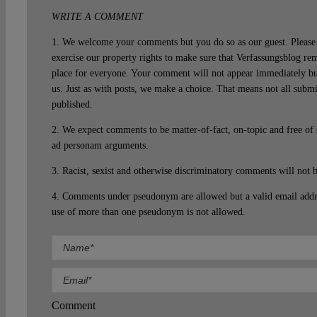
WRITE A COMMENT
1. We welcome your comments but you do so as our guest. Please 
exercise our property rights to make sure that Verfassungsblog rem
place for everyone. Your comment will not appear immediately bu
us. Just as with posts, we make a choice. That means not all subm
published.
2. We expect comments to be matter-of-fact, on-topic and free of
ad personam arguments.
3. Racist, sexist and otherwise discriminatory comments will not 
4. Comments under pseudonym are allowed but a valid email addre
use of more than one pseudonym is not allowed.
Comment