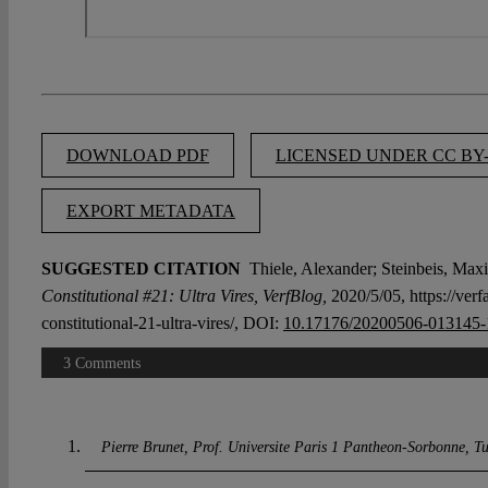
DOWNLOAD PDF
LICENSED UNDER CC BY-
EXPORT METADATA
SUGGESTED CITATION
Thiele, Alexander; Steinbeis, Maxi
Constitutional #21: Ultra Vires, VerfBlog,
2020/5/05, https://ver
constitutional-21-ultra-vires/, DOI:
10.17176/20200506-013145-
3 Comments
Pierre Brunet, Prof. Universite Paris 1 Pantheon-Sorbonne
Tu