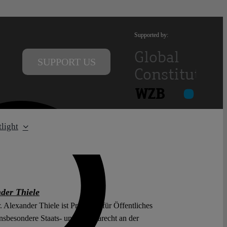
Supported by:
SUPPORT US
light
der Thiele
. Alexander Thiele ist Professor für Öffentliches
insbesondere Staats- und Europarecht an der