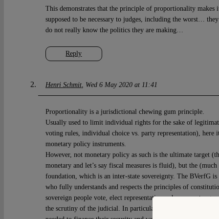
This demonstrates that the principle of proportionality makes i
supposed to be necessary to judges, including the worst… they
do not really know the politics they are making…
Reply
Henri Schmit
Wed 6 May 2020 at 11:41
Proportionality is a jurisdictional chewing gum principle.
Usually used to limit individual rights for the sake of legitimat
voting rules, individual choice vs. party representation), here it
monetary policy instruments.
However, not monetary policy as such is the ultimate target (t
monetary and let’s say fiscal measures is fluid), but the (muc
foundation, which is an inter-state sovereignty. The BVerfG is
who fully understands and respects the principles of constitut
sovereign people vote, elect representatives who support a go
the scrutiny of the judicial. In particular the people’s represen