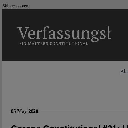
Skip to content
Ab
05 May 2020