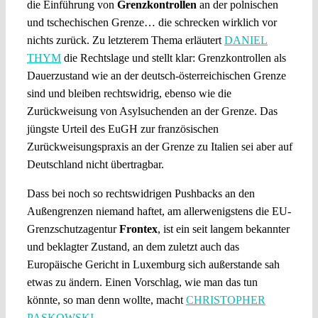
die Einführung von
Grenzkontrollen
an der polnischen
und tschechischen Grenze… die schrecken wirklich vor
nichts zurück. Zu letzterem Thema erläutert
DANIEL
THYM
die Rechtslage und stellt klar: Grenzkontrollen als
Dauerzustand wie an der deutsch-österreichischen Grenze
sind und bleiben rechtswidrig, ebenso wie die
Zurückweisung von Asylsuchenden an der Grenze. Das
jüngste Urteil des EuGH zur französischen
Zurückweisungspraxis an der Grenze zu Italien sei aber auf
Deutschland nicht übertragbar.
Dass bei noch so rechtswidrigen Pushbacks an den
Außengrenzen niemand haftet, am allerwenigstens die EU-
Grenzschutzagentur
Frontex
, ist ein seit langem bekannter
und beklagter Zustand, an dem zuletzt auch das
Europäische Gericht in Luxemburg sich außerstande sah
etwas zu ändern. Einen Vorschlag, wie man das tun
könnte, so man denn wollte, macht
CHRISTOPHER
PASKOWSKI
.