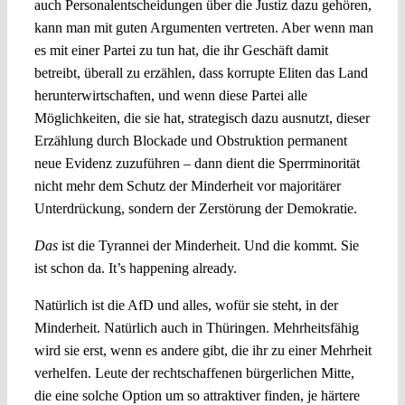
auch Personalentscheidungen über die Justiz dazu gehören,
kann man mit guten Argumenten vertreten. Aber wenn man
es mit einer Partei zu tun hat, die ihr Geschäft damit
betreibt, überall zu erzählen, dass korrupte Eliten das Land
herunterwirtschaften, und wenn diese Partei alle
Möglichkeiten, die sie hat, strategisch dazu ausnutzt, dieser
Erzählung durch Blockade und Obstruktion permanent
neue Evidenz zuzuführen – dann dient die Sperrminorität
nicht mehr dem Schutz der Minderheit vor majoritärer
Unterdrückung, sondern der Zerstörung der Demokratie.
Das
ist die Tyrannei der Minderheit. Und die kommt. Sie
ist schon da. It’s happening already.
Natürlich ist die AfD und alles, wofür sie steht, in der
Minderheit. Natürlich auch in Thüringen. Mehrheitsfähig
wird sie erst, wenn es andere gibt, die ihr zu einer Mehrheit
verhelfen. Leute der rechtschaffenen bürgerlichen Mitte,
die eine solche Option um so attraktiver finden, je härtere