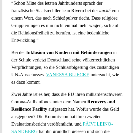
“Schon Mitte des letzten Jahrhunderts sprach der
französische Staatsrechtler Jean Rivero bei der
laïcité
von
einem Wort, das nach Schießpulver riecht. Dass religiöse
Gruppierungen es nun nicht einmal mehr wagen, sich auf
die Religionsfreiheit zu berufen, ist eine bedenkliche
Entwicklung.”
Bei der
Inklusion von Kindern mit Behinderungen
in
der Schule verletzt Deutschland seine völkerrechtlichen
Verpflichtungen, so die Schlussfolgerung des zuständigen
UN-Ausschusses.
VANESSA BLIECKE
untersucht, wie
es dazu kommt.
Zwei Jahre ist es her, dass die EU ihren milliardenschweren
Corona-Aufbaufonds unter dem Namen
Recovery and
Resilience Facility
aufgesetzt hat. Wofür wurde das Geld
ausgegeben? Die Kommission hat ihren zweiten
Evaluationsbericht veröffentlicht, und
PÄIVI LEINO-
SANDBERG
hat ihn gründlich gelesen und sich die