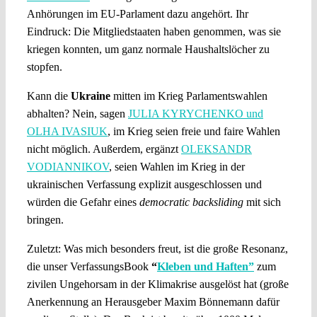
Anhörungen im EU-Parlament dazu angehört. Ihr
Eindruck: Die Mitgliedstaaten haben genommen, was sie
kriegen konnten, um ganz normale Haushaltslöcher zu
stopfen.
Kann die
Ukraine
mitten im Krieg Parlamentswahlen
abhalten? Nein, sagen
JULIA KYRYCHENKO und
OLHA IVASIUK
, im Krieg seien freie und faire Wahlen
nicht möglich. Außerdem, ergänzt
OLEKSANDR
VODIANNIKOV
, seien Wahlen im Krieg in der
ukrainischen Verfassung explizit ausgeschlossen und
würden die Gefahr eines
democratic backsliding
mit sich
bringen.
Zuletzt: Was mich besonders freut, ist die große Resonanz,
die unser VerfassungsBook
“
Kleben und Haften”
zum
zivilen Ungehorsam in der Klimakrise ausgelöst hat (große
Anerkennung an Herausgeber Maxim Bönnemann dafür