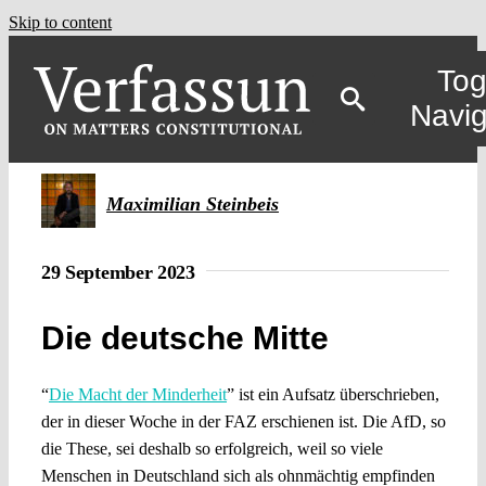
Skip to content
Tog
Navig
Maximilian Steinbeis
29 September 2023
Die deutsche Mitte
“
Die Macht der Minderheit
” ist ein Aufsatz überschrieben,
der in dieser Woche in der FAZ erschienen ist. Die AfD, so
die These, sei deshalb so erfolgreich, weil so viele
Menschen in Deutschland sich als ohnmächtig empfinden