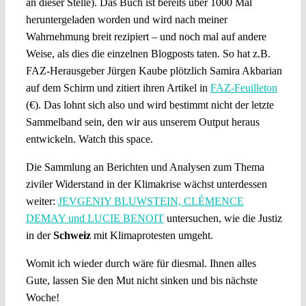
an dieser Stelle). Das Buch ist bereits über 1000 Mal
heruntergeladen worden und wird nach meiner
Wahrnehmung breit rezipiert – und noch mal auf andere
Weise, als dies die einzelnen Blogposts taten. So hat z.B.
FAZ-Herausgeber Jürgen Kaube plötzlich Samira Akbarian
auf dem Schirm und zitiert ihren Artikel in
FAZ-Feuilleton
(€). Das lohnt sich also und wird bestimmt nicht der letzte
Sammelband sein, den wir aus unserem Output heraus
entwickeln. Watch this space.
Die Sammlung an Berichten und Analysen zum Thema
ziviler Widerstand in der Klimakrise wächst unterdessen
weiter:
JEVGENIY BLUWSTEIN, CLÉMENCE
DEMAY und LUCIE BENOIT
untersuchen, wie die Justiz
in der
Schweiz
mit Klimaprotesten umgeht.
Womit ich wieder durch wäre für diesmal. Ihnen alles
Gute, lassen Sie den Mut nicht sinken und bis nächste
Woche!