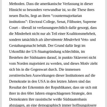
Methoden. Dass die amerikanische Verfassung in dieser
Hinsicht so besonders verwundbar ist, so die These ihres
neuen Buchs, liegt an ihren “countermajoritarian
institutions”: Electoral College, Senat, Filibuster, Supreme
Court – überall ist verfassungsrechtlich dafür gesorgt, dass
die Minderheit nicht nur als Teil einer Koalitionsmehrheit,
sondern tatsächlich
als überstimmte Minderheit
Veto- und
Gestaltungsmacht behält. Der Grund dafür liegt im
Urkonflikt der US-Staatsgründung schlechthin, im
Bestehen der Südstaaten darauf, in punkto Sklaverei nicht
vom Norden majorisiert zu werden, und dieses Motiv zieht
sich bis in die Gegenwart durch. Die immensen
zerstörerischen Auswirkungen dieser Institutionen auf die
Demokratie in den USA in den letzten Jahren sind das
Resultat der Erkenntnis der Republikaner, dass sie sich mit
ihrer in den 60er Jahren eingeschlagenen Strategie, den
Demokraten ihre rassistische weiße Südstaatenbasis
abzujagen, an eine demographisch immer hoffnungslosere