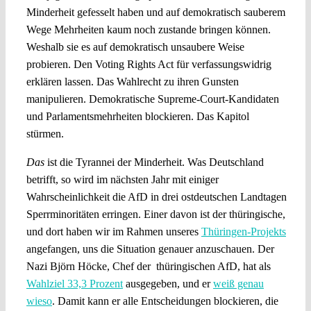
Minderheit gefesselt haben und auf demokratisch sauberem
Wege Mehrheiten kaum noch zustande bringen können.
Weshalb sie es auf demokratisch unsaubere Weise
probieren. Den Voting Rights Act für verfassungswidrig
erklären lassen. Das Wahlrecht zu ihren Gunsten
manipulieren. Demokratische Supreme-Court-Kandidaten
und Parlamentsmehrheiten blockieren. Das Kapitol
stürmen.
Das
ist die Tyrannei der Minderheit. Was Deutschland
betrifft, so wird im nächsten Jahr mit einiger
Wahrscheinlichkeit die AfD in drei ostdeutschen Landtagen
Sperrminoritäten erringen. Einer davon ist der thüringische,
und dort haben wir im Rahmen unseres
Thüringen-Projekts
angefangen, uns die Situation genauer anzuschauen. Der
Nazi Björn Höcke, Chef der thüringischen AfD, hat als
Wahlziel 33,3 Prozent
ausgegeben, und er
weiß genau
wieso
. Damit kann er alle Entscheidungen blockieren, die