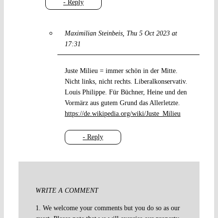
- Reply
Maximilian Steinbeis
Thu 5 Oct 2023 at
17:31
Juste Milieu = immer schön in der Mitte.
Nicht links, nicht rechts. Liberalkonservativ.
Louis Philippe. Für Büchner, Heine und den
Vormärz aus gutem Grund das Allerletzte.
https://de.wikipedia.org/wiki/Juste_Milieu
- Reply
WRITE A COMMENT
1. We welcome your comments but you do so as our