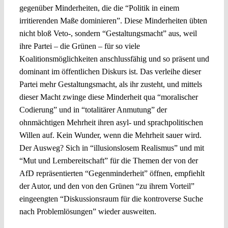
gegenüber Minderheiten, die die “Politik in einem
irritierenden Maße dominieren”. Diese Minderheiten übten
nicht bloß Veto-, sondern “Gestaltungsmacht” aus, weil
ihre Partei – die Grünen – für so viele
Koalitionsmöglichkeiten anschlussfähig und so präsent und
dominant im öffentlichen Diskurs ist. Das verleihe dieser
Partei mehr Gestaltungsmacht, als ihr zusteht, und mittels
dieser Macht zwinge diese Minderheit qua “moralischer
Codierung” und in “totalitärer Anmutung” der
ohnmächtigen Mehrheit ihren asyl- und sprachpolitischen
Willen auf. Kein Wunder, wenn die Mehrheit sauer wird.
Der Ausweg? Sich in “illusionslosem Realismus” und mit
“Mut und Lernbereitschaft” für die Themen der von der
AfD repräsentierten “Gegenminderheit” öffnen, empfiehlt
der Autor, und den von den Grünen “zu ihrem Vorteil”
eingeengten “Diskussionsraum für die kontroverse Suche
nach Problemlösungen” wieder ausweiten.