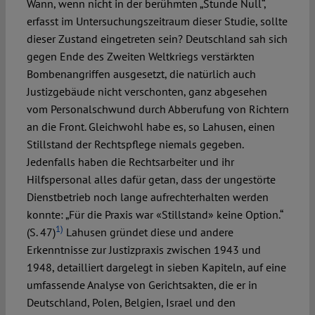
Wann, wenn nicht in der berühmten „Stunde Null“,
erfasst im Untersuchungszeitraum dieser Studie, sollte
dieser Zustand eingetreten sein? Deutschland sah sich
gegen Ende des Zweiten Weltkriegs verstärkten
Bombenangriffen ausgesetzt, die natürlich auch
Justizgebäude nicht verschonten, ganz abgesehen
vom Personalschwund durch Abberufung von Richtern
an die Front. Gleichwohl habe es, so Lahusen, einen
Stillstand der Rechtspflege niemals gegeben.
Jedenfalls haben die Rechtsarbeiter und ihr
Hilfspersonal alles dafür getan, dass der ungestörte
Dienstbetrieb noch lange aufrechterhalten werden
konnte: „Für die Praxis war «Stillstand» keine Option.“
1)
(S. 47)
Lahusen gründet diese und andere
Erkenntnisse zur Justizpraxis zwischen 1943 und
1948, detailliert dargelegt in sieben Kapiteln, auf eine
umfassende Analyse von Gerichtsakten, die er in
Deutschland, Polen, Belgien, Israel und den