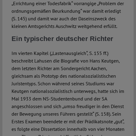
„Errichtung einer Todesfabrik“ vorrangige „Problem der
ordnungsgemäßen Beurkundung“ war damit erledigt
(S. 145) und damit war auch der Daseinszweck des
kleinen Amtsgerichts Auschwitz weitgehend erfüllt.
Ein typischer deutscher Richter
Im vierten Kapitel („Lastenausgleich“, S. 155 ff.)
beschreibt Lahusen die Biografie von Hans Keutgen,
dem letzten Richter am Sondergericht Aachen,
gleichsam als Prototyp des nationalsozialistischen
Juristentyps. Schon während seines Studiums war
Keutgen nationalsozialistisch unterwegs, hatte sich im
Mai 1933 dem NS-Studentenbund und der SA
angeschlossen und sich „umso freudiger in den Dienst
der Bewegung unseres Führers gestellt“ (S. 158). Sein
Erstes Examen beendete er mit der Prädikatsnote „gut“,
es folgte eine Dissertation innerhalb von vier Monaten