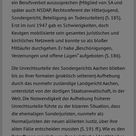
ein Berufsverbot auszusprechen (Mitglied von SA und
später auch NSDAP, Rechtsreferent der Hitlerjugend,
Sondergericht, Beteiligung an Todesurteilen) (S. 185).
Erst im Juni 1947 gab es Schwierigkeiten, doch
Keutgen mobilisierte sein gesamtes juristisches und
kirchliches Netzwerk und konnte so als bloßer
Mitläufer durchgehen. Er habe „Beschönigungen,
Verzerrungen und offene Lügen“ aufgeboten (S. 186).
Die Unrechtsurteile des Sondergerichts Aachen blieben
bis zu ihrer formalen (praktisch seltenen) Aufhebung
durch das nunmehr zuständige Landgericht Aachen,
unterstützt von der dortigen Staatsanwaltschaft, in der
Welt. Die Notwendigkeit der Aufhebung früherer
Unrechtsurteile führte zu der bizarren Situation, dass
die ehemaligen Sonderjuristen, nunmehr als
Normaljuristen der neuen alliierten Justiz, über ihre
alten Fälle entscheiden mussten (S. 191 ff.). Wie es den