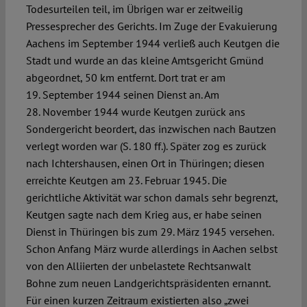
Todesurteilen teil, im Übrigen war er zeitweilig
Pressesprecher des Gerichts. Im Zuge der Evakuierung
Aachens im September 1944 verließ auch Keutgen die
Stadt und wurde an das kleine Amtsgericht Gmünd
abgeordnet, 50 km entfernt. Dort trat er am
19. September 1944 seinen Dienst an. Am
28. November 1944 wurde Keutgen zurück ans
Sondergericht beordert, das inzwischen nach Bautzen
verlegt worden war (S. 180 ff.). Später zog es zurück
nach Ichtershausen, einen Ort in Thüringen; diesen
erreichte Keutgen am 23. Februar 1945. Die
gerichtliche Aktivität war schon damals sehr begrenzt,
Keutgen sagte nach dem Krieg aus, er habe seinen
Dienst in Thüringen bis zum 29. März 1945 versehen.
Schon Anfang März wurde allerdings in Aachen selbst
von den Alliierten der unbelastete Rechtsanwalt
Bohne zum neuen Landgerichtspräsidenten ernannt.
Für einen kurzen Zeitraum existierten also „zwei