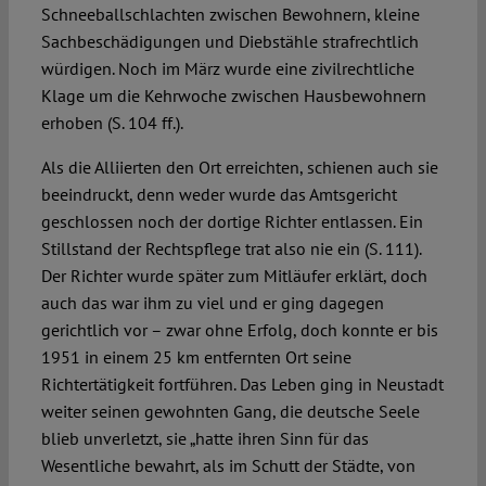
Schneeballschlachten zwischen Bewohnern, kleine
Sachbeschädigungen und Diebstähle strafrechtlich
würdigen. Noch im März wurde eine zivilrechtliche
Klage um die Kehrwoche zwischen Hausbewohnern
erhoben (S. 104 ff.).
Als die Alliierten den Ort erreichten, schienen auch sie
beeindruckt, denn weder wurde das Amtsgericht
geschlossen noch der dortige Richter entlassen. Ein
Stillstand der Rechtspflege trat also nie ein (S. 111).
Der Richter wurde später zum Mitläufer erklärt, doch
auch das war ihm zu viel und er ging dagegen
gerichtlich vor – zwar ohne Erfolg, doch konnte er bis
1951 in einem 25 km entfernten Ort seine
Richtertätigkeit fortführen. Das Leben ging in Neustadt
weiter seinen gewohnten Gang, die deutsche Seele
blieb unverletzt, sie „hatte ihren Sinn für das
Wesentliche bewahrt, als im Schutt der Städte, von