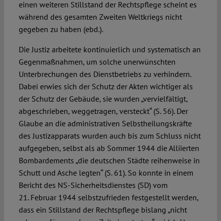
einen weiteren Stillstand der Rechtspflege scheint es
während des gesamten Zweiten Weltkriegs nicht
gegeben zu haben (ebd.).
Die Justiz arbeitete kontinuierlich und systematisch an
Gegenmaßnahmen, um solche unerwünschten
Unterbrechungen des Dienstbetriebs zu verhindern.
Dabei erwies sich der Schutz der Akten wichtiger als
der Schutz der Gebäude, sie wurden „vervielfältigt,
abgeschrieben, weggetragen, versteckt“ (S. 56). Der
Glaube an die administrativen Selbstheilungskräfte
des Justizapparats wurden auch bis zum Schluss nicht
aufgegeben, selbst als ab Sommer 1944 die Alliierten
Bombardements „die deutschen Städte reihenweise in
Schutt und Asche legten“ (S. 61). So konnte in einem
Bericht des NS-Sicherheitsdienstes (SD) vom
21. Februar 1944 selbstzufrieden festgestellt werden,
dass ein Stillstand der Rechtspflege bislang „nicht