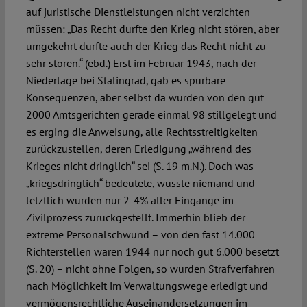
auf juristische Dienstleistungen nicht verzichten
müssen: „Das Recht durfte den Krieg nicht stören, aber
umgekehrt durfte auch der Krieg das Recht nicht zu
sehr stören.“ (ebd.) Erst im Februar 1943, nach der
Niederlage bei Stalingrad, gab es spürbare
Konsequenzen, aber selbst da wurden von den gut
2000 Amtsgerichten gerade einmal 98 stillgelegt und
es erging die Anweisung, alle Rechtsstreitigkeiten
zurückzustellen, deren Erledigung „während des
Krieges nicht dringlich“ sei (S. 19 m.N.). Doch was
„kriegsdringlich“ bedeutete, wusste niemand und
letztlich wurden nur 2-4% aller Eingänge im
Zivilprozess zurückgestellt. Immerhin blieb der
extreme Personalschwund – von den fast 14.000
Richterstellen waren 1944 nur noch gut 6.000 besetzt
(S. 20) – nicht ohne Folgen, so wurden Strafverfahren
nach Möglichkeit im Verwaltungswege erledigt und
vermögensrechtliche Auseinandersetzungen im