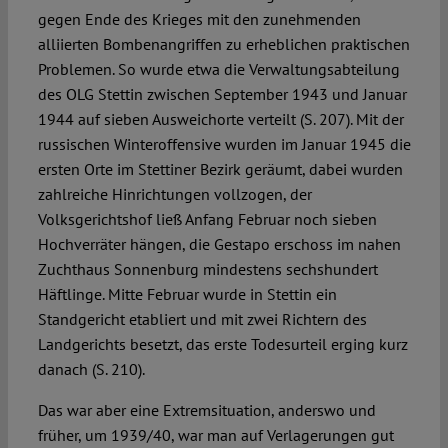
gegen Ende des Krieges mit den zunehmenden
alliierten Bombenangriffen zu erheblichen praktischen
Problemen. So wurde etwa die Verwaltungsabteilung
des OLG Stettin zwischen September 1943 und Januar
1944 auf sieben Ausweichorte verteilt (S. 207). Mit der
russischen Winteroffensive wurden im Januar 1945 die
ersten Orte im Stettiner Bezirk geräumt, dabei wurden
zahlreiche Hinrichtungen vollzogen, der
Volksgerichtshof ließ Anfang Februar noch sieben
Hochverräter hängen, die Gestapo erschoss im nahen
Zuchthaus Sonnenburg mindestens sechshundert
Häftlinge. Mitte Februar wurde in Stettin ein
Standgericht etabliert und mit zwei Richtern des
Landgerichts besetzt, das erste Todesurteil erging kurz
danach (S. 210).
Das war aber eine Extremsituation, anderswo und
früher, um 1939/40, war man auf Verlagerungen gut