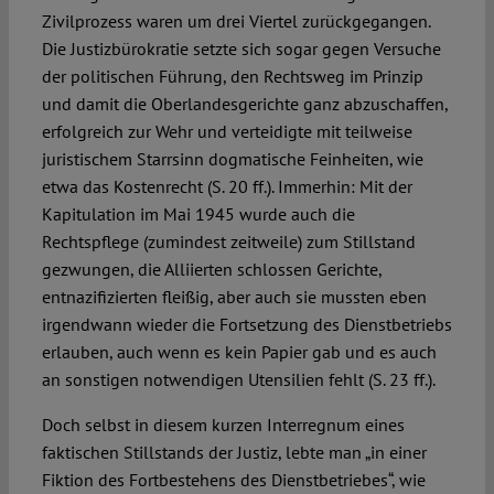
Zivilprozess waren um drei Viertel zurückgegangen.
Die Justizbürokratie setzte sich sogar gegen Versuche
der politischen Führung, den Rechtsweg im Prinzip
und damit die Oberlandesgerichte ganz abzuschaffen,
erfolgreich zur Wehr und verteidigte mit teilweise
juristischem Starrsinn dogmatische Feinheiten, wie
etwa das Kostenrecht (S. 20 ff.). Immerhin: Mit der
Kapitulation im Mai 1945 wurde auch die
Rechtspflege (zumindest zeitweile) zum Stillstand
gezwungen, die Alliierten schlossen Gerichte,
entnazifizierten fleißig, aber auch sie mussten eben
irgendwann wieder die Fortsetzung des Dienstbetriebs
erlauben, auch wenn es kein Papier gab und es auch
an sonstigen notwendigen Utensilien fehlt (S. 23 ff.).
Doch selbst in diesem kurzen Interregnum eines
faktischen Stillstands der Justiz, lebte man „in einer
Fiktion des Fortbestehens des Dienstbetriebes“, wie