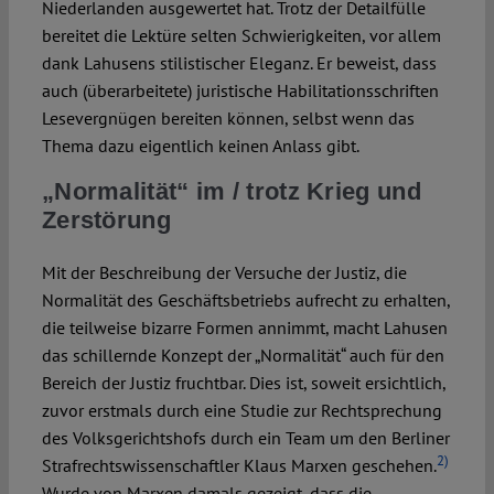
Niederlanden ausgewertet hat. Trotz der Detailfülle
bereitet die Lektüre selten Schwierigkeiten, vor allem
dank Lahusens stilistischer Eleganz. Er beweist, dass
auch (überarbeitete) juristische Habilitationsschriften
Lesevergnügen bereiten können, selbst wenn das
Thema dazu eigentlich keinen Anlass gibt.
„Normalität“ im / trotz Krieg und
Zerstörung
Mit der Beschreibung der Versuche der Justiz, die
Normalität des Geschäftsbetriebs aufrecht zu erhalten,
die teilweise bizarre Formen annimmt, macht Lahusen
das schillernde Konzept der „Normalität“ auch für den
Bereich der Justiz fruchtbar. Dies ist, soweit ersichtlich,
zuvor erstmals durch eine Studie zur Rechtsprechung
des Volksgerichtshofs durch ein Team um den Berliner
2)
Strafrechtswissenschaftler Klaus Marxen geschehen.
Wurde von Marxen damals gezeigt, dass die