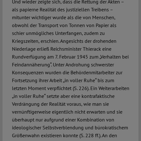
Und wieder zeigte sich, dass die Rettung der Akten –
als papierne Realität des justiziellen Treibens –
mitunter wichtiger wurde als die von Menschen,
obwohl der Transport von Tonnen von Papier als
schier unmögliches Unterfangen, zudem zu
Kriegszeiten, erschien. Angesichts der drohenden
Niederlage erließ Reichsminister Thierack eine
Rundverfügung am 7. Februar 1945 zum „Verhalten bei
Feindannäherung“. Unter Androhung schwerster
Konsequenzen wurden die Behördenmitarbeiter zur
Fortsetzung ihrer Arbeit „in voller Ruhe“ bis zum
letzten Moment verpflichtet (S. 226). Ein Weiterarbeiten
„in voller Ruhe“ setzte aber eine kontrafaktische
Verdrängung der Realität voraus, wie man sie
vernünftigerweise eigentlich nicht erwarten und sie
überhaupt nur aufgrund einer Kombination von
ideologischer Selbstverblendung und bürokratischem
Größenwahn existieren konnte (S. 228 ff.). An den