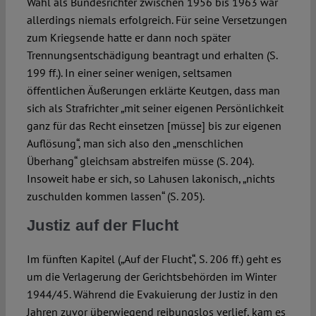
Wahl als Bundesrichter zwischen 1956 bis 1963 war
allerdings niemals erfolgreich. Für seine Versetzungen
zum Kriegsende hatte er dann noch später
Trennungsentschädigung beantragt und erhalten (S.
199 ff.). In einer seiner wenigen, seltsamen
öffentlichen Äußerungen erklärte Keutgen, dass man
sich als Strafrichter „mit seiner eigenen Persönlichkeit
ganz für das Recht einsetzen [müsse] bis zur eigenen
Auflösung“, man sich also den „menschlichen
Überhang“ gleichsam abstreifen müsse (S. 204).
Insoweit habe er sich, so Lahusen lakonisch, „nichts
zuschulden kommen lassen“ (S. 205).
Justiz auf der Flucht
Im fünften Kapitel („Auf der Flucht“, S. 206 ff.) geht es
um die Verlagerung der Gerichtsbehörden im Winter
1944/45. Während die Evakuierung der Justiz in den
Jahren zuvor überwiegend reibungslos verlief, kam es