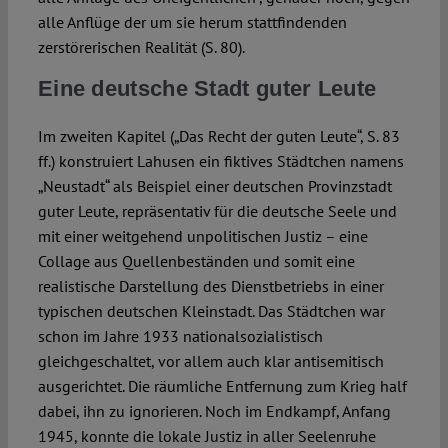
alle Anflüge der um sie herum stattfindenden
zerstörerischen Realität (S. 80).
Eine deutsche Stadt guter Leute
Im zweiten Kapitel („Das Recht der guten Leute“, S. 83
ff.) konstruiert Lahusen ein fiktives Städtchen namens
„Neustadt“ als Beispiel einer deutschen Provinzstadt
guter Leute, repräsentativ für die deutsche Seele und
mit einer weitgehend unpolitischen Justiz – eine
Collage aus Quellenbeständen und somit eine
realistische Darstellung des Dienstbetriebs in einer
typischen deutschen Kleinstadt. Das Städtchen war
schon im Jahre 1933 nationalsozialistisch
gleichgeschaltet, vor allem auch klar antisemitisch
ausgerichtet. Die räumliche Entfernung zum Krieg half
dabei, ihn zu ignorieren. Noch im Endkampf, Anfang
1945, konnte die lokale Justiz in aller Seelenruhe