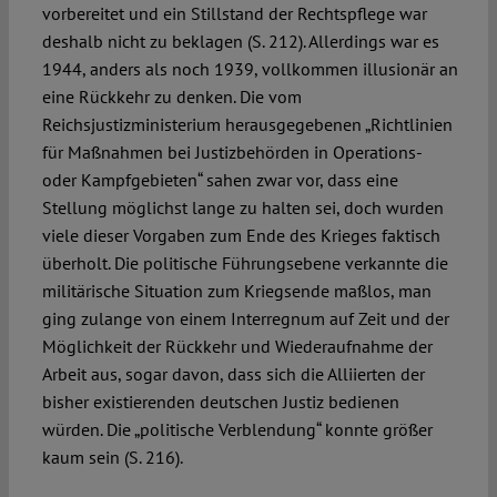
vorbereitet und ein Stillstand der Rechtspflege war
deshalb nicht zu beklagen (S. 212). Allerdings war es
1944, anders als noch 1939, vollkommen illusionär an
eine Rückkehr zu denken. Die vom
Reichsjustizministerium herausgegebenen „Richtlinien
für Maßnahmen bei Justizbehörden in Operations-
oder Kampfgebieten“ sahen zwar vor, dass eine
Stellung möglichst lange zu halten sei, doch wurden
viele dieser Vorgaben zum Ende des Krieges faktisch
überholt. Die politische Führungsebene verkannte die
militärische Situation zum Kriegsende maßlos, man
ging zulange von einem Interregnum auf Zeit und der
Möglichkeit der Rückkehr und Wiederaufnahme der
Arbeit aus, sogar davon, dass sich die Alliierten der
bisher existierenden deutschen Justiz bedienen
würden. Die „politische Verblendung“ konnte größer
kaum sein (S. 216).