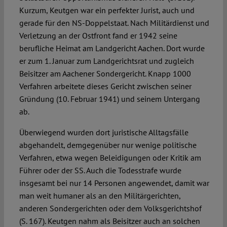
Kurzum, Keutgen war ein perfekter Jurist, auch und
gerade für den NS-Doppelstaat. Nach Militärdienst und
Verletzung an der Ostfront fand er 1942 seine
berufliche Heimat am Landgericht Aachen. Dort wurde
er zum 1. Januar zum Landgerichtsrat und zugleich
Beisitzer am Aachener Sondergericht. Knapp 1000
Verfahren arbeitete dieses Gericht zwischen seiner
Gründung (10. Februar 1941) und seinem Untergang
ab.
Überwiegend wurden dort juristische Alltagsfälle
abgehandelt, demgegenüber nur wenige politische
Verfahren, etwa wegen Beleidigungen oder Kritik am
Führer oder der SS. Auch die Todesstrafe wurde
insgesamt bei nur 14 Personen angewendet, damit war
man weit humaner als an den Militärgerichten,
anderen Sondergerichten oder dem Volksgerichtshof
(S. 167). Keutgen nahm als Beisitzer auch an solchen