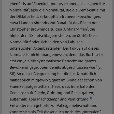
ebenfalls auf Fraenkel und bezeichnet das als „geteilte
Normalität“, also die Normalität, die die Demokratie mit
der Diktatur teilt. Er knüpft an früheren Forschungen,
etwa Hannah Ahrendts zur Banalität des Bösen oder
Christopher Brownings zu den „Ordinary Men“, die
hinter den NS-Totschlägern stehen, an (S. 36). Diese
Normalität findet sich in den von Lahusen
untersuchten Aktenbeständen. Der Fokus auf dieses
Normale ist nicht unangemessen, denn das Buch setzt
erst ein „als die systematische Entrechtung ganzer
Bevölkerungsgruppen bereits abgeschlossen war“ (S.
38). An dieser Ausgrenzung hat die Justiz natürlich
maßgeblich mitgewirkt, ganz im Sinne der schon von
Fraenkel aufgestellten These, dass innerhalb der
Gemeinschaft Friede, Ordnung und Recht galten,
4)
außerhalb aber Machtkampf und Vernichtung.
Entweder man gehörte zur Volksgemeinschaft und
konnte sich als Teil dieser auch noch des „normalen“