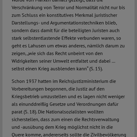
Verschränkung von Terror und Normalität nicht nur bis
zum Schluss ein konstitutives Merkmal juristischer
Darstellungs- und Argumentationstechniken blieb,
sondern dass damit für die beteiligten Juristen auch
stark selbstentlastende Effekte verbunden waren, so
geht es Lahusen um etwas anderes, nämlich darum zu
zeigen, „wie sich das Recht unbeirrt von den
Widrigkeiten seiner Umwelt entfaltet und dabei …
selbst einen Krieg ausblenden kann“ (S. 15).
Schon 1937 hatten im Reichsjustizministerium die
Vorbereitungen begonnen, die Justiz auf den
Kriegsbetrieb umzustellen und es lagen nicht weniger
als einunddreißig Gesetze und Verordnungen dafür
parat (S. 18). Die Nationalsozialisten wollten
sicherstellen, dass zum einen die Rechtsverwaltung
und -ausübung dem Krieg möglichst nicht in die
Quere komme, andererseits sollte die Zivilbevölkerung