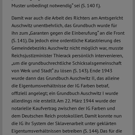
Muster unbedingt notwendig“ sei (S. 140 f.).
Damit war auch die Arbeit des Richters am Amtsgericht
Auschwitz unentbehrlich, das Grundbuch wurde für
ihn zum „Garanten gegen die Einberufung“ an die Front
(S. 141). Da jedoch eine ordentliche Katastrierung des
Gemeindebezirks Auschwitz nicht möglich war, musste
Reichsjustizminister Thierack persönlich intervenieren,
„um die grundbuchrechtliche Schicksalsgemeinschaft
von Werk und Stadt“ zu lösen (S. 143). Ende 1943
wurde dann das Grundbuch Auschwitz II, das alleine
die Eigentumsverhältnisse der IG Farben betraf,
offiziell angelegt; ein Grundbuch Auschwitz I wurde
allerdings nie erstellt. Am 22. März 1944 wurde der
notarielle Kaufvertrag zwischen der IG Farben und
dem Deutschen Reich protokolliert. Damit konnte nun
die IG ihr System der Sklavenarbeit unter geklärten
Eigentumsverhältnissen betreiben (S. 144). Das für die