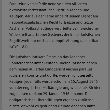
Paralleluniversen“: die neue von den Alliierten
oktroyierte rechtsstaatliche Justiz in Aachen und
Keutgen, der aus der Ferne unbeirrt seinen Dienst am
nationalsozialistischen Recht fortsetzte und letzte
Aachener Volksschädlinge verurteilte: „ein synchroner
Widerstreit anachroner Systeme, der in der juristischen
Begriffswelt nur noch als dumpfe Ahnung darstellbar
ist“ (S. 184).
Die juristisch intrikate Frage, ob das Aachener
Sondergericht unter Keutgen überhaupt noch neben
dem neuen alliierten Landgericht Aachen parallel
judizieren konnte und durfte, wurde nicht gestellt.
Keutgen jedenfalls wurde schon am 15. August 1945
von der englischen Militärregierung wieder als Richter
zugelassen und am 29. Januar 1946 ernannt. Die
obligatorischen Überprüfungen ergaben zunächst
nichts, obwohl es genügend Gründe gegeben hätte,