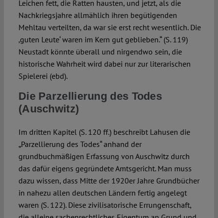
Leichen fett, die Ratten hausten, und jetzt, als die
Nachkriegsjahre allmählich ihren begütigenden
Mehltau verteilten, da war sie erst recht wesentlich. Die
‚guten Leute‘ waren im Kern gut geblieben.“ (S. 119)
Neustadt könnte überall und nirgendwo sein, die
historische Wahrheit wird dabei nur zur literarischen
Spielerei (ebd).
Die Parzellierung des Todes
(Auschwitz)
Im dritten Kapitel (S. 120 ff.) beschreibt Lahusen die
„Parzellierung des Todes“ anhand der
grundbuchmäßigen Erfassung von Auschwitz durch
das dafür eigens gegründete Amtsgericht. Man muss
dazu wissen, dass Mitte der 1920er Jahre Grundbücher
in nahezu allen deutschen Ländern fertig angelegt
waren (S. 122). Diese zivilisatorische Errungenschaft,
die alleine sachenrechtliches Eigentum an Grund und