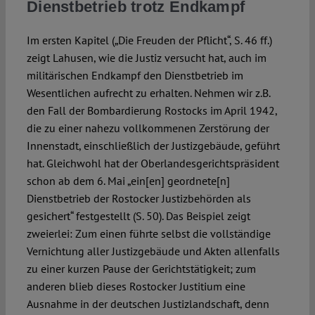
Dienstbetrieb trotz Endkampf
Im ersten Kapitel („Die Freuden der Pflicht“, S. 46 ff.)
zeigt Lahusen, wie die Justiz versucht hat, auch im
militärischen Endkampf den Dienstbetrieb im
Wesentlichen aufrecht zu erhalten. Nehmen wir z.B.
den Fall der Bombardierung Rostocks im April 1942,
die zu einer nahezu vollkommenen Zerstörung der
Innenstadt, einschließlich der Justizgebäude, geführt
hat. Gleichwohl hat der Oberlandesgerichtspräsident
schon ab dem 6. Mai „ein[en] geordnete[n]
Dienstbetrieb der Rostocker Justizbehörden als
gesichert“ festgestellt (S. 50). Das Beispiel zeigt
zweierlei: Zum einen führte selbst die vollständige
Vernichtung aller Justizgebäude und Akten allenfalls
zu einer kurzen Pause der Gerichtstätigkeit; zum
anderen blieb dieses Rostocker Justitium eine
Ausnahme in der deutschen Justizlandschaft, denn