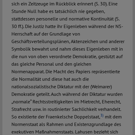
sich ein Zeitzeuge im Rückblick erinnert (S. 30). Eine
Stunde Null habe es tatsächlich nie gegeben,
stattdessen personelle und normative Kontinuität (S.
30 ff.). Die Justiz hatte ihr Eigenleben während der NS-
Herrschaft auf der Grundlage von
Geschäftsverteilungsplänen, Aktenzeichen und anderer
Symbolik bewahrt und nahm dieses Eigenleben mit in
die nun von oben verordnete Demokratie, gestützt auf
das gleiche Personal und den gleichen
Normenapparat. Die Macht des Papiers repräsentierte
die Normalität und diese hat auch die
nationalsozialistische Diktatur mit der (Weimarer)
Demokratie geteilt. Auch während der Diktatur wurden
„normale“ Rechtsstreitigkeiten im Mietrecht, Eherecht,
Strafrecht usw. in routinierter Sachlichkeit verhandelt.
3)
So existierte der Fraenkelsche Doppelstaat,
mit dem
Normenstaat als Rahmen und Existenzgrundlage des
exekutiven Maßnahmenstaats. Lahusen bezieht sich