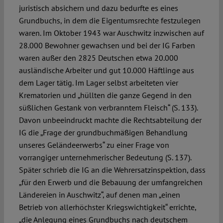
juristisch absichern und dazu bedurfte es eines
Grundbuchs, in dem die Eigentumsrechte festzulegen
waren. Im Oktober 1943 war Auschwitz inzwischen auf
28.000 Bewohner gewachsen und bei der IG Farben
waren außer den 2825 Deutschen etwa 20.000
ausländische Arbeiter und gut 10.000 Häftlinge aus
dem Lager tätig. Im Lager selbst arbeiteten vier
Krematorien und „hüllten die ganze Gegend in den
süßlichen Gestank von verbranntem Fleisch“ (S. 133).
Davon unbeeindruckt machte die Rechtsabteilung der
IG die „Frage der grundbuchmäßigen Behandlung
unseres Geländeerwerbs“ zu einer Frage von
vorrangiger unternehmerischer Bedeutung (S. 137).
Später schrieb die IG an die Wehrersatzinspektion, dass
„für den Erwerb und die Bebauung der umfangreichen
Ländereien in Auschwitz“, auf denen man „einen
Betrieb von allerhöchster Kriegswichtigkeit“ errichte,
„die Anlegung eines Grundbuchs nach deutschem