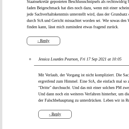
Staatssekretär geposteten Beschlussschnipsels als rechtswidrig
faden Beigeschmack hat dies noch dazu, wenn mit einer schein
jede Sachverhaltskenntnis unterstellt wird, dass der Grundsatz
durch StA und Gericht missachtet worden sei. Wie sowas den 
finden kann, lässt mich zumindest etwas fragend zurück.
- Reply
Jessica Lourdes Pearson
Fri 17 Sep 2021 at 10:05
Mit Verlaub, der Vorgang ist nicht kompliziert. Die Sac
ergreifend zum Himmel. Eine StA, die einfach mal so 
“Dritte” durchsucht. Und das mit einer solchen PM zw
Und dann noch ein weiteres Verfahren hinterher, um die
der Falschbehauptung zu unterdrücken. Leben wir in R
- Reply