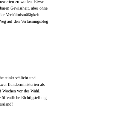
 bewerten zu wollen. Etwas
baren Gewissheit, aber ohne
 der Verhältnismäßigkeit
Weg auf den Verfassungsblog
he stinkt schlicht und
zwei Bundesministerien als
ei Wochen vor der Wahl.
 öffentliche Richtigstellung
ussland?