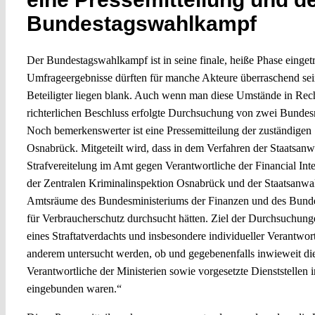
Bundestagswahlkampf
Der Bundestagswahlkampf ist in seine finale, heiße Phase einget
Umfrageergebnisse dürften für manche Akteure überraschend sei
Beteiligter liegen blank. Auch wenn man diese Umstände in Rechnu
richterlichen Beschluss erfolgte Durchsuchung von zwei Bundes
Noch bemerkenswerter ist eine Pressemitteilung der zuständigen 
Osnabrück. Mitgeteilt wird, dass in dem Verfahren der Staatsan
Strafvereitelung im Amt gegen Verantwortliche der Financial Int
der Zentralen Kriminalinspektion Osnabrück und der Staatsanwa
Amtsräume des Bundesministeriums der Finanzen und des Bundes
für Verbraucherschutz durchsucht hätten. Ziel der Durchsuchung
eines Straftatverdachts und insbesondere individueller Verantwort
anderem untersucht werden, ob und gegebenenfalls inwieweit di
Verantwortliche der Ministerien sowie vorgesetzte Dienststellen
eingebunden waren.“