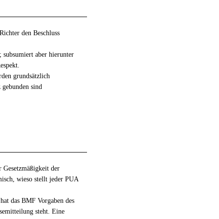
 Richter den Beschluss
; subsumiert aber hierunter
espekt.
rden grundsätzlich
z gebunden sind
r Gesetzmäßigkeit der
isch, wieso stellt jeder PUA
 hat das BMF Vorgaben des
semitteilung steht. Eine