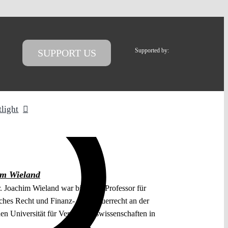
Supported by:
SUPPORT US
tlight
im Wieland
r. Joachim Wieland war bis 2019 Professor für
iches Recht und Finanz- und Steuerrecht an der
en Universität für Verwaltungswissenschaften in