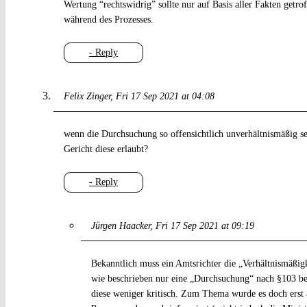
Wertung “rechtswidrig” sollte nur auf Basis aller Fakten getro
während des Prozesses.
- Reply
Felix Zinger
Fri 17 Sep 2021 at 04:08
wenn die Durchsuchung so offensichtlich unverhältnismäßig se
Gericht diese erlaubt?
- Reply
Jürgen Haacker
Fri 17 Sep 2021 at 09:19
Bekanntlich muss ein Amtsrichter die „Verhältnismäßigk
wie beschrieben nur eine „Durchsuchung“ nach §103 be
diese weniger kritisch. Zum Thema wurde es doch erst 