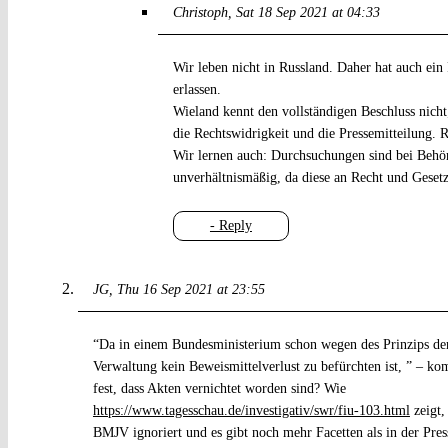
Christoph
Sat 18 Sep 2021 at 04:33
Wir leben nicht in Russland. Daher hat auch ein
erlassen.
Wieland kennt den vollständigen Beschluss nicht
die Rechtswidrigkeit und die Pressemitteilung. R
Wir lernen auch: Durchsuchungen sind bei Behö
unverhältnismäßig, da diese an Recht und Geset
- Reply
JG
Thu 16 Sep 2021 at 23:55
“Da in einem Bundesministerium schon wegen des Prinzips de
Verwaltung kein Beweismittelverlust zu befürchten ist, ” – kom
fest, dass Akten vernichtet worden sind? Wie
https://www.tagesschau.de/investigativ/swr/fiu-103.html
zeigt,
BMJV ignoriert und es gibt noch mehr Facetten als in der Pres