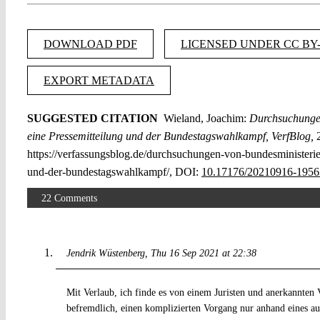
DOWNLOAD PDF
LICENSED UNDER CC BY-
EXPORT METADATA
SUGGESTED CITATION
Wieland, Joachim:
Durchsuchungen
eine Pressemitteilung und der Bundestagswahlkampf, VerfBlog,
2
https://verfassungsblog.de/durchsuchungen-von-bundesministerie
und-der-bundestagswahlkampf/, DOI:
10.17176/20210916-1956
22 Comments
Jendrik Wüstenberg
Thu 16 Sep 2021 at 22:38
Mit Verlaub, ich finde es von einem Juristen und anerkannten 
befremdlich, einen komplizierten Vorgang nur anhand eines a