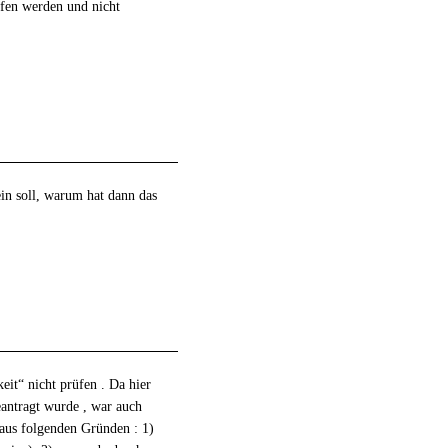
ffen werden und nicht
in soll, warum hat dann das
eit“ nicht prüfen . Da hier
antragt wurde , war auch
aus folgenden Gründen : 1)