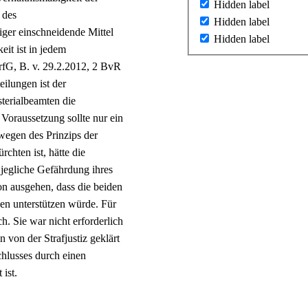
Hidden label
 des
Hidden label
iger einschneidende Mittel
Hidden label
it ist in jedem
rfG, B. v. 29.2.2012, 2 BvR
ilungen ist der
sterialbeamten die
oraussetzung sollte nur ein
wegen des Prinzips der
chten ist, hätte die
 jegliche Gefährdung ihres
on ausgehen, dass die beiden
en unterstützen würde. Für
h. Sie war nicht erforderlich
 von der Strafjustiz geklärt
chlusses durch einen
ist.