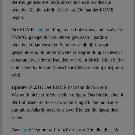
der Religionsnote eines konfessionslosen Kindes die
negative Glaubensfreiheit verletzt. Die hat der EGMR
bejaht.
Der EGMR
neigt
bei Fragen des Laizismus, anders als das
BVerfG, gelegentlich zu einem gewissen – pardon –
negativen Glaubenseifer. Schon deshalb dürfen wir
gespannt sein, ob und mit welcher Begründung er diesmal
sogar an etwas derart Banalem wie dem Strichelchen in der
Lohnsteuerkarte eine Menschenrechtsverletzung aufspüren
wird.
Update 17.2.11
: Der EGMR hat dann doch Herrn
Wasmuth nicht zufriedenstellen mögen. Das Strichelchen in
der Lohnsteuerkarte sei zwar ein Eingriff, aber am Ende
zumutbar. Allerdings gab es zwei Richter, die das anders
sahen.
Das
Urteil
liegt nur auf französisch vor (für alle, die sich