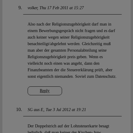
volker
Thu 17 Feb 2011 at 15:27
Also nach der Religionszugehörigkeit darf man in
einem Bewerbungsgespräch nicht fragen und es darf
auch keiner wegen seiner Religionszugehörigkeit
benachteiligt/abgelehnt werden. Gleichzeitig muß
man aber der gesamten Personalabteilung seine
Religionszugehörigkeit preis geben. Wenn es
vielleicht noch einen was angeht, dann den
Finanzbeamten der die Steuererklärung prüft, aber
sonst eigentlich niemanden. Soviel zum Datenschutz.
Reply
SG aus E
Tue 3 Jul 2012 at 19:21
Der Doppelstrich auf der Lohnsteuerkarte besagt
lediglich, daß man keiner der Kirchen- bzw.