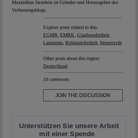
Maximilian Steinbeis ist Gründer und Herausgeber des
Verfassungsblogs.
Explore posts related to this:
EGMR
,
EMRK
,
Glaubensfreiheit
,
Laizismus
,
Religionsfreiheit
,
Steuerrecht
Other posts about this region:
Deutschland
10 comments
JOIN THE DISCUSSION
Unterstützen Sie unsere Arbeit
mit einer Spende