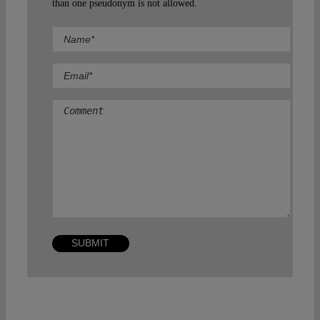
than one pseudonym is not allowed.
Comment