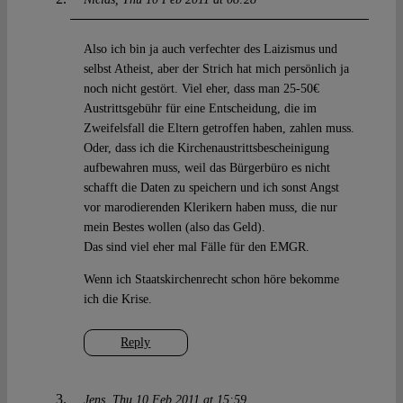
Also ich bin ja auch verfechter des Laizismus und
selbst Atheist, aber der Strich hat mich persönlich ja
noch nicht gestört. Viel eher, dass man 25-50€
Austrittsgebühr für eine Entscheidung, die im
Zweifelsfall die Eltern getroffen haben, zahlen muss.
Oder, dass ich die Kirchenaustrittsbescheinigung
aufbewahren muss, weil das Bürgerbüro es nicht
schafft die Daten zu speichern und ich sonst Angst
vor marodierenden Klerikern haben muss, die nur
mein Bestes wollen (also das Geld).
Das sind viel eher mal Fälle für den EMGR.
Wenn ich Staatskirchenrecht schon höre bekomme
ich die Krise.
Reply
Jens
Thu 10 Feb 2011 at 15:59