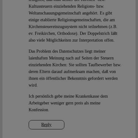
Kultussteuern einziehenden Religions- bzw.
Weltanschauungsgemeinschaft angehört. Es gibt
einige etablierte Religionsgemeinschaften, die am
Kirchensteuereinzugssystem nicht teilnehmen (z.B.
ev. Freikirchen, Orthodoxe). Der Doppelstrich läßt
also viele Möglichkeiten zur Interpretation offen.
Das Problem des Datenschutzes liegt meiner
laienhaften Meinung nach auf Seiten der Steuern
einziehenden Kirchen: Sie sollten Taufbewerber bzw.
deren Eltern darauf aufmerksam machen, daß von
ihnen ein öffentlicher Bekenntnis gefordert werden
wird.
Ich persönlich gebe meine Krankenkasse dem
Arbeitgeber weniger gern preis als meine
Konfession.
Reply