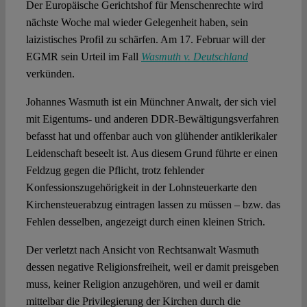
Spotlight
Der Europäische Gerichtshof für Menschenrechte wird
nächste Woche mal wieder Gelegenheit haben, sein
laizistisches Profil zu schärfen. Am 17. Februar will der
EGMR sein Urteil im Fall
Wasmuth v. Deutschland
verkünden.
Johannes Wasmuth ist ein Münchner Anwalt, der sich viel
mit Eigentums- und anderen DDR-Bewältigungsverfahren
befasst hat und offenbar auch von glühender antiklerikaler
Leidenschaft beseelt ist. Aus diesem Grund führte er einen
Feldzug gegen die Pflicht, trotz fehlender
Konfessionszugehörigkeit in der Lohnsteuerkarte den
Kirchensteuerabzug eintragen lassen zu müssen – bzw. das
Fehlen desselben, angezeigt durch einen kleinen Strich.
Der verletzt nach Ansicht von Rechtsanwalt Wasmuth
dessen negative Religionsfreiheit, weil er damit preisgeben
muss, keiner Religion anzugehören, und weil er damit
mittelbar die Privilegierung der Kirchen durch die