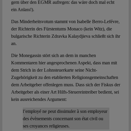
gern über den EGMR aufregen: das wäre doch mal echt
ein Anlass!).
Das Minderheitsvotum stammt von Isabelle Berro-Lefévre,
der Richterin des Fürstentums Monaco (kein Witz), die
bulgarische Richterin Zdravka Kalaydjieva schließt sich ihr
an.
Die Monegassin stört sich an dem in manchen
Kommentaren hier angesprochenen Aspekt, dass man mit
dem Strich in der Lohnsteuerkarte seine Nicht-
Zugehörigkeit zu den etablierten Religionsgemeinschaften
dem Arbeitgeber offenlegen muss. Dass sich der Fiskus der
Arbeitgeber als einer Art Hilfs-Steuereintreiber bedient, sei
kein ausreichendes Argument:
l’employé ne peut dissimuler à son employeur
des évènements concernant son état civil ou
ses croyances religieuses.