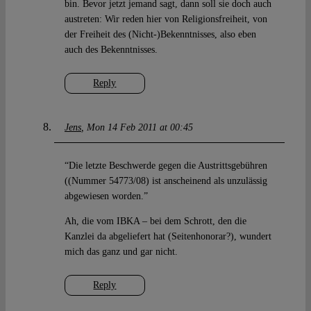
bin. Bevor jetzt jemand sagt, dann soll sie doch auch
austreten: Wir reden hier von Religionsfreiheit, von
der Freiheit des (Nicht-)Bekenntnisses, also eben
auch des Bekenntnisses.
Reply
Jens
Mon 14 Feb 2011 at 00:45
“Die letzte Beschwerde gegen die Austrittsgebühren
((Nummer 54773/08) ist anscheinend als unzulässig
abgewiesen worden.”
Ah, die vom IBKA – bei dem Schrott, den die
Kanzlei da abgeliefert hat (Seitenhonorar?), wundert
mich das ganz und gar nicht.
Reply