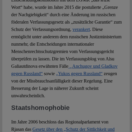
Wort“ habe, wurde im Jahre 2015 die postulierte „Grenze
der Nachgiebigkeit“ durch eine Änderung im russischen
föderalen Verfassungsgesetz als „zusätzliche Garantie“ zum
Schutz der Verfassungsordnung,
verankert
. Diese
ermöglicht unter anderem dem russischen Justizministerium
nunmehr, die Entscheidungen internationaler
Menschenrechtsschutzgremien vom Verfassungsgericht
überprüfen zu lassen. Die im Verfassungsblog von Alsu
Galiautdinova erwähnten Fälle
„
Anchugov und Gladkov
gegen Russland“
sowie
„Yukos gegen Russland“
zeugen
von der Missbrauchsanfälligkeit dieser Regelung. Eine
Besserung der Lage in näherer Zukunft scheint
unwahrscheinlich.
Staatshomophobie
Im Jahre 2006 beschloss das Regionalparlament von
Rjasan das
Gesetz über den „Schutz der Sittlichkeit und