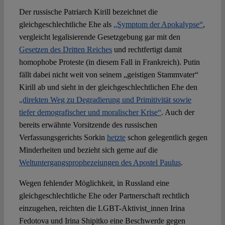
Der russische Patriarch Kirill bezeichnet die
gleichgeschlechtliche Ehe als
„Symptom der Apokalypse“
,
vergleicht legalisierende Gesetzgebung gar mit den
Gesetzen des Dritten Reiches
und rechtfertigt damit
homophobe Proteste (in diesem Fall in Frankreich). Putin
fällt dabei nicht weit von seinem „geistigen Stammvater“
Kirill ab und sieht in der gleichgeschlechtlichen Ehe den
„direkten Weg zu Degradierung und Primitivität sowie
tiefer demografischer und moralischer Krise“
. Auch der
bereits erwähnte Vorsitzende des russischen
Verfassungsgerichts Sorkin
hetzte
schon gelegentlich gegen
Minderheiten und bezieht sich gerne auf die
Weltuntergangsprophezeiungen des Apostel Paulus
.
Wegen fehlender Möglichkeit, in Russland eine
gleichgeschlechtliche Ehe oder Partnerschaft rechtlich
einzugehen, reichten die LGBT-Aktivist_innen Irina
Fedotova und Irina Shipitko eine Beschwerde gegen