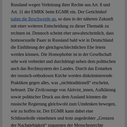
Russland wegen Verletzung ihrer Rechte aus Art. 8 und
Art. 11 der EMRK beim EGMR ein. Der Gerichtshof
nahm die Beschwerde an
, so dass in der näheren Zukunft
mit einer weiteren Entscheidung zu dieser Thematik zu
rechnen ist. Dennoch scheint eher unwahrscheinlich, dass
homosexuelle Paare in Russland bald wie in Deutschland
die Einführung der gleichgeschlechtlichen Ehe feiern
werden können. Die Homophobie ist in der Gesellschaft
sehr weit verbreitet und durchdringt neben dem politischen
auch das Rechtssystem des Landes. Durch das Erstarken
der russisch-orthodoxen Kirche werden diskriminierende
Praktiken gegen alles, was „nichttraditionell“ erscheint,
befeuert. Die Zivilcourage von Aktivist_innen, Aufklärung
sowie politischer Druck aus dem Ausland könnten die
russische Regierung gleichwohl zum Umdenken bewegen,
wie zu hoffen ist. Der EGMR kann dabei eine
Schlüsselrolle einnehmen und trotz angedrohter „Grenzen
der Nachgiebigkeit“ zugunsten der Menschenrechte