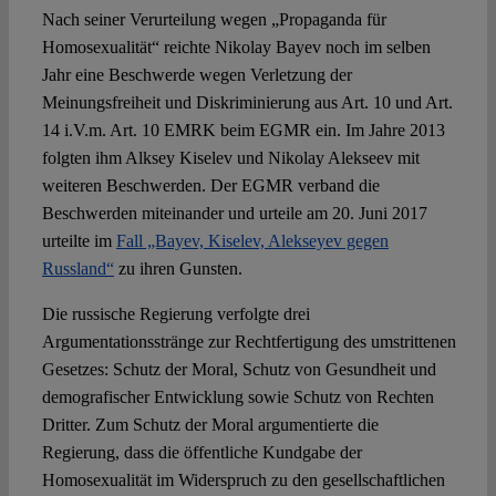
Nach seiner Verurteilung wegen „Propaganda für
Homosexualität“ reichte Nikolay Bayev noch im selben
Jahr eine Beschwerde wegen Verletzung der
Meinungsfreiheit und Diskriminierung aus Art. 10 und Art.
14 i.V.m. Art. 10 EMRK beim EGMR ein. Im Jahre 2013
folgten ihm Alksey Kiselev und Nikolay Alekseev mit
weiteren Beschwerden. Der EGMR verband die
Beschwerden miteinander und urteile am 20. Juni 2017
urteilte im
Fall „Bayev, Kiselev, Alekseyev gegen
Russland“
zu ihren Gunsten.
Die russische Regierung verfolgte drei
Argumentationsstränge zur Rechtfertigung des umstrittenen
Gesetzes: Schutz der Moral, Schutz von Gesundheit und
demografischer Entwicklung sowie Schutz von Rechten
Dritter. Zum Schutz der Moral argumentierte die
Regierung, dass die öffentliche Kundgabe der
Homosexualität im Widerspruch zu den gesellschaftlichen