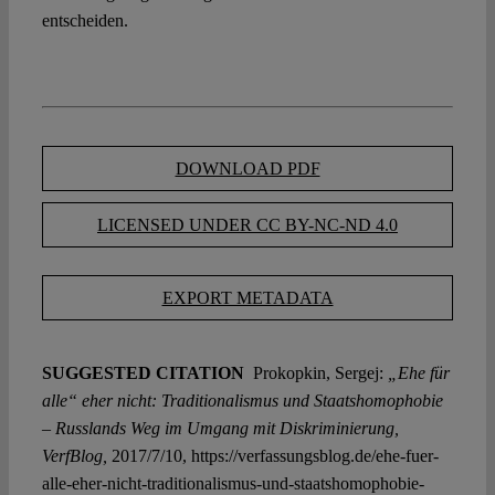
entscheiden.
DOWNLOAD PDF
LICENSED UNDER CC BY-NC-ND 4.0
EXPORT METADATA
SUGGESTED CITATION
Prokopkin, Sergej:
„Ehe für
alle“ eher nicht: Traditionalismus und Staatshomophobie
– Russlands Weg im Umgang mit Diskriminierung,
VerfBlog,
2017/7/10, https://verfassungsblog.de/ehe-fuer-
alle-eher-nicht-traditionalismus-und-staatshomophobie-