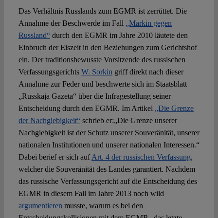
Das Verhältnis Russlands zum EGMR ist zerrüttet. Die
Annahme der Beschwerde im Fall
„Markin gegen
Russland“
durch den EGMR im Jahre 2010 läutete den
Einbruch der Eiszeit in den Beziehungen zum Gerichtshof
ein. Der traditionsbewusste Vorsitzende des russischen
Verfassungsgerichts
W. Sorkin
griff direkt nach dieser
Annahme zur Feder und beschwerte sich im Staatsblatt
„Russkaja Gazeta“ über die Infragestellung seiner
Entscheidung durch den EGMR. Im Artikel
„Die Grenze
der Nachgiebigkeit“
schrieb er:„Die Grenze unserer
Nachgiebigkeit ist der Schutz unserer Souveränität, unserer
nationalen Institutionen und unserer nationalen Interessen.“
Dabei berief er sich auf
Art. 4 der russischen Verfassung
,
welcher die Souveränität des Landes garantiert. Nachdem
das russische Verfassungsgericht auf die Entscheidung des
EGMR in diesem Fall im Jahre 2013 noch wild
argumentieren
musste, warum es bei den
Entscheidungskollisionen mit dem EGMR „das letzte