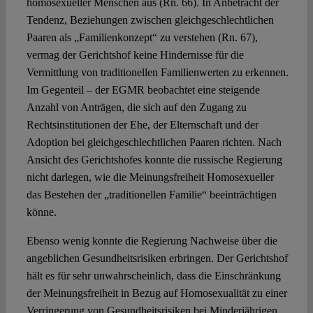
homosexueller Menschen aus (Rn. 66). In Anbetracht der
Tendenz, Beziehungen zwischen gleichgeschlechtlichen
Paaren als „Familienkonzept“ zu verstehen (Rn. 67),
vermag der Gerichtshof keine Hindernisse für die
Vermittlung von traditionellen Familienwerten zu erkennen.
Im Gegenteil – der EGMR beobachtet eine steigende
Anzahl von Anträgen, die sich auf den Zugang zu
Rechtsinstitutionen der Ehe, der Elternschaft und der
Adoption bei gleichgeschlechtlichen Paaren richten. Nach
Ansicht des Gerichtshofes konnte die russische Regierung
nicht darlegen, wie die Meinungsfreiheit Homosexueller
das Bestehen der „traditionellen Familie“ beeinträchtigen
könne.
Ebenso wenig konnte die Regierung Nachweise über die
angeblichen Gesundheitsrisiken erbringen. Der Gerichtshof
hält es für sehr unwahrscheinlich, dass die Einschränkung
der Meinungsfreiheit in Bezug auf Homosexualität zu einer
Verringerung von Gesundheitsrisiken bei Minderjährigen