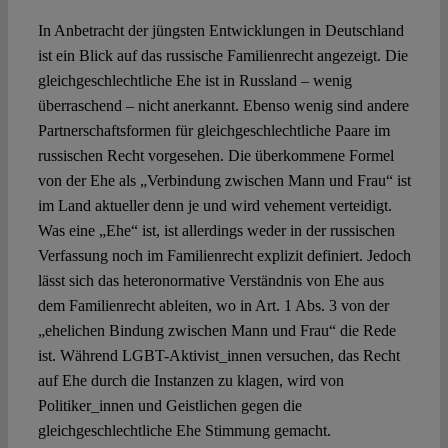
In Anbetracht der jüngsten Entwicklungen in Deutschland
ist ein Blick auf das russische Familienrecht angezeigt. Die
gleichgeschlechtliche Ehe ist in Russland – wenig
überraschend – nicht anerkannt. Ebenso wenig sind andere
Partnerschaftsformen für gleichgeschlechtliche Paare im
russischen Recht vorgesehen. Die überkommene Formel
von der Ehe als „Verbindung zwischen Mann und Frau“ ist
im Land aktueller denn je und wird vehement verteidigt.
Was eine „Ehe“ ist, ist allerdings weder in der russischen
Verfassung noch im Familienrecht explizit definiert. Jedoch
lässt sich das heteronormative Verständnis von Ehe aus
dem Familienrecht ableiten, wo in Art. 1 Abs. 3 von der
„ehelichen Bindung zwischen Mann und Frau“ die Rede
ist. Während LGBT-Aktivist_innen versuchen, das Recht
auf Ehe durch die Instanzen zu klagen, wird von
Politiker_innen und Geistlichen gegen die
gleichgeschlechtliche Ehe Stimmung gemacht.