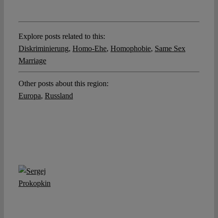
Explore posts related to this:
Diskriminierung
,
Homo-Ehe
,
Homophobie
,
Same Sex
Marriage
Other posts about this region:
Europa
,
Russland