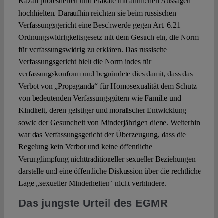
Kazan protestierten und Plakate mit ähnlichen Aussagen
hochhielten. Daraufhin reichten sie beim russischen
Verfassungsgericht eine Beschwerde gegen Art. 6.21
Ordnungswidrigkeitsgesetz mit dem Gesuch ein, die Norm
für verfassungswidrig zu erklären. Das russische
Verfassungsgericht hielt die Norm indes für
verfassungskonform und begründete dies damit, dass das
Verbot von „Propaganda“ für Homosexualität dem Schutz
von bedeutenden Verfassungsgütern wie Familie und
Kindheit, deren geistiger und moralischer Entwicklung
sowie der Gesundheit von Minderjährigen diene. Weiterhin
war das Verfassungsgericht der Überzeugung, dass die
Regelung kein Verbot und keine öffentliche
Verunglimpfung nichttraditioneller sexueller Beziehungen
darstelle und eine öffentliche Diskussion über die rechtliche
Lage „sexueller Minderheiten“ nicht verhindere.
Das jüngste Urteil des EGMR