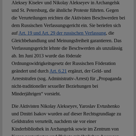
Aleksey Kiselev und Nikolay Alekseyev in Archangelsk
und St. Petersburg, die ähnliche Proteste führten. Gegen
die Verurteilungen reichten die Aktivisten Beschwerden bei
dem Russischen Verfassungsgericht ein. Sie beriefen sich
auf
Art. 19 und Art. 29 der russischen Verfassung
, die
Gleichbehandlung und Meinungsfreiheit garantieren. Das
Verfassungsgericht lehnte die Beschwerden als unzulässig
ab. Im Juni 2013 wurde das föderale
Ordnungswidrigkeitsgesetz der Russischen Föderation
geändert und durch
Art. 6.21
ergänzt, der Geld- und
Arreststrafen (sog. Administrativ-Arrest) für „Propaganda
nicht-traditioneller sexueller Beziehungen bei
Minderjährigen“ vorsieht.
Die Aktivisten Nikolay Alekseyev, Yaroslav Evtushenko
und Dmitri Isakov wurden auf dieser Rechtsgrundlage zu
Geldstrafen verurteilt, nachdem sie vor einer
Kinderbibliothek in Archangelsk sowie im Zentrum von