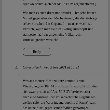
aber wiederum auch bei Art. 7 EUV argumentieren.)
Wie man es auch dreht und wendet – Ich sehe keinen
Vorteil gegenüber den Mechanismen, die die Verträge
selber vorsehen. Im Gegenteil – man schwächt sie
letztlich, wenn man sie nicht völlig ausschöpft und
stattdessen auf das allgemeine Völkerrecht
zurückzugreifen versucht.
Reply
Oliver Plesch
Wed 3 Nov 2021 at 13:21
Was aus meiner Sicht zu kurz kommt is eine
Würdigung der RN 44 + 45 bzw. 65 aus C621:18 die
sich zwar primär auf Art. 50 EUV beziehen aber
auch eine Aussage über völkerrechtliche Regelungen
treffen (hier die Verdrängung durch EU-Recht) bzw.
das keine Staat gegen seinen Willen gezwungen