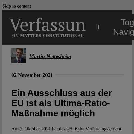
Skip to content
Tog
Navig
Main
Martin Nettesheim
About
02 November 2021
Projects
Ein Ausschluss aus der
EU ist als Ultima-Ratio-
Open Access
Maßnahme möglich
Am 7. Oktober 2021 hat das polnische Verfassungsgericht
Authors