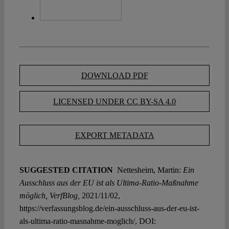
DOWNLOAD PDF
LICENSED UNDER CC BY-SA 4.0
EXPORT METADATA
SUGGESTED CITATION
Nettesheim, Martin:
Ein
Ausschluss aus der EU ist als Ultima-Ratio-Maßnahme
möglich, VerfBlog,
2021/11/02,
https://verfassungsblog.de/ein-ausschluss-aus-der-eu-ist-
als-ultima-ratio-masnahme-moglich/, DOI: