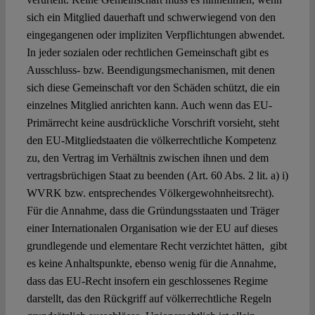
sich ein Mitglied dauerhaft und schwerwiegend von den
eingegangenen oder impliziten Verpflichtungen abwendet.
In jeder sozialen oder rechtlichen Gemeinschaft gibt es
Ausschluss- bzw. Beendigungsmechanismen, mit denen
sich diese Gemeinschaft vor den Schäden schützt, die ein
einzelnes Mitglied anrichten kann. Auch wenn das EU-
Primärrecht keine ausdrückliche Vorschrift vorsieht, steht
den EU-Mitgliedstaaten die völkerrechtliche Kompetenz
zu, den Vertrag im Verhältnis zwischen ihnen und dem
vertragsbrüchigen Staat zu beenden (Art. 60 Abs. 2 lit. a) i)
WVRK bzw. entsprechendes Völkergewohnheitsrecht).
Für die Annahme, dass die Gründungsstaaten und Träger
einer Internationalen Organisation wie der EU auf dieses
grundlegende und elementare Recht verzichtet hätten, gibt
es keine Anhaltspunkte, ebenso wenig für die Annahme,
dass das EU-Recht insofern ein geschlossenes Regime
darstellt, das den Rückgriff auf völkerrechtliche Regeln