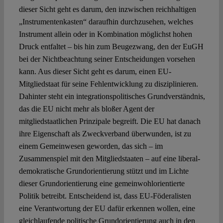
dieser Sicht geht es darum, den inzwischen reichhaltigen
„Instrumentenkasten“ daraufhin durchzusehen, welches
Instrument allein oder in Kombination möglichst hohen
Druck entfaltet – bis hin zum Beugezwang, den der EuGH
bei der Nichtbeachtung seiner Entscheidungen vorsehen
kann. Aus dieser Sicht geht es darum, einen EU-
Mitgliedstaat für seine Fehlentwicklung zu disziplinieren.
Dahinter steht ein integrationspolitisches Grundverständnis,
das die EU nicht mehr als bloßer Agent der
mitgliedstaatlichen Prinzipale begreift. Die EU hat danach
ihre Eigenschaft als Zweckverband überwunden, ist zu
einem Gemeinwesen geworden, das sich – im
Zusammenspiel mit den Mitgliedstaaten – auf eine liberal-
demokratische Grundorientierung stützt und im Lichte
dieser Grundorientierung eine gemeinwohlorientierte
Politik betreibt. Entscheidend ist, dass EU-Föderalisten
eine Verantwortung der EU dafür erkennen wollen, eine
gleichlaufende politische Grundorientierung auch in den