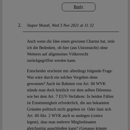
Reply
Stupor Mundi
Wed 3 Nov 2021 at 11:32
Auch wenn die Idee einen gewissen Charme hat, teile
ich die Bedenken, ob hier (aus Unionssicht) ohne
Weiteres auf allgemeines Völkerrecht
zurückgegriffen werden kann.
Entscheider erscheint mir allerdings folgende Frage:
Was wäre durch ein solches Vorgehen denn
gewonnen? Auch im Rahmen von Art. 60 WVK
stünde man doch letztlich vor dem selben Dilemma
wie bei dem Art. 7 EUV-Verfahren: In beiden Fällen
ist Einstimmigkeit erforderlich, die aus bekannten
Gründen politisch nicht gegeben ist. Oder lässt sich
Art. 60 Abs. 2 WVK auch so auslegen (contra
legem), dass man mehrere Mitgliedstaaten
gleichzeitig ausschließen kann? (Genauso könnte