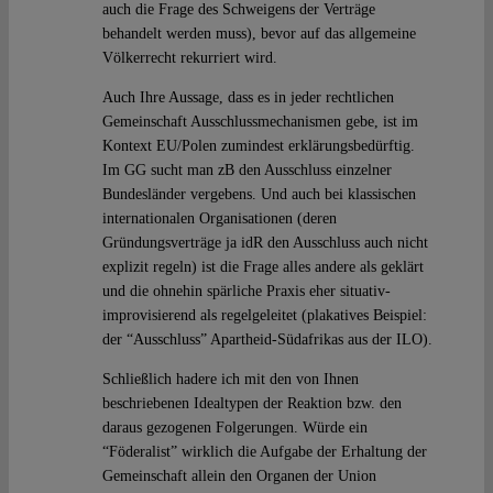
auch die Frage des Schweigens der Verträge
behandelt werden muss), bevor auf das allgemeine
Völkerrecht rekurriert wird.
Auch Ihre Aussage, dass es in jeder rechtlichen
Gemeinschaft Ausschlussmechanismen gebe, ist im
Kontext EU/Polen zumindest erklärungsbedürftig.
Im GG sucht man zB den Ausschluss einzelner
Bundesländer vergebens. Und auch bei klassischen
internationalen Organisationen (deren
Gründungsverträge ja idR den Ausschluss auch nicht
explizit regeln) ist die Frage alles andere als geklärt
und die ohnehin spärliche Praxis eher situativ-
improvisierend als regelgeleitet (plakatives Beispiel:
der “Ausschluss” Apartheid-Südafrikas aus der ILO).
Schließlich hadere ich mit den von Ihnen
beschriebenen Idealtypen der Reaktion bzw. den
daraus gezogenen Folgerungen. Würde ein
“Föderalist” wirklich die Aufgabe der Erhaltung der
Gemeinschaft allein den Organen der Union