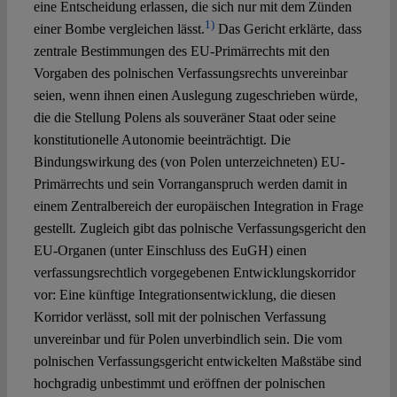
eine Entscheidung erlassen, die sich nur mit dem Zünden
1)
einer Bombe vergleichen lässt.
Das Gericht erklärte, dass
Spotlight
zentrale Bestimmungen des EU-Primärrechts mit den
Vorgaben des polnischen Verfassungsrechts unvereinbar
seien, wenn ihnen einen Auslegung zugeschrieben würde,
die die Stellung Polens als souveräner Staat oder seine
konstitutionelle Autonomie beeinträchtigt. Die
Bindungswirkung des (von Polen unterzeichneten) EU-
Primärrechts und sein Vorranganspruch werden damit in
einem Zentralbereich der europäischen Integration in Frage
gestellt. Zugleich gibt das polnische Verfassungsgericht den
EU-Organen (unter Einschluss des EuGH) einen
verfassungsrechtlich vorgegebenen Entwicklungskorridor
vor: Eine künftige Integrationsentwicklung, die diesen
Korridor verlässt, soll mit der polnischen Verfassung
unvereinbar und für Polen unverbindlich sein. Die vom
polnischen Verfassungsgericht entwickelten Maßstäbe sind
hochgradig unbestimmt und eröffnen der polnischen