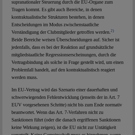
supranationaler Steuerung durch die EU-Organe zum
Tragen kommt. Es gibt auch Bereiche, in denen
kontraktualistische Strukturen bestehen, in denen
Entscheidungen im Modus zwischenstaatliche
2)
Verständigung der Clubmitglieder getroffen werden.
Beide Bereiche weisen Überschneidungen auf. Sicher ist
jedenfalls, dass es bei der Reaktion auf grundsätzliche
mitgliedstaatliche Regressionserscheinungen, durch die
Vertragsbindung als solche in Frage gestellt wird, um einen
Problemfall handelt, auf den kontraktualistisch reagiert
werden muss.
Im EU-Vertrag wird das Szenario einer dauerhaften und
schwerwiegenden Fehlentwicklung (jenseits der in Art. 7
EUV vorgesehenen Schritte) nicht bis zum Ende normativ
beantwortet. Wenn das Art. 7-Verfahren nicht zu
Sanktionen führt (oder die danach ergriffenen Sanktionen
keine Wirkung zeigen), ist die EU nicht zur Untätigkeit
verurteilt. Keine Gemeinschaft muss es hinnehmen, wenn