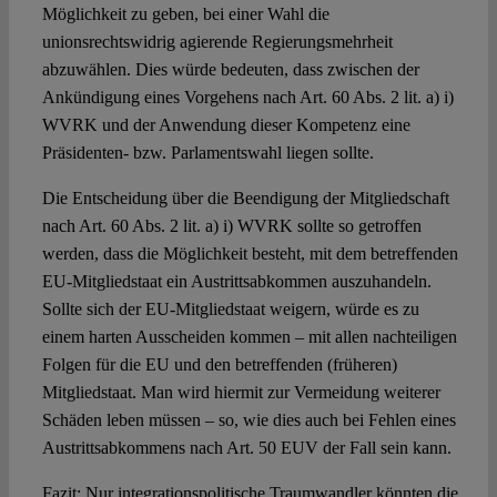
Möglichkeit zu geben, bei einer Wahl die
unionsrechtswidrig agierende Regierungsmehrheit
abzuwählen. Dies würde bedeuten, dass zwischen der
Ankündigung eines Vorgehens nach Art. 60 Abs. 2 lit. a) i)
WVRK und der Anwendung dieser Kompetenz eine
Präsidenten- bzw. Parlamentswahl liegen sollte.
Die Entscheidung über die Beendigung der Mitgliedschaft
nach Art. 60 Abs. 2 lit. a) i) WVRK sollte so getroffen
werden, dass die Möglichkeit besteht, mit dem betreffenden
EU-Mitgliedstaat ein Austrittsabkommen auszuhandeln.
Sollte sich der EU-Mitgliedstaat weigern, würde es zu
einem harten Ausscheiden kommen – mit allen nachteiligen
Folgen für die EU und den betreffenden (früheren)
Mitgliedstaat. Man wird hiermit zur Vermeidung weiterer
Schäden leben müssen – so, wie dies auch bei Fehlen eines
Austrittsabkommens nach Art. 50 EUV der Fall sein kann.
Fazit: Nur integrationspolitische Traumwandler könnten die