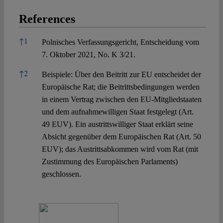
References
References
↑
1
Polnisches Verfassungsgericht, Entscheidung vom
7. Oktober 2021, No. K 3/21.
↑
2
Beispiele: Über den Beitritt zur EU entscheidet der
Europäische Rat; die Beitrittsbedingungen werden
in einem Vertrag zwischen den EU-Mitgliedstaaten
und dem aufnahmewilligen Staat festgelegt (Art.
49 EUV). Ein austrittswilliger Staat erklärt seine
Absicht gegenüber dem Europäischen Rat (Art. 50
EUV); das Austrittsabkommen wird vom Rat (mit
Zustimmung des Europäischen Parlaments)
geschlossen.