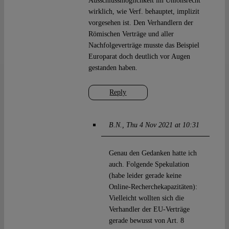
Ausschlussmöglichkeit im Unionsrecht
wirklich, wie Verf. behauptet, implizit
vorgesehen ist. Den Verhandlern der
Römischen Verträge und aller
Nachfolgeverträge musste das Beispiel
Europarat doch deutlich vor Augen
gestanden haben.
Reply
B.N.
Thu 4 Nov 2021 at 10:31
Genau den Gedanken hatte ich
auch. Folgende Spekulation
(habe leider gerade keine
Online-Recherchekapazitäten):
Vielleicht wollten sich die
Verhandler der EU-Verträge
gerade bewusst von Art. 8