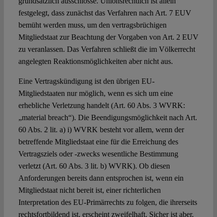
grundsätzlich ausschlösse. Unionsrechtlich ist allein
festgelegt, dass zunächst das Verfahren nach Art. 7 EUV
bemüht werden muss, um den vertragsbrüchigen
Mitgliedstaat zur Beachtung der Vorgaben von Art. 2 EUV
zu veranlassen. Das Verfahren schließt die im Völkerrecht
angelegten Reaktionsmöglichkeiten aber nicht aus.
Eine Vertragskündigung ist den übrigen EU-
Mitgliedstaaten nur möglich, wenn es sich um eine
erhebliche Verletzung handelt (Art. 60 Abs. 3 WVRK:
„material breach“). Die Beendigungsmöglichkeit nach Art.
60 Abs. 2 lit. a) i) WVRK besteht vor allem, wenn der
betreffende Mitgliedstaat eine für die Erreichung des
Vertragsziels oder -zwecks wesentliche Bestimmung
verletzt (Art. 60 Abs. 3 lit. b) WVRK). Ob diesen
Anforderungen bereits dann entsprochen ist, wenn ein
Mitgliedstaat nicht bereit ist, einer richterlichen
Interpretation des EU-Primärrechts zu folgen, die ihrerseits
rechtsfortbildend ist, erscheint zweifelhaft. Sicher ist aber,