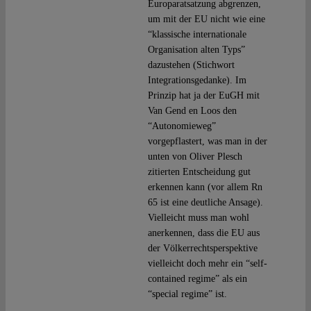
Europaratsatzung abgrenzen,
um mit der EU nicht wie eine
“klassische internationale
Organisation alten Typs”
dazustehen (Stichwort
Integrationsgedanke). Im
Prinzip hat ja der EuGH mit
Van Gend en Loos den
“Autonomieweg”
vorgepflastert, was man in der
unten von Oliver Plesch
zitierten Entscheidung gut
erkennen kann (vor allem Rn
65 ist eine deutliche Ansage).
Vielleicht muss man wohl
anerkennen, dass die EU aus
der Völkerrechtsperspektive
vielleicht doch mehr ein “self-
contained regime” als ein
“special regime” ist.