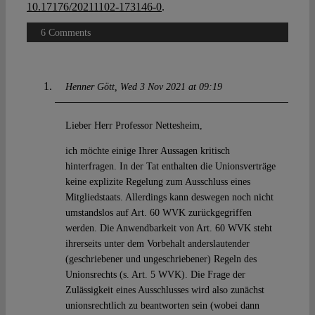
10.17176/20211102-173146-0
.
6 Comments
Henner Gött
Wed 3 Nov 2021 at 09:19
Lieber Herr Professor Nettesheim,
ich möchte einige Ihrer Aussagen kritisch
hinterfragen. In der Tat enthalten die Unionsverträge
keine explizite Regelung zum Ausschluss eines
Mitgliedstaats. Allerdings kann deswegen noch nicht
umstandslos auf Art. 60 WVK zurückgegriffen
werden. Die Anwendbarkeit von Art. 60 WVK steht
ihrerseits unter dem Vorbehalt anderslautender
(geschriebener und ungeschriebener) Regeln des
Unionsrechts (s. Art. 5 WVK). Die Frage der
Zulässigkeit eines Ausschlusses wird also zunächst
unionsrechtlich zu beantworten sein (wobei dann