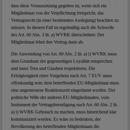
dass diese Voraussetzung gegeben ist, wenn sich ein
Mitgliedstaat von der Verpflichtung freispricht, das
Vertragsrecht (in einer bestimmten Auslegung) beachten zu
müssen. In diesem Fall ist regelmäßig auch die Schwelle
des Art. 60 Abs. 3 lit. a) WVRK überschritten: Der
Mitgliedstaat lehnt den Vertrag dann ab.
Die Anwendung von Art. 60 Abs. 2 lit. a) i) WVRK muss
dem Grundsatz der gegenseitigen Loyalität entsprechen
und muss Treu und Glauben respektieren. Die
Erfolglosigkeit eines Vorgehens nach Art. 7 EUV muss
offenkundig sein; dem betreffenden EU-Mitgliedstaat muss
eine angemessene Reaktionszeit eingeräumt werden. Der
politische Wille der anderen EU-Mitgliedstaaten, vom
Instrument der Vertragsbeendigung nach Art. 60 Abs. 2 lit.
a) i) WVRK Gebrauch zu machen, muss hinreichend klar
kommuniziert werden. Es wäre zu bedenken, der
Bevölkerung des betreffenden Mitgliedstaats die