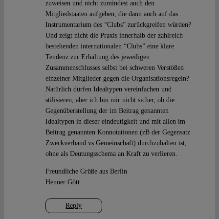
zuweisen und nicht zumindest auch den
Mitgliedstaaten aufgeben, die dann auch auf das
Instrumentarium des “Clubs” zurückgreifen würden?
Und zeigt nicht die Praxis innerhalb der zahlreich
bestehenden internationalen “Clubs” eine klare
Tendenz zur Erhaltung des jeweiligen
Zusammenschlusses selbst bei schweren Verstößen
einzelner Mitglieder gegen die Organisationsregeln?
Natürlich dürfen Idealtypen vereinfachen und
stilisieren, aber ich bin mir nicht sicher, ob die
Gegenüberstellung der im Beitrag genannten
Idealtypen in dieser eindeutigkeit und mit allen im
Beitrag genannten Konnotationen (zB der Gegensatz
Zweckverband vs Gemeinschaft) durchzuhalten ist,
ohne als Deutungsschema an Kraft zu verlieren.
Freundliche Grüße aus Berlin
Henner Gött
Reply