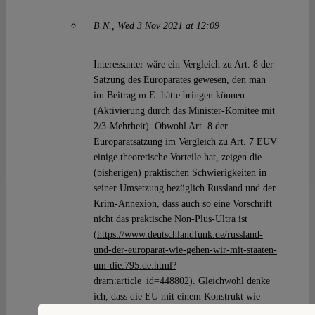
B.N.
Wed 3 Nov 2021 at 12:09
Interessanter wäre ein Vergleich zu Art. 8 der
Satzung des Europarates gewesen, den man
im Beitrag m.E. hätte bringen können
(Aktivierung durch das Minister-Komitee mit
2/3-Mehrheit). Obwohl Art. 8 der
Europaratsatzung im Vergleich zu Art. 7 EUV
einige theoretische Vorteile hat, zeigen die
(bisherigen) praktischen Schwierigkeiten in
seiner Umsetzung bezüglich Russland und der
Krim-Annexion, dass auch so eine Vorschrift
nicht das praktische Non-Plus-Ultra ist
(
https://www.deutschlandfunk.de/russland-
und-der-europarat-wie-gehen-wir-mit-staaten-
um-die.795.de.html?
dram:article_id=448802
). Gleichwohl denke
ich, dass die EU mit einem Konstrukt wie
Art. 8 der Europaratsatzung anstatt Art. 7