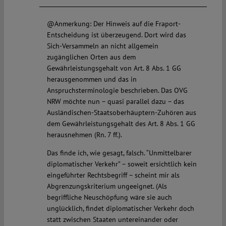
@Anmerkung: Der Hinweis auf die Fraport-
Entscheidung ist überzeugend. Dort wird das
Sich-Versammeln an nicht allgemein
zugänglichen Orten aus dem
Gewährleistungsgehalt von Art. 8 Abs. 1 GG
herausgenommen und das in
Anspruchsterminologie beschrieben. Das OVG
NRW möchte nun – quasi parallel dazu – das
Ausländischen-Staatsoberhäuptern-Zuhören aus
dem Gewährleistungsgehalt des Art. 8 Abs. 1 GG
herausnehmen (Rn. 7 ff.).
Das finde ich, wie gesagt, falsch. “Unmittelbarer
diplomatischer Verkehr” – soweit ersichtlich kein
eingeführter Rechtsbegriff – scheint mir als
Abgrenzungskriterium ungeeignet. (Als
begriffliche Neuschöpfung wäre sie auch
unglücklich, findet diplomatischer Verkehr doch
statt zwischen Staaten untereinander oder