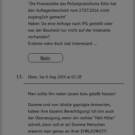
“Die Pressestelle des Polizeipräsidiums Köln hat
den Auflagenbescheid vom 27.07.2016 nicht
zugänglich gemacht”
Haben Sie eine Anfrage nach IFG gestellt oder
war der Bescheid nur nicht auf der Intetseite
vorhanden?
Ersteres wäre doch mal interessant …
Reply
Hans
Sat 6 Aug 2016 at 02:28
Man sollte Ihn reden lassen bzw. gelaßt hassen!
Dumme und von idiotie geprägte Antworten,
haben ihre daseins Berechtigung! Ich bin auch
der Überzeugung, wenn ein rechter “Heil Hitler”
schreit, dann soll er es! Dumme Menschen
erkennt man genau an ihrer EHRLICHKEIT!