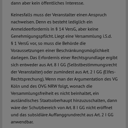
dann aber kein öffentliches Interesse.
Keinesfalls muss der Veranstalter einen Anspruch
nachweisen. Denn es besteht lediglich ein
Anmeldeerfordernis in § 14 VersG, aber keine
Genehmigungspflicht. Liegt eine Versammlung i.S.d.
§ 1 VersG vor, so muss die Behörde die
Voraussetzungen einer Beschränkungsmöglichkeit
darlegen. Das Erfordernis einer Rechtsgrundlage ergibt
sich entweder aus Art. 8 I GG (Selbstbestimmungsrecht
der Veranstalter) oder zumindest aus Art. 2 I GG (Elfes-
Rechtsprechung). Wenn man der Argumentation des VG
Köln und des OVG NRW folgt, wonach die
Versammlungsfreiheit es nicht beinhaltet, ein
ausländisches Staatsoberhaupt hinzuzuschalten, dann
wäre der Schutzbereich von Art. 8 I GG nicht eröffnet
und das subsidiäre Auffanggrundrecht aus Art. 2 I GG
anwendbar.