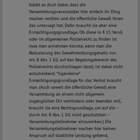
bleibt es doch dabei, dass die
Versammlungsveranstalter hier einfach ihr Ding
machen wollten und die öffentliche Gewalt ihnen
das untersagt hat. Dafür braucht sie aber eine
Ermächtigungsgrundlage. Ob diese in § 15 VersG
oder im allgemeinen Polizeirecht zu finden ist
(was man annehmen könnte, wenn man die
Reduzierung des Gewährleistungsgehalts von
Art. 8 Abs. 1 GG auf den Regelungsbereich des
Polizeirechts durchschlagen lässt), ist dabei nicht
entscheidend. *Irgendeine*
Ermächtigungsgrundlage für das Verbot braucht
man. (Auch soweit die öffentliche Gewalt eine
Versammlung an einem nicht allgemein
zugänglichen Ort verhindern oder beenden will,
braucht sie eine Rechtsgrundlage, um auf die –
durch Art. 8 Abs. 1 GG nicht geschützten –
Versammlungsteilnehmer einzuwirken.) Die
Versammlungsteilnehmer machen hier keinen
Anspruch auf staatliche Leistung geltend,