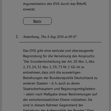
Argumentation des OVG durch das BVerfG
erweckt.
Reply
Anmerkung
Thu 4 Aug 2016 at 09:07
Das OVG gibt eine zentrale und überzeugende
Begründung für die Verneinung des Anspruchs:
“Der Grundentscheidung der Art. 20 Abs. 1, Abs.
2, 23, 24, 32 Abs. 1, 59, 73 Nr. 1 GG ist zu
entnehmen, dass sich die auswärtigen
Beziehungen der Bundesrepublik Deutschland zu
anderen Staaten – d. h. auch zu deren
Staatsoberhäuptern und Regierungsmitgliedern
– allein nach Maßgabe dieser Bestimmungen auf
der zwischenstaatlichen Ebene vollziehen. Sie
sind in diesem Rahmen Gegenstand der
Gestaltung der Außenpolitik des Bundes.” Dass