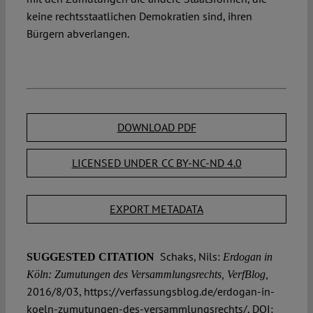
keine rechtsstaatlichen Demokratien sind, ihren
Bürgern abverlangen.
DOWNLOAD PDF
LICENSED UNDER CC BY-NC-ND 4.0
EXPORT METADATA
Schaks, Nils:
SUGGESTED CITATION
Erdogan in
Köln: Zumutungen des Versammlungsrechts, VerfBlog,
2016/8/03, https://verfassungsblog.de/erdogan-in-
koeln-zumutungen-des-versammlungsrechts/, DOI: