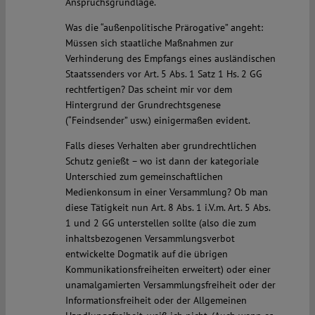
Anspruchsgrundlage.
Was die “außenpolitische Prärogative” angeht:
Müssen sich staatliche Maßnahmen zur
Verhinderung des Empfangs eines ausländischen
Staatssenders vor Art. 5 Abs. 1 Satz 1 Hs. 2 GG
rechtfertigen? Das scheint mir vor dem
Hintergrund der Grundrechtsgenese
(“Feindsender” usw.) einigermaßen evident.
Falls dieses Verhalten aber grundrechtlichen
Schutz genießt – wo ist dann der kategoriale
Unterschied zum gemeinschaftlichen
Medienkonsum in einer Versammlung? Ob man
diese Tätigkeit nun Art. 8 Abs. 1 i.V.m. Art. 5 Abs.
1 und 2 GG unterstellen sollte (also die zum
inhaltsbezogenen Versammlungsverbot
entwickelte Dogmatik auf die übrigen
Kommunikationsfreiheiten erweitert) oder einer
unamalgamierten Versammlungsfreiheit oder der
Informationsfreiheit oder der Allgemeinen