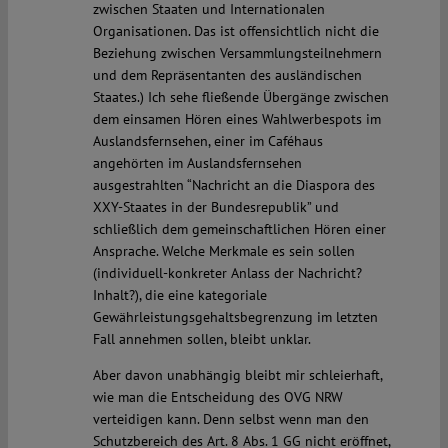
zwischen Staaten und Internationalen
Organisationen. Das ist offensichtlich nicht die
Beziehung zwischen Versammlungsteilnehmern
und dem Repräsentanten des ausländischen
Staates.) Ich sehe fließende Übergänge zwischen
dem einsamen Hören eines Wahlwerbespots im
Auslandsfernsehen, einer im Caféhaus
angehörten im Auslandsfernsehen
ausgestrahlten “Nachricht an die Diaspora des
XXY-Staates in der Bundesrepublik” und
schließlich dem gemeinschaftlichen Hören einer
Ansprache. Welche Merkmale es sein sollen
(individuell-konkreter Anlass der Nachricht?
Inhalt?), die eine kategoriale
Gewährleistungsgehaltsbegrenzung im letzten
Fall annehmen sollen, bleibt unklar.
Aber davon unabhängig bleibt mir schleierhaft,
wie man die Entscheidung des OVG NRW
verteidigen kann. Denn selbst wenn man den
Schutzbereich des Art. 8 Abs. 1 GG nicht eröffnet,