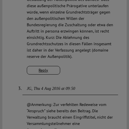
diese außenpolitische Prärogative unterlaufen
würde, wenn einzelne Grundrechtsträger gegen
den außenpolitischen Willen der
Bundesregierung die Zuschaltung oder etwa den
Auftritt in persona erzwingen können, ist recht
einsichtig. Kurz: Die Ablehnung des
Grundrechtsschutzes in diesen Fällen insgesamt
ist daher in der Verfassung angelegt (domaine
reserve der Außenpolitik).
Reply
JG
Thu 4 Aug 2016 at 09:50
@Anmerkung: Zur verfehlten Redeweise vom
“Anspruch” siehe bereits den Beitrag. Die
Verwaltung braucht einen Eingriffstitel, nicht der
Versammlungsteilnehmer eine