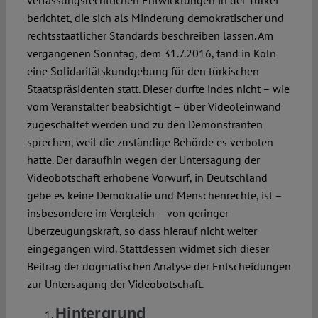
verfassungsrechtlichen Entwicklungen in der Türkei
Spotlight
berichtet, die sich als Minderung demokratischer und
rechtsstaatlicher Standards beschreiben lassen. Am
vergangenen Sonntag, dem 31.7.2016, fand in Köln
eine Solidaritätskundgebung für den türkischen
Staatspräsidenten statt. Dieser durfte indes nicht – wie
vom Veranstalter beabsichtigt – über Videoleinwand
zugeschaltet werden und zu den Demonstranten
sprechen, weil die zuständige Behörde es verboten
hatte. Der daraufhin wegen der Untersagung der
Videobotschaft erhobene Vorwurf, in Deutschland
gebe es keine Demokratie und Menschenrechte, ist –
insbesondere im Vergleich – von geringer
Überzeugungskraft, so dass hierauf nicht weiter
eingegangen wird. Stattdessen widmet sich dieser
Beitrag der dogmatischen Analyse der Entscheidungen
zur Untersagung der Videobotschaft.
Hintergrund