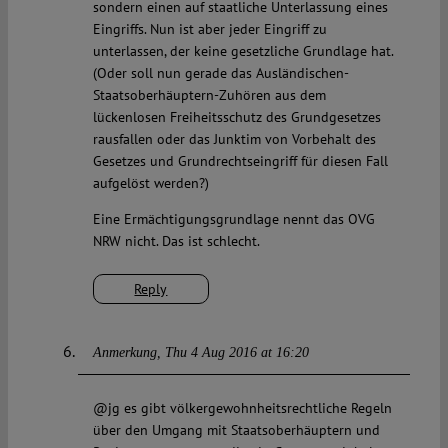
sondern einen auf staatliche Unterlassung eines
Eingriffs. Nun ist aber jeder Eingriff zu
unterlassen, der keine gesetzliche Grundlage hat.
(Oder soll nun gerade das Ausländischen-
Staatsoberhäuptern-Zuhören aus dem
lückenlosen Freiheitsschutz des Grundgesetzes
rausfallen oder das Junktim von Vorbehalt des
Gesetzes und Grundrechtseingriff für diesen Fall
aufgelöst werden?)
Eine Ermächtigungsgrundlage nennt das OVG
NRW nicht. Das ist schlecht.
Reply
Anmerkung
Thu 4 Aug 2016 at 16:20
@jg es gibt völkergewohnheitsrechtliche Regeln
über den Umgang mit Staatsoberhäuptern und