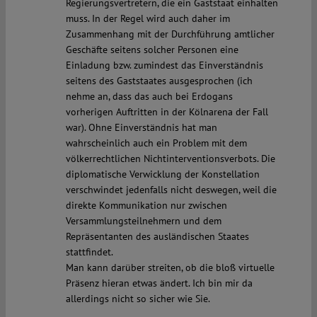
Regierungsvertretern, die ein Gaststaat einhalten
muss. In der Regel wird auch daher im
Zusammenhang mit der Durchführung amtlicher
Geschäfte seitens solcher Personen eine
Einladung bzw. zumindest das Einverständnis
seitens des Gaststaates ausgesprochen (ich
nehme an, dass das auch bei Erdogans
vorherigen Auftritten in der Kölnarena der Fall
war). Ohne Einverständnis hat man
wahrscheinlich auch ein Problem mit dem
völkerrechtlichen Nichtinterventionsverbots. Die
diplomatische Verwicklung der Konstellation
verschwindet jedenfalls nicht deswegen, weil die
direkte Kommunikation nur zwischen
Versammlungsteilnehmern und dem
Repräsentanten des ausländischen Staates
stattfindet.
Man kann darüber streiten, ob die bloß virtuelle
Präsenz hieran etwas ändert. Ich bin mir da
allerdings nicht so sicher wie Sie.