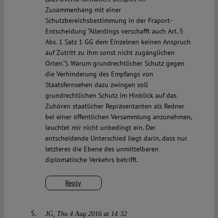
Zusammenhang mit einer
Schutzbereichsbestimmung in der Fraport-
Entscheidung “Allerdings verschafft auch Art. 5
Abs. 1 Satz 1 GG dem Einzelnen keinen Anspruch
auf Zutritt zu ihm sonst nicht zugänglichen
Orten.”). Warum grundrechtlicher Schutz gegen
die Verhinderung des Empfangs von
Staatsfernsehen dazu zwingen soll
grundrechtlichen Schutz im Hinblick auf das
Zuhören staatlicher Repräsentanten als Redner
bei einer öffentlichen Versammlung anzunehmen,
leuchtet mir nicht unbedingt ein. Der
entscheidende Unterschied liegt darin, dass nur
letzteres die Ebene des unmittelbaren
diplomatische Verkehrs betrifft.
Reply
JG
Thu 4 Aug 2016 at 14:32