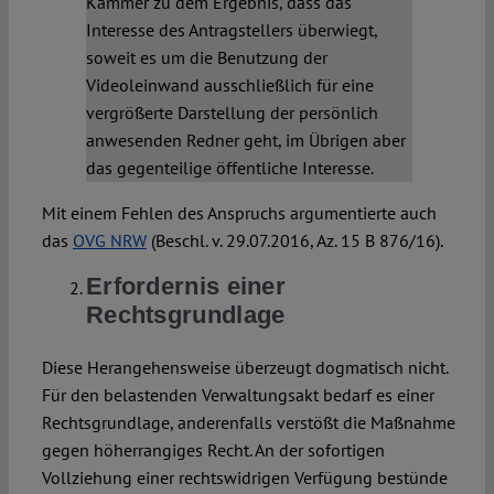
Kammer zu dem Ergebnis, dass das
Interesse des Antragstellers überwiegt,
soweit es um die Benutzung der
Videoleinwand ausschließlich für eine
vergrößerte Darstellung der persönlich
anwesenden Redner geht, im Übrigen aber
das gegenteilige öffentliche Interesse.
Mit einem Fehlen des Anspruchs argumentierte auch
das
OVG NRW
(Beschl. v. 29.07.2016, Az. 15 B 876/16).
Erfordernis einer
Rechtsgrundlage
Diese Herangehensweise überzeugt dogmatisch nicht.
Für den belastenden Verwaltungsakt bedarf es einer
Rechtsgrundlage, anderenfalls verstößt die Maßnahme
gegen höherrangiges Recht. An der sofortigen
Vollziehung einer rechtswidrigen Verfügung bestünde