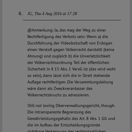
JG
Thu 4 Aug 2016 at 17:28
@Anmerkung: Ja, das mag der Weg zu einer
Rechtfertigung des Verbots sein: Wenn a) die
Durchführung der Videobotschaft von Erdogan
einen Verstoß gegen Völkerrecht darstellt (keine
Ahnung) und zugleich b) die Unverletzlichkeit
der Völkerrechtsordnung Teil der öffentlichen
Sicherheit in § 15 Abs. 1 VersG ist (das wird wohl
so sein), dann lässt sich die in Streit stehende
Auflage rechtfertigen. Die Versammlungsleitung
wäre dann als Zweckveranlasser des
Völkerrechtsbruchs zu adressieren.
Still not loving Oberverwaltungsgericht, though.
Die intransparente Begrenzung des
Gewährleistungsgehalts des Art. 8 Abs. 1 GG und
die im Aufbau der Entscheidungsgründe
sichtbare Verkennung des rechtsstaatlichen