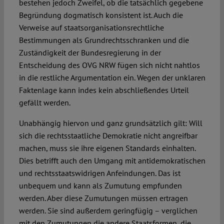
bestehen jedoch Zweifel, ob die tatsächlich gegebene
Begründung dogmatisch konsistent ist. Auch die
Verweise auf staatsorganisationsrechtliche
Bestimmungen als Grundrechtsschranken und die
Zuständigkeit der Bundesregierung in der
Entscheidung des OVG NRW fügen sich nicht nahtlos
in die restliche Argumentation ein. Wegen der unklaren
Faktenlage kann indes kein abschließendes Urteil
gefällt werden.
Unabhängig hiervon und ganz grundsätzlich gilt: Will
sich die rechtsstaatliche Demokratie nicht angreifbar
machen, muss sie ihre eigenen Standards einhalten.
Dies betrifft auch den Umgang mit antidemokratischen
und rechtsstaatswidrigen Anfeindungen. Das ist
unbequem und kann als Zumutung empfunden
werden. Aber diese Zumutungen müssen ertragen
werden. Sie sind außerdem geringfügig – verglichen
mit den Zumutungen die andere Staatsformen, die