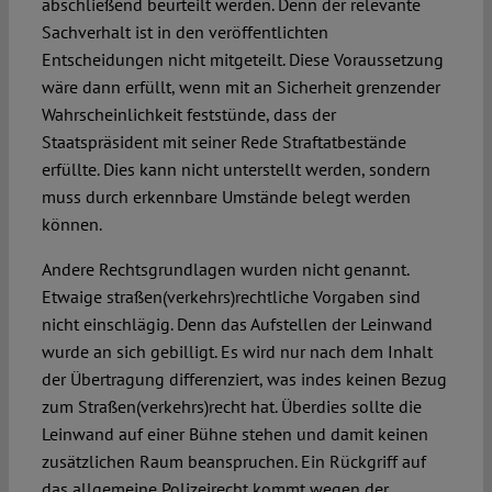
abschließend beurteilt werden. Denn der relevante
Sachverhalt ist in den veröffentlichten
Entscheidungen nicht mitgeteilt. Diese Voraussetzung
wäre dann erfüllt, wenn mit an Sicherheit grenzender
Wahrscheinlichkeit feststünde, dass der
Staatspräsident mit seiner Rede Straftatbestände
erfüllte. Dies kann nicht unterstellt werden, sondern
muss durch erkennbare Umstände belegt werden
können.
Andere Rechtsgrundlagen wurden nicht genannt.
Etwaige straßen(verkehrs)rechtliche Vorgaben sind
nicht einschlägig. Denn das Aufstellen der Leinwand
wurde an sich gebilligt. Es wird nur nach dem Inhalt
der Übertragung differenziert, was indes keinen Bezug
zum Straßen(verkehrs)recht hat. Überdies sollte die
Leinwand auf einer Bühne stehen und damit keinen
zusätzlichen Raum beanspruchen. Ein Rückgriff auf
das allgemeine Polizeirecht kommt wegen der