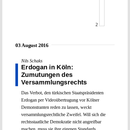
2
03 August 2016
Nils Schaks
Erdogan in Köln:
Zumutungen des
Versammlungsrechts
Das Verbot, den türkischen Staatspräsidenten
Erdogan per Videoübertragung vor Kölner
Demonstranten reden zu lassen, weckt
versammlungsrechtliche Zweifel. Will sich die
rechtsstaatliche Demokratie nicht angreifbar
machen, muss sie ihre eigenen Standards