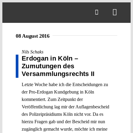
Skip
to
Toggl
content
Navig
08 August 2016
Nils Schaks
Erdogan in Köln –
Zumutungen des
Versammlungsrechts II
Letzte Woche habe ich die Entscheidungen zu
der Pro-Erdogan Kundgebung in Köln
kommentiert. Zum Zeitpunkt der
Veröffentlichung lag mir der Auflagenbescheid
des Polizeipräsidiums Köln nicht vor. Da es
hierzu Fragen gab und der Bescheid mir nun
zugänglich gemacht wurde, möchte ich meine