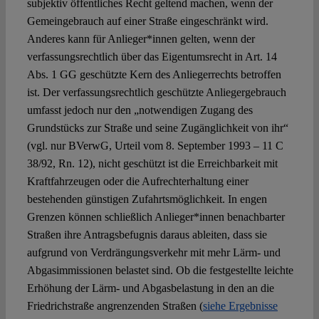
subjektiv öffentliches Recht geltend machen, wenn der
Gemeingebrauch auf einer Straße eingeschränkt wird.
Anderes kann für Anlieger*innen gelten, wenn der
verfassungsrechtlich über das Eigentumsrecht in Art. 14
Abs. 1 GG geschützte Kern des Anliegerrechts betroffen
ist. Der verfassungsrechtlich geschützte Anliegergebrauch
umfasst jedoch nur den „notwendigen Zugang des
Grundstücks zur Straße und seine Zugänglichkeit von ihr“
(vgl. nur BVerwG, Urteil vom 8. September 1993 – 11 C
38/92, Rn. 12), nicht geschützt ist die Erreichbarkeit mit
Kraftfahrzeugen oder die Aufrechterhaltung einer
bestehenden günstigen Zufahrtsmöglichkeit. In engen
Grenzen können schließlich Anlieger*innen benachbarter
Straßen ihre Antragsbefugnis daraus ableiten, dass sie
aufgrund von Verdrängungsverkehr mit mehr Lärm- und
Abgasimmissionen belastet sind. Ob die festgestellte leichte
Erhöhung der Lärm- und Abgasbelastung in den an die
Friedrichstraße angrenzenden Straßen (
siehe Ergebnisse