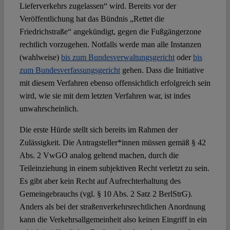
Lieferverkehrs zugelassen“ wird. Bereits vor der
Veröffentlichung hat das Bündnis „Rettet die
Friedrichstraße“ angekündigt, gegen die Fußgängerzone
rechtlich vorzugehen. Notfalls werde man alle Instanzen
(wahlweise)
bis zum Bundesverwaltungsgericht
oder
bis
zum Bundesverfassungsgericht
gehen. Dass die Initiative
mit diesem Verfahren ebenso offensichtlich erfolgreich sein
wird, wie sie mit dem letzten Verfahren war, ist indes
unwahrscheinlich.
Die erste Hürde stellt sich bereits im Rahmen der
Zulässigkeit. Die Antragsteller*innen müssen gemäß § 42
Abs. 2 VwGO analog geltend machen, durch die
Teileinziehung in einem subjektiven Recht verletzt zu sein.
Es gibt aber kein Recht auf Aufrechterhaltung des
Gemeingebrauchs (vgl. § 10 Abs. 2 Satz 2 BerlStrG).
Anders als bei der straßenverkehrsrechtlichen Anordnung
kann die Verkehrsallgemeinheit also keinen Eingriff in ein