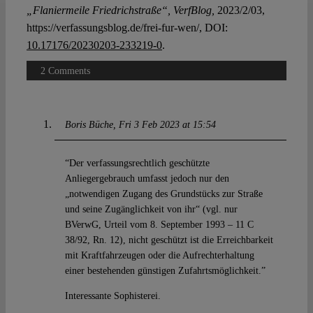
„Flaniermeile Friedrichstraße“, VerfBlog,
2023/2/03,
https://verfassungsblog.de/frei-fur-wen/, DOI:
10.17176/20230203-233219-0
.
2 Comments
Boris Büche
Fri 3 Feb 2023 at 15:54
“Der verfassungsrechtlich geschützte
Anliegergebrauch umfasst jedoch nur den
„notwendigen Zugang des Grundstücks zur Straße
und seine Zugänglichkeit von ihr“ (vgl. nur
BVerwG, Urteil vom 8. September 1993 – 11 C
38/92, Rn. 12), nicht geschützt ist die Erreichbarkeit
mit Kraftfahrzeugen oder die Aufrechterhaltung
einer bestehenden günstigen Zufahrtsmöglichkeit.”
Interessante Sophisterei.