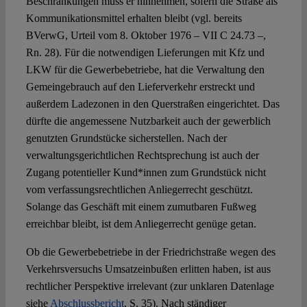
Beschränkungen muss er hinnehmen, sofern die Straße als
Kommunikationsmittel erhalten bleibt (vgl. bereits
BVerwG, Urteil vom 8. Oktober 1976 – VII C 24.73 –,
Rn. 28). Für die notwendigen Lieferungen mit Kfz und
LKW für die Gewerbebetriebe, hat die Verwaltung den
Gemeingebrauch auf den Lieferverkehr erstreckt und
außerdem Ladezonen in den Querstraßen eingerichtet. Das
dürfte die angemessene Nutzbarkeit auch der gewerblich
genutzten Grundstücke sicherstellen. Nach der
verwaltungsgerichtlichen Rechtsprechung ist auch der
Zugang potentieller Kund*innen zum Grundstück nicht
vom verfassungsrechtlichen Anliegerrecht geschützt.
Solange das Geschäft mit einem zumutbaren Fußweg
erreichbar bleibt, ist dem Anliegerrecht genüge getan.
Ob die Gewerbebetriebe in der Friedrichstraße wegen des
Verkehrsversuchs Umsatzeinbußen erlitten haben, ist aus
rechtlicher Perspektive irrelevant (zur unklaren Datenlage
siehe
Abschlussbericht
, S. 35). Nach ständiger