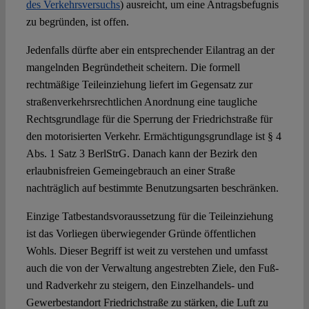
des Verkehrsversuchs
) ausreicht, um eine Antragsbefugnis
zu begründen, ist offen.
Jedenfalls dürfte aber ein entsprechender Eilantrag an der
mangelnden Begründetheit scheitern. Die formell
rechtmäßige Teileinziehung liefert im Gegensatz zur
straßenverkehrsrechtlichen Anordnung eine taugliche
Rechtsgrundlage für die Sperrung der Friedrichstraße für
den motorisierten Verkehr. Ermächtigungsgrundlage ist § 4
Abs. 1 Satz 3 BerlStrG. Danach kann der Bezirk den
erlaubnisfreien Gemeingebrauch an einer Straße
nachträglich auf bestimmte Benutzungsarten beschränken.
Einzige Tatbestandsvoraussetzung für die Teileinziehung
ist das Vorliegen überwiegender Gründe öffentlichen
Wohls. Dieser Begriff ist weit zu verstehen und umfasst
auch die von der Verwaltung angestrebten Ziele, den Fuß-
und Radverkehr zu steigern, den Einzelhandels- und
Gewerbestandort Friedrichstraße zu stärken, die Luft zu