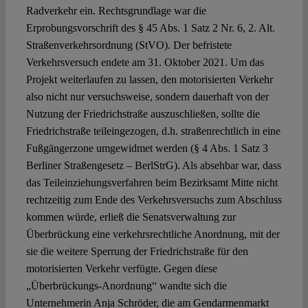
Radverkehr ein. Rechtsgrundlage war die
Erprobungsvorschrift des § 45 Abs. 1 Satz 2 Nr. 6, 2. Alt.
Straßenverkehrsordnung (StVO). Der befristete
Verkehrsversuch endete am 31. Oktober 2021. Um das
Projekt weiterlaufen zu lassen, den motorisierten Verkehr
also nicht nur versuchsweise, sondern dauerhaft von der
Nutzung der Friedrichstraße auszuschließen, sollte die
Friedrichstraße teileingezogen, d.h. straßenrechtlich in eine
Fußgängerzone umgewidmet werden (§ 4 Abs. 1 Satz 3
Berliner Straßengesetz – BerlStrG). Als absehbar war, dass
das Teileinziehungsverfahren beim Bezirksamt Mitte nicht
rechtzeitig zum Ende des Verkehrsversuchs zum Abschluss
kommen würde, erließ die Senatsverwaltung zur
Überbrückung eine verkehrsrechtliche Anordnung, mit der
sie die weitere Sperrung der Friedrichstraße für den
motorisierten Verkehr verfügte. Gegen diese
„Überbrückungs-Anordnung“ wandte sich die
Unternehmerin Anja Schröder, die am Gendarmenmarkt