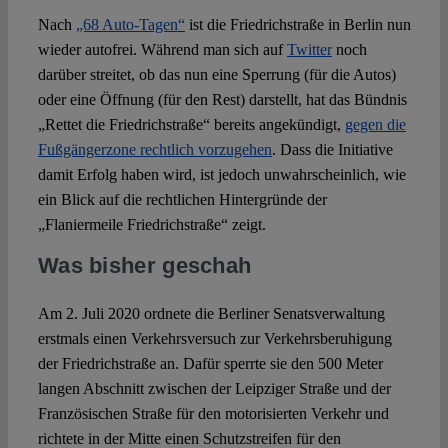
Nach
„68 Auto-Tagen“
ist die Friedrichstraße in Berlin nun
wieder autofrei. Während man sich auf
Twitter
noch
Spotlight
darüber streitet, ob das nun eine Sperrung (für die Autos)
oder eine Öffnung (für den Rest) darstellt, hat das Bündnis
„Rettet die Friedrichstraße“ bereits angekündigt,
gegen die
Fußgängerzone rechtlich vorzugehen
. Dass die Initiative
damit Erfolg haben wird, ist jedoch unwahrscheinlich, wie
ein Blick auf die rechtlichen Hintergründe der
„Flaniermeile Friedrichstraße“ zeigt.
Was bisher geschah
Am 2. Juli 2020 ordnete die Berliner Senatsverwaltung
erstmals einen Verkehrsversuch zur Verkehrsberuhigung
der Friedrichstraße an. Dafür sperrte sie den 500 Meter
langen Abschnitt zwischen der Leipziger Straße und der
Französischen Straße für den motorisierten Verkehr und
richtete in der Mitte einen Schutzstreifen für den