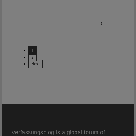
0
1
2
Next
Verfassungsblog is a global forum of