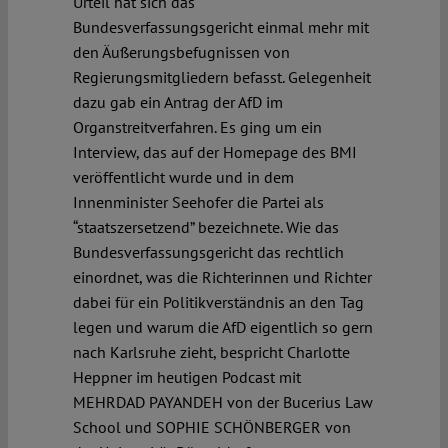
Urteil hat sich das
Bundesverfassungsgericht einmal mehr mit
den Äußerungsbefugnissen von
Regierungsmitgliedern befasst. Gelegenheit
dazu gab ein Antrag der AfD im
Organstreitverfahren. Es ging um ein
Interview, das auf der Homepage des BMI
veröffentlicht wurde und in dem
Innenminister Seehofer die Partei als
“staatszersetzend” bezeichnete. Wie das
Bundesverfassungsgericht das rechtlich
einordnet, was die Richterinnen und Richter
dabei für ein Politikverständnis an den Tag
legen und warum die AfD eigentlich so gern
nach Karlsruhe zieht, bespricht Charlotte
Heppner im heutigen Podcast mit
MEHRDAD PAYANDEH von der Bucerius Law
School und SOPHIE SCHÖNBERGER von