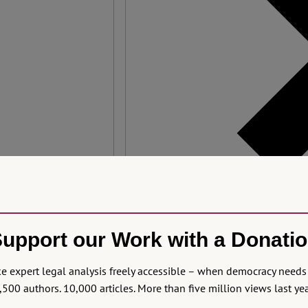
upport our Work with a Donati
0
 expert legal analysis freely accessible – when democracy needs 
,500 authors. 10,000 articles. More than five million views last yea