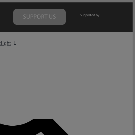
SUPPORT US
Supported by:
light