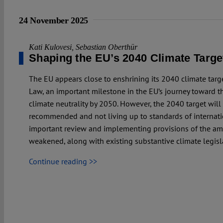
24 November 2025
Kati Kulovesi
,
Sebastian Oberthür
Shaping the EU’s 2040 Climate Targe
The EU appears close to enshrining its 2040 climate targ
Law, an important milestone in the EU’s journey toward t
climate neutrality by 2050. However, the 2040 target will
recommended and not living up to standards of internatio
important review and implementing provisions of the a
weakened, along with existing substantive climate legisl
Continue reading >>