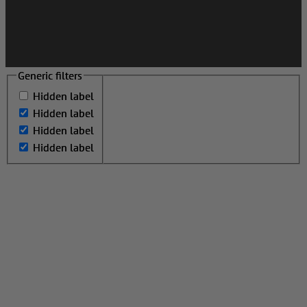
Generic filters
Generic filters
Hidden label
Hidden label
Hidden label
Hidden label
Hidden label
Hidden label
Hidden label
Hidden label