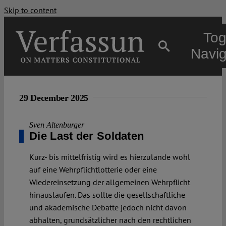
Skip to content
Tog
Navig
Main
29 December 2025
About
Sven Altenburger
Die Last der Soldaten
Projects
Kurz- bis mittelfristig wird es hierzulande wohl
auf eine Wehrpflichtlotterie oder eine
Wiedereinsetzung der allgemeinen Wehrpflicht
Open Access
hinauslaufen. Das sollte die gesellschaftliche
und akademische Debatte jedoch nicht davon
Authors
abhalten, grundsätzlicher nach den rechtlichen