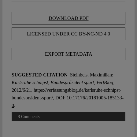
DOWNLOAD PDF
LICENSED UNDER CC BY-NC-ND 4.0
EXPORT METADATA
SUGGESTED CITATION
Steinbeis, Maximilian:
Karlsruhe schnipst, Bundespräsident spurt, VerfBlog,
2012/6/21, https://verfassungsblog.de/karlsruhe-schnipst-
bundesprsident-spurt/, DOI:
10.17176/20181005-185133-
0
.
8 Comments