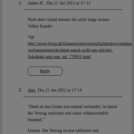
Stefan H.
Thu 21 Jun 2012 at 17:13
Nach dem Grund müssen Sie nicht lange suchen:
Volker Kauder.
Vgl.
http://www.focus.de/finanzen/news/wirtschaftsticker/roundup-
verfassungsgericht-bittet-gauck-wohl-um-zeit-bei-
fiskalpakt-und-esm_aid_770911.html
Reply
Jens
Thu 21 Jun 2012 at 17:14
“Denn ist das Gesetz erst einmal verkündet, ist damit
der Vertrag ratifiziert und somit völkerrechtlich
bindend,”
Unsinn. Der Vertrag ist erst ratifiziert und