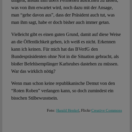
umgeht, anstatt ihm übers Fernsehen ausrichten zu lassen,
was von ihm erwartet wird, noch dazu mit der Ansage,
man “gehe davon aus”, dass der Präsident auch tut, was
man ihm sagt, habe er doch bisher auch immer getan.
Vielleicht gibt es einen guten Grund, damit auf diese Weise
an die Öffentlichkeit gehen, ich weiß es nicht. Erkennen
kann ich keinen. Für mich hat das BVerfG den
Bundespräsidenten ohne Not in die Situation gebracht, als
bloßer Befehlsempfänger Karlsruhes dastehen zu müssen.
War das wirklich nötig?
Wenn man schon keine republikanische Demut von den
“Roten Roben” verlangen kann, so doch zumindest ein
bisschen Stilbewusstsein.
Foto:
Harald Henkel
, Flickr
Creative Commons