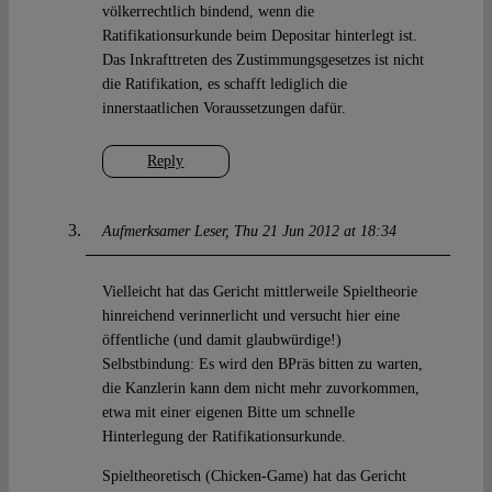
völkerrechtlich bindend, wenn die
Ratifikationsurkunde beim Depositar hinterlegt ist.
Das Inkrafttreten des Zustimmungsgesetzes ist nicht
die Ratifikation, es schafft lediglich die
innerstaatlichen Voraussetzungen dafür.
Reply
Aufmerksamer Leser
Thu 21 Jun 2012 at 18:34
Vielleicht hat das Gericht mittlerweile Spieltheorie
hinreichend verinnerlicht und versucht hier eine
öffentliche (und damit glaubwürdige!)
Selbstbindung: Es wird den BPräs bitten zu warten,
die Kanzlerin kann dem nicht mehr zuvorkommen,
etwa mit einer eigenen Bitte um schnelle
Hinterlegung der Ratifikationsurkunde.
Spieltheoretisch (Chicken-Game) hat das Gericht