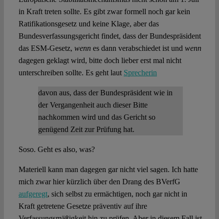
Spotlight
in Kraft treten sollte. Es gibt zwar formell noch gar kein
Ratifikationsgesetz und keine Klage, aber das
Bundesverfassungsgericht findet, dass der Bundespräsident
das ESM-Gesetz,
wenn
es dann verabschiedet ist und
wenn
dagegen geklagt wird, bitte doch lieber erst mal nicht
unterschreiben sollte. Es geht laut
Sprecherin
davon aus, dass der Bundespräsident wie in
der Vergangenheit auch dieser Bitte
nachkommen wird und das Gericht so
genügend Zeit zur Prüfung hat.
Soso. Geht es also, was?
Materiell kann man dagegen gar nicht viel sagen. Ich hatte
mich zwar hier kürzlich über den Drang des BVerfG
aufgeregt
, sich selbst zu ermächtigen, noch gar nicht in
Kraft getretene Gesetze präventiv auf ihre
Verfassungsmäßigkeit hin zu prüfen. Aber in diesem Fall ist