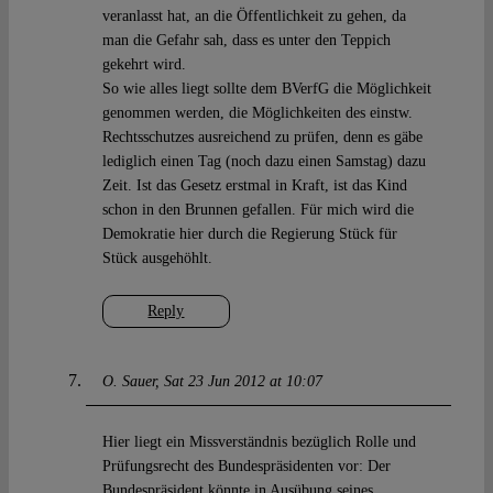
veranlasst hat, an die Öffentlichkeit zu gehen, da
man die Gefahr sah, dass es unter den Teppich
gekehrt wird.
So wie alles liegt sollte dem BVerfG die Möglichkeit
genommen werden, die Möglichkeiten des einstw.
Rechtsschutzes ausreichend zu prüfen, denn es gäbe
lediglich einen Tag (noch dazu einen Samstag) dazu
Zeit. Ist das Gesetz erstmal in Kraft, ist das Kind
schon in den Brunnen gefallen. Für mich wird die
Demokratie hier durch die Regierung Stück für
Stück ausgehöhlt.
Reply
O. Sauer
Sat 23 Jun 2012 at 10:07
Hier liegt ein Missverständnis bezüglich Rolle und
Prüfungsrecht des Bundespräsidenten vor: Der
Bundespräsident könnte in Ausübung seines