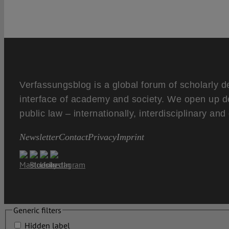
Verfassungsblog is a global forum of scholarly d
interface of academy and society. We open up d
public law – internationally, interdisciplinary an
Newsletter
Contact
Privacy
Imprint
Generic filters
Hidden label