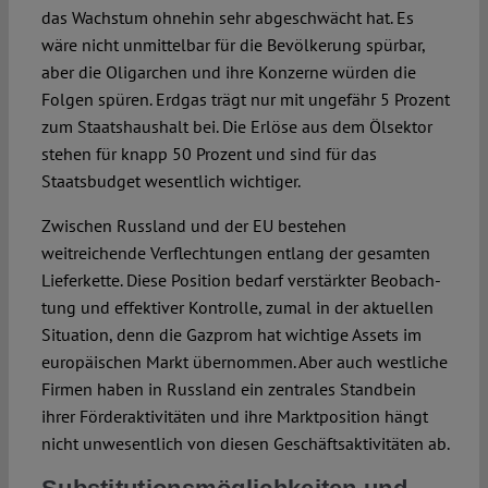
das Wachstum ohnehin sehr abgeschwächt hat. Es
wäre nicht unmittelbar für die Bevölkerung spürbar,
aber die Oligarchen und ihre Konzerne würden die
Folgen spüren. Erdgas trägt nur mit ungefähr 5 Prozent
zum Staatshaushalt bei. Die Erlöse aus dem Ölsektor
stehen für knapp 50 Pro­zent und sind für das
Staatsbudget wesentlich wich­tiger.
Zwischen Russland und der EU bestehen
weitreichende Verflechtungen entlang der gesamten
Lieferkette. Diese Posi­tion bedarf verstärkter Beobach­
tung und effek­tiver Kontrolle, zumal in der aktuellen
Situation, denn die Gazprom hat wichtige Assets im
europäischen Markt übernommen. Aber auch westliche
Firmen haben in Russland ein zentrales Stand­bein
ihrer Förder­aktivitäten und ihre Marktposition hängt
nicht unwesentlich von diesen Geschäftsaktivitäten ab.