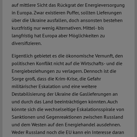
auf mittlere Sicht das Rückgrat der Energieversorgung
in Europa. Zwar existieren Puffer, sollten Lieferungen
Spotlight
über die Ukraine ausfallen, doch ansonsten bestehen
kurzfristig nur wenig Alternativen. Mittel- bis
langfristig hat Europa aber Möglichkeiten zu
diversifizieren.
Eigentlich gebietet es die ökonomische Vernunft, den
politischen Konflikt nicht auf die Wirtschafts- und die
Energiebeziehun­gen zu verlagern. Dennoch ist die
Sorge groß, dass die Krim-Krise, die Gefahr
militärischer Eskalation und eine weitere
Destabilisierung der Ukraine die Gaslieferungen an
und durch das Land be­einträchtigen könn­ten. Auch
könnte sich die wechselseitige Eskalationsspirale von
Sanktionen und Gegenreaktionen zwi­schen Russland
und dem Westen auf den Energiehandel aus­dehnen.
Weder Russland noch die EU kann ein Interesse daran