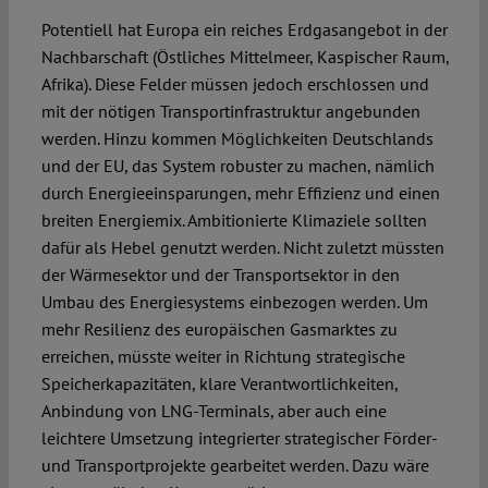
Potentiell hat Europa ein reiches Erdgasangebot in der
Nachbarschaft (Östliches Mittelmeer, Kaspischer Raum,
Afrika). Diese Felder müssen jedoch erschlossen und
mit der nötigen Transportinfrastruktur angebunden
werden. Hinzu kommen Möglichkeiten Deutschlands
und der EU, das System ro­buster zu machen, nämlich
durch Energie­einsparungen, mehr Effizienz und einen
breiten Energiemix. Ambitionierte Klima­ziele sollten
dafür als Hebel genutzt werden. Nicht zuletzt müssten
der Wärmesektor und der Transportsektor in den
Umbau des Energie­systems einbezogen werden. Um
mehr Resilienz des europäischen Gasmarktes zu
erreichen, müsste weiter in Rich­tung strategische
Speicherkapazitäten, klare Verantwortlichkeiten,
Anbindung von LNG-Terminals, aber auch eine
leichtere Umsetzung integrierter strategischer Förder-
und Transportprojekte gear­beitet werden. Dazu wäre