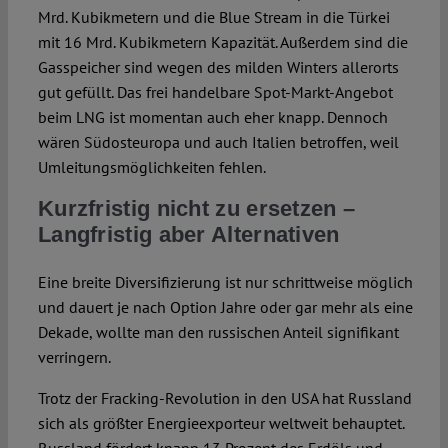
Mrd. Kubikmetern und die Blue Stream in die Türkei
mit 16 Mrd. Kubikmetern Kapazität. Außerdem sind die
Gasspeicher sind wegen des milden Winters allerorts
gut gefüllt. Das frei handelbare Spot-Markt-Angebot
beim LNG ist momentan auch eher knapp. Dennoch
wären Südost­europa und auch Italien betroffen, weil
Umleitungsmöglichkeiten feh­len.
Kurzfristig nicht zu ersetzen –
Langfristig aber Alternativen
Eine breite Diversifizierung ist nur schritt­weise möglich
und dauert je nach Option Jahre oder gar mehr als eine
Dekade, wollte man den russischen Anteil signifikant
ver­ringern.
Trotz der Fracking-Revo­lution in den USA hat Russland
sich als größter Energieexporteur weltweit behaup­tet.