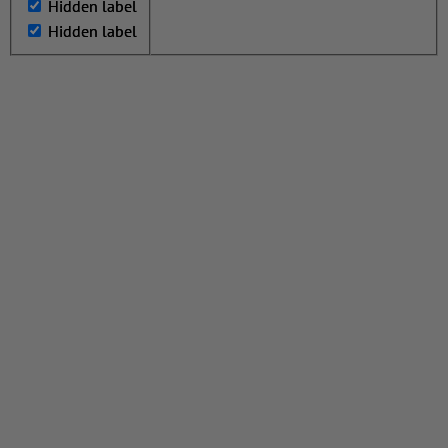
Hidden label
Hidden label
Hidden label
Hidden label