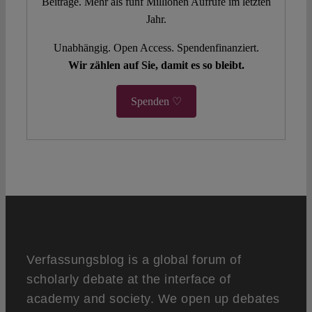
Beiträge. Mehr als fünf Millionen Aufrufe im letzten
Jahr.
Unabhängig. Open Access. Spendenfinanziert.
Wir zählen auf Sie, damit es so bleibt.
Spenden ♡
Verfassungsblog is a global forum of
scholarly debate at the interface of
academy and society. We open up debates