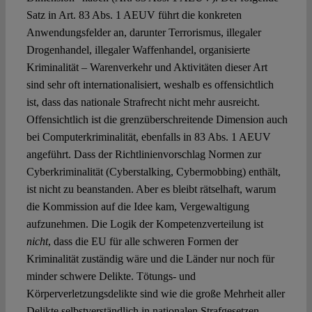
Satz in Art. 83 Abs. 1 AEUV führt die konkreten
Anwendungsfelder an, darunter Terrorismus, illegaler
Drogenhandel, illegaler Waffenhandel, organisierte
Kriminalität – Warenverkehr und Aktivitäten dieser Art
sind sehr oft internationalisiert, weshalb es offensichtlich
ist, dass das nationale Strafrecht nicht mehr ausreicht.
Offensichtlich ist die grenzüberschreitende Dimension auch
bei Computerkriminalität, ebenfalls in 83 Abs. 1 AEUV
angeführt. Dass der Richtlinienvorschlag Normen zur
Cyberkriminalität (Cyberstalking, Cybermobbing) enthält,
ist nicht zu beanstanden. Aber es bleibt rätselhaft, warum
die Kommission auf die Idee kam, Vergewaltigung
aufzunehmen. Die Logik der Kompetenzverteilung ist
nicht
, dass die EU für alle schweren Formen der
Kriminalität zuständig wäre und die Länder nur noch für
minder schwere Delikte. Tötungs- und
Körperverletzungsdelikte sind wie die große Mehrheit aller
Delikte selbstverständlich in nationalen Strafgesetzen