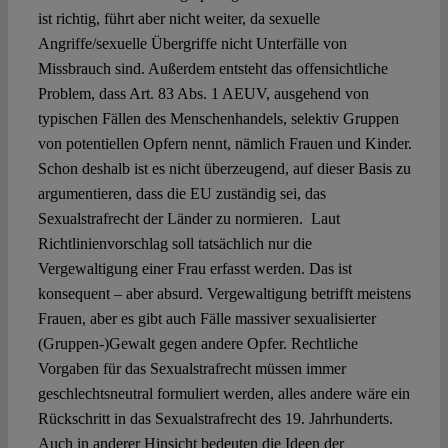
ist richtig, führt aber nicht weiter, da sexuelle
Angriffe/sexuelle Übergriffe nicht Unterfälle von
Missbrauch sind. Außerdem entsteht das offensichtliche
Problem, dass Art. 83 Abs. 1 AEUV, ausgehend von
typischen Fällen des Menschenhandels, selektiv Gruppen
von potentiellen Opfern nennt, nämlich Frauen und Kinder.
Schon deshalb ist es nicht überzeugend, auf dieser Basis zu
argumentieren, dass die EU zuständig sei, das
Sexualstrafrecht der Länder zu normieren. Laut
Richtlinienvorschlag soll tatsächlich nur die
Vergewaltigung einer Frau erfasst werden. Das ist
konsequent – aber absurd. Vergewaltigung betrifft meistens
Frauen, aber es gibt auch Fälle massiver sexualisierter
(Gruppen-)Gewalt gegen andere Opfer. Rechtliche
Vorgaben für das Sexualstrafrecht müssen immer
geschlechtsneutral formuliert werden, alles andere wäre ein
Rückschritt in das Sexualstrafrecht des 19. Jahrhunderts.
Auch in anderer Hinsicht bedeuten die Ideen der