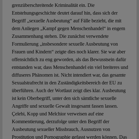
grenzüberschreitende Kriminalität ein. Die
Entstehungsgeschichte deutet darauf hin, dass sich der
Begriff „sexuelle Ausbeutung“ auf Fälle bezieht, die mit
dem Anliegen „Kampf gegen Menschenhandel“ in engem
Zusammenhang stehen. Die zunächst verwendete
Formulierung „insbesondere sexuelle Ausbeutung von
Frauen und Kindern“ zeigte dies noch klarer. Sie war aber
offensichtlich zu eng geworden, als das Bewusstsein dafür
entstanden war, dass Menschenhandel ein viel breiteres und
diffuseres Phänomen ist. Nicht intendiert war, das gesamte
Sexualstrafrecht in den Zuständigkeitsbereich der EU zu
überführen. Auch der Wortlaut zeigt dies klar. Ausbeutung
ist kein Oberbegriff, unter den sich sämtliche sexuelle
Angriffe und sexuelle Gewalt insgesamt fassen lassen.
Çelebi, Kopp und Melchior verweisen auf eine
Kommentierung, derzufolge unter den Begriff der
Ausbeutung sexueller Missbrauch, Ausnutzen von
Prostitution und Pornographie gefasst werden können. Das