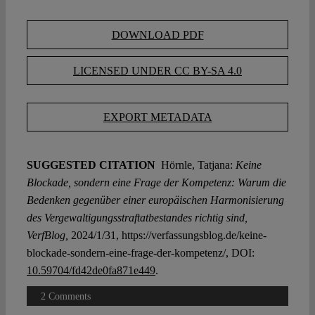
DOWNLOAD PDF
LICENSED UNDER CC BY-SA 4.0
EXPORT METADATA
SUGGESTED CITATION
Hörnle, Tatjana:
Keine
Blockade, sondern eine Frage der Kompetenz: Warum die
Bedenken gegenüber einer europäischen Harmonisierung
des Vergewaltigungsstraftatbestandes richtig sind,
VerfBlog,
2024/1/31, https://verfassungsblog.de/keine-
blockade-sondern-eine-frage-der-kompetenz/, DOI:
10.59704/fd42de0fa871e449
.
2 Comments