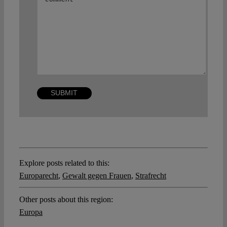
Explore posts related to this:
Europarecht
,
Gewalt gegen Frauen
,
Strafrecht
Other posts about this region:
Europa