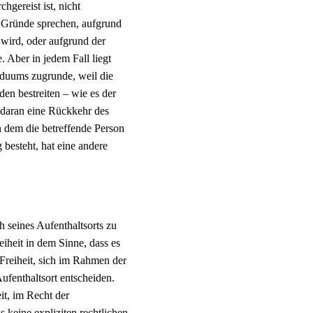
hgereist ist, nicht
 Gründe sprechen, aufgrund
wird, oder aufgrund der
 Aber in jedem Fall liegt
iduums zugrunde, weil die
n bestreiten – wie es der
 daran eine Rückkehr des
n dem die betreffende Person
 besteht, hat eine andere
h seines Aufenthaltsorts zu
iheit in dem Sinne, dass es
 Freiheit, sich im Rahmen der
fenthaltsort entscheiden.
it, im Recht der
 keine expliziten rechtlichen