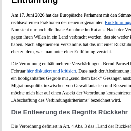
Am 17. Juni 2026 hat das Europäische Parlament mit den Stimm
rechtsextremen Fraktionen der neuen sogenannten
Rückführungs
Nun steht nur noch die finale Annahme im Rat aus. Nach der 
gegen ihren Willen in ein Land verbracht werden, das sie weder 
haben. Nach allgemeinem Verständnis hat das mit einer Rückführu
eher zu dem, was man unter einer Entführung versteht.
Die Verordnung enthält mehrere Verschärfungen. Bernd Parusel h
Februar
hier diskutiert und kritisiert
. Dass nach der Abstimmung 
ein hooliganhaftes Gegröle mit „send them back“-Gesängen ausbra
Migrationspolitik inzwischen von Gewaltfantasien und Ressentim
möchte mich hier auf einen Aspekt der Verordnung konzentrieren
„Abschaffung des Verbindungskriteriums“ bezeichnet wird.
Die Entleerung des Begriffs Rückkehr
Die Verordnung definiert in Art. 4 Abs. 3 das „Land der Rückkeh