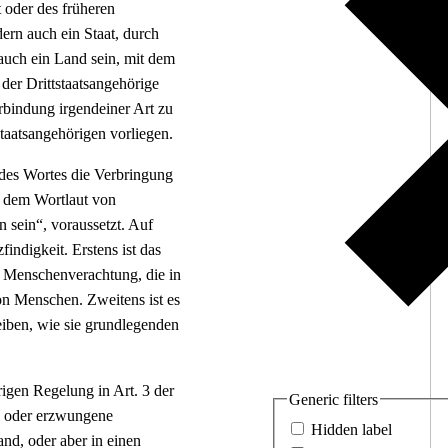
 oder des früheren
ern auch ein Staat, durch
s auch ein Land sein, mit dem
er Drittstaatsangehörige
rbindung irgendeiner Art zu
taatsangehörigen vorliegen.
es Wortes die Verbringung
t dem Wortlaut von
n sein“, voraussetzt. Auf
indigkeit. Erstens ist das
 Menschenverachtung, die in
on Menschen. Zweitens ist es
iben, wie sie grundlegenden
rigen Regelung in Art. 3 der
Generic filters
se oder erzwungene
Hidden label
and, oder aber in einen