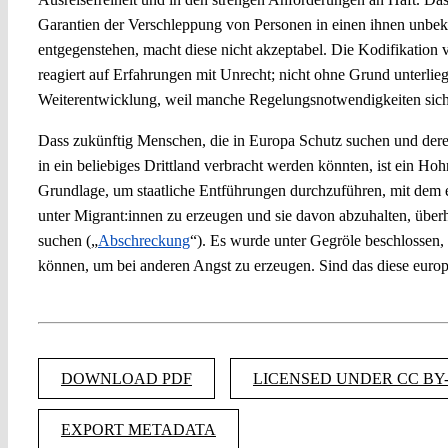
Garantien der Verschleppung von Personen in einen ihnen unbeka
entgegenstehen, macht diese nicht akzeptabel. Die Kodifikatio
reagiert auf Erfahrungen mit Unrecht; nicht ohne Grund unterlieg
Weiterentwicklung, weil manche Regelungsnotwendigkeiten sich e
Dass zukünftig Menschen, die in Europa Schutz suchen und dere
in ein beliebiges Drittland verbracht werden könnten, ist ein Hoh
Grundlage, um staatliche Entführungen durchzuführen, mit dem e
unter Migrant:innen zu erzeugen und sie davon abzuhalten, über
suchen („
Abschreckung
“). Es wurde unter Gegröle beschlossen
können, um bei anderen Angst zu erzeugen. Sind das diese euro
DOWNLOAD PDF
LICENSED UNDER CC BY-
EXPORT METADATA