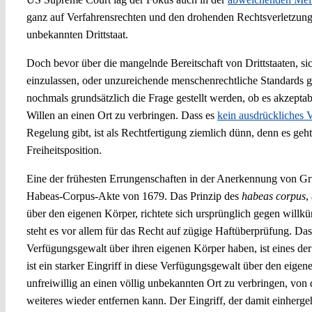
ganz auf Verfahrensrechten und den drohenden Rechtsverletzung
unbekannten Drittstaat.
Doch bevor über die mangelnde Bereitschaft von Drittstaaten, 
einzulassen, oder unzureichende menschenrechtliche Standards 
nochmals grundsätzlich die Frage gestellt werden, ob es akzepta
Willen an einen Ort zu verbringen. Dass es
kein ausdrückliches 
Regelung gibt, ist als Rechtfertigung ziemlich dünn, denn es geh
Freiheitsposition.
Eine der frühesten Errungenschaften in der Anerkennung von Gr
Habeas-Corpus-Akte von 1679. Das Prinzip des
habeas corpus
,
über den eigenen Körper, richtete sich ursprünglich gegen willkür
steht es vor allem für das Recht auf zügige Haftüberprüfung. D
Verfügungsgewalt über ihren eigenen Körper haben, ist eines der 
ist ein starker Eingriff in diese Verfügungsgewalt über den eige
unfreiwillig an einen völlig unbekannten Ort zu verbringen, von 
weiteres wieder entfernen kann. Der Eingriff, der damit einherge