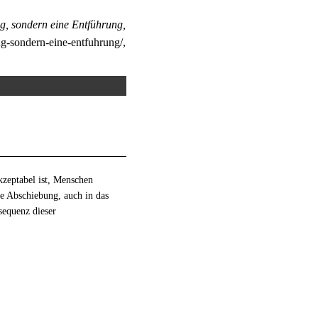
, sondern eine Entführung,
ng-sondern-eine-entfuhrung/,
kzeptabel ist, Menschen
de Abschiebung, auch in das
nsequenz dieser