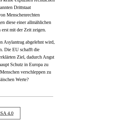
nnten Drittstaat
n von Menschenrechten
en diese einer allmählichen
rst mit der Zeit zeigen.
n Asylantrag abgelehnt wird,
n. Die EU schafft die
rklärten Ziel, dadurch Angst
haupt Schutz in Europa zu
, Menschen verschleppen zu
päischen Werte?
SA 4.0