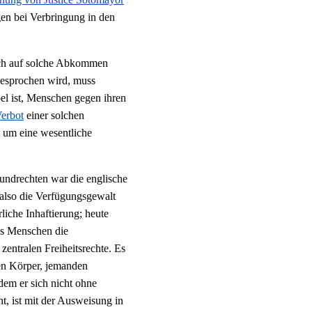
en bei Verbringung in den
sich auf solche Abkommen
gesprochen wird, muss
bel ist, Menschen gegen ihren
Verbot
einer solchen
t um eine wesentliche
undrechten war die englische
 also die Verfügungsgewalt
liche Inhaftierung; heute
ass Menschen die
zentralen Freiheitsrechte. Es
nen Körper, jemanden
dem er sich nicht ohne
ht, ist mit der Ausweisung in