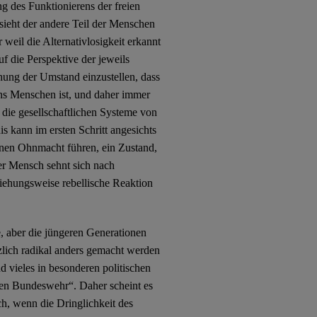
g des Funktionierens der freien
 sieht der andere Teil der Menschen
weil die Alternativlosigkeit erkannt
f die Perspektive der jeweils
hung der Umstand einzustellen, dass
uns Menschen ist, und daher immer
 die gesellschaftlichen Systeme von
is kann im ersten Schritt angesichts
denen Ohnmacht führen, ein Zustand,
r Mensch sehnt sich nach
ziehungsweise rebellische Reaktion
, aber die jüngeren Generationen
tzlich radikal anders gemacht werden
 vieles in besonderen politischen
en Bundeswehr“. Daher scheint es
h, wenn die Dringlichkeit des