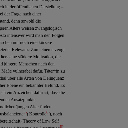
uch in der öffentlichen Darstellung –
ei der Frage nach einer
stand, denn sowohl die
geren Alters weisen zwangslogisch
desto intensiver wird man den Folgen
enschen nur noch eine kürzere
weierlei Relevanz: Zum einen erzeugt
ters eine stärkere Motivation, die
ind jüngere Menschen nach den
 Maße vulnerabel dafür, Täter*in zu
hal über alle Arten von Delinquenz
icher Ebene ein bekannter Befund. Es
ich ein Anzeichen dafür ist, dass die
erenden Ansatzpunkte
ndlichen/jungen Alter finden:
5)
6)
usbalancierte
) Kontrolle
), noch
bereitschaft (Theory of Low Self
8)