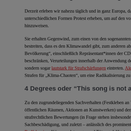
Derzeit erleben wir nahezu täglich und in ganz Europa, 
unterschiedlichen Formen Protest erheben, um auf den v
hinzuweisen.
Sie erhalten Gegenwind, zum einen von den sogenannten
bestreiten, dass es den Klimawandel gibt, zum anderen ab
Bevölkerung“, einschließlich Repräsentant*innen der CD
beschränken, Verurteilungen innerhalb der Anwendung de
sondern sogar
lautstark für Strafschärfungen
eintreten.
Al
Strafen für „Klima-Chaoten“, um eine Radikalisierung zu
4 Degrees oder “This song is not 
Zu den zugrundeliegenden Sachverhalten (Festkleben a
öffentlichen Räumen, Aktionen an Kunstwerken) und den
strafrechtlichen Bewertungen (in Frage stehen insbesond
Sachbeschädigung, und zuletzt – anlässlich des prominent