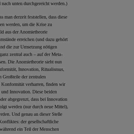
nd nach unten durchgereicht werden.)
man derzeit feststellen, dass diese
hen werden, um die Krise zu
ld aus der Anomietheorie
mstände erreichen (und dazu gehört
) und die zur Umsetzung nötigen
 ganz zentral auch – auf der Meta-
en. Die Anomietheorie sieht nun
ormität, Innovation, Ritualismus,
 Großteile der zentralen
 Konformität verharren, finden wir
 und Innovation. Diese beiden
er abgegrenzt, dass bei Innovation
folgt werden (nur durch neue Mittel),
erden. Und genau an dieser Stelle
onfliktes: der gesellschaftliche
 während ein Teil der Menschen