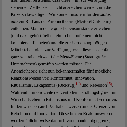
man derzeit feststellen, dass diese – im zur Verfügung
stehenden Zeitfenster – nicht ausreichen werden, um die
Krise zu bewältigen. Wir können insofern für den
status
quo
ein Bild aus der Anomietheorie (Merton/Durkheim)
entlehnen: Man möchte gute Lebensumstände erreichen
(und dazu gehört freilich ein Leben auf einem nicht
kollabierten Planeten) und die zur Umsetzung nötigen
Mittel stehen nicht zur Verfügung, weil diese – jedenfalls
ganz zentral auch – auf der Meta-Ebene (Staat, große
Unternehmen) getroffen werden müssen. Die
Anomietheorie sieht nun bekanntermaßen fünf mögliche
Reaktionsweisen vor: Konformität, Innovation,
14)
15)
Ritualismus, Eskapismus (Rückzug)
und Rebellion
.
Während nun Großteile der zentralen Handlungsfiguren im
Wirtschaftsleben in Ritualismus und Konformität verharren,
finden wir eben auch Verhaltensweisen an der Grenze von
Rebellion und Innovation. Diese beiden Reaktionsweisen
werden üblicherweise dadurch voneinander abgegrenzt,