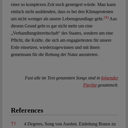
einer so komplexen Zeit noch gesteigert würde. Man kann
einfach nicht ausblenden, dass es bei den Klimaprotesten
24)
um nicht weniger als unsere Lebensgrundlage geht.
Aus
diesem Grund geht es gar nicht mehr um eine
„Verhandlungsbereitschaft“ des Staates, sondern um eine
Pflicht, die Kräfte, die sich am engagiertesten für unsere
Erde einsetzen, wiederzugewinnen und mit ihnen
gemeinsam für die Rettung der Natur anzutreten.
Fast alle im Text genannten Songs sind in
folgender
Playlist
gesammelt.
References
References
↑
1
4 Degrees, Song von Anohni. Einleitung Bonos zu