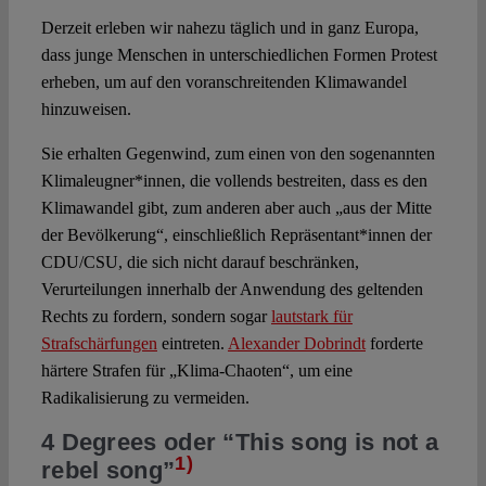
Spotlight
Derzeit erleben wir nahezu täglich und in ganz Europa,
dass junge Menschen in unterschiedlichen Formen Protest
erheben, um auf den voranschreitenden Klimawandel
hinzuweisen.
Sie erhalten Gegenwind, zum einen von den sogenannten
Klimaleugner*innen, die vollends bestreiten, dass es den
Klimawandel gibt, zum anderen aber auch „aus der Mitte
der Bevölkerung“, einschließlich Repräsentant*innen der
CDU/CSU, die sich nicht darauf beschränken,
Verurteilungen innerhalb der Anwendung des geltenden
Rechts zu fordern, sondern sogar
lautstark für
Strafschärfungen
eintreten.
Alexander Dobrindt
forderte
härtere Strafen für „Klima-Chaoten“, um eine
Radikalisierung zu vermeiden.
4 Degrees oder “This song is not a
1)
rebel song”