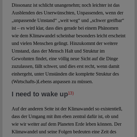
Dissonanz ist schlicht unangenehm; noch leichter ist das
Ausblenden des Unerwünschten, Unpassenden, wenn der
„unpassende Umstand“ „weit weg“ und „schwer greifbar“
ist – es wird klar, dass dies gerade bei einem Phänomen
wie dem Klimawandel scheinbar besonders leicht erscheint
und vielen Menschen gelingt. Hinzukommt der weitere
Umstand, dass der Mensch Halt und Struktur im
Gewohnten findet, eine völlig neue Sicht auf die Dinge
zuzulassen, fällt schwer, und dies erst recht, wenn damit
einhergeht, unter Umständen die komplette Struktur des
(Wirtschafts-)Lebens anpassen zu müssen.
I need to wake up
13)
Auf der anderen Seite ist der Klimawandel so existentiell,
dass der Umgang mit ihm eben zentral dafür ist, ob und
wie wir weiter auf dem Planeten Erde leben können. Der
Klimawandel und seine Folgen bedeuten eine Zeit des