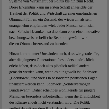
Systeme von Wirtschaft über Politik bis hin zum Recht.
Diese Erkenntnis kann im ersten Schritt angesichts der
Trägheit der Politik und Wirtschaft zu einer empfundenen
Ohnmacht führen, ein Zustand, der wiederum als sehr
unangenehm empfunden wird. Jeder Mensch sehnt sich
nach Selbstwirksamkeit, so dass dann eben eine innovative
beziehungsweise rebellische Reaktion gewählt wird, um
diesen Ohnmachtszustand zu beenden.
Hinzu kommt unter Umständen auch, dass wir gerade alle,
aber die jüngeren Generationen besonders eindrücklich,
erlebt haben, dass doch alles plötzlich radikal anders
gemacht werden kann, wenn es nur gewollt ist, Stichwort
„Lockdown“, und vieles in besonderen politischen Lagen
finanziert werden kann, Stichwort „Sondervermögen
Bundeswehr“. Daher scheint es wohl gerade für jüngere
Menschen besonders unbegreiflich, wenn die Dringlichkeit
des Klimawandels nicht verstanden wird. Die Politik
verliert derzeit aus dem Blick, dass sich unter jungen