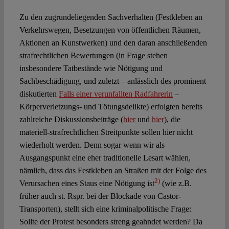
Zu den zugrundeliegenden Sachverhalten (Festkleben an
Verkehrswegen, Besetzungen von öffentlichen Räumen,
Aktionen an Kunstwerken) und den daran anschließenden
strafrechtlichen Bewertungen (in Frage stehen
insbesondere Tatbestände wie Nötigung und
Sachbeschädigung, und zuletzt – anlässlich des prominent
diskutierten
Falls einer verunfallten Radfahrerin
–
Körperverletzungs- und Tötungsdelikte) erfolgten bereits
zahlreiche Diskussionsbeiträge (
hier
und
hier
), die
materiell-strafrechtlichen Streitpunkte sollen hier nicht
wiederholt werden. Denn sogar wenn wir als
Ausgangspunkt eine eher traditionelle Lesart wählen,
nämlich, dass das Festkleben an Straßen mit der Folge des
2)
Verursachen eines Staus eine Nötigung ist
(wie z.B.
früher auch st. Rspr. bei der Blockade von Castor-
Transporten), stellt sich eine kriminalpolitische Frage:
Sollte der Protest besonders streng geahndet werden? Da