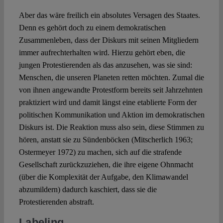
Aber das wäre freilich ein absolutes Versagen des Staates.
Denn es gehört doch zu einem demokratischen
Zusammenleben, dass der Diskurs mit seinen Mitgliedern
immer aufrechterhalten wird. Hierzu gehört eben, die
jungen Protestierenden als das anzusehen, was sie sind:
Menschen, die unseren Planeten retten möchten. Zumal die
von ihnen angewandte Protestform bereits seit Jahrzehnten
praktiziert wird und damit längst eine etablierte Form der
politischen Kommunikation und Aktion im demokratischen
Diskurs ist. Die Reaktion muss also sein, diese Stimmen zu
hören, anstatt sie zu Sündenböcken (Mitscherlich 1963;
Ostermeyer 1972) zu machen, sich auf die strafende
Gesellschaft zurückzuziehen, die ihre eigene Ohnmacht
(über die Komplexität der Aufgabe, den Klimawandel
abzumildern) dadurch kaschiert, dass sie die
Protestierenden abstraft.
Labeling