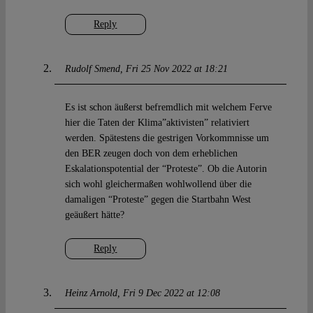
Reply
Rudolf Smend
Fri 25 Nov 2022 at 18:21
Es ist schon äußerst befremdlich mit welchem Ferve
hier die Taten der Klima”aktivisten” relativiert
werden. Spätestens die gestrigen Vorkommnisse um
den BER zeugen doch von dem erheblichen
Eskalationspotential der “Proteste”. Ob die Autorin
sich wohl gleichermaßen wohlwollend über die
damaligen “Proteste” gegen die Startbahn West
geäußert hätte?
Reply
Heinz Arnold
Fri 9 Dec 2022 at 12:08