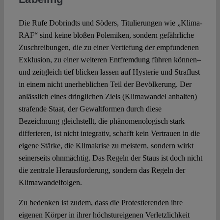
Die Rufe Dobrindts und Söders, Titulierungen wie „Klima-
RAF“ sind keine bloßen Polemiken, sondern gefährliche
Zuschreibungen, die zu einer Vertiefung der empfundenen
Exklusion, zu einer weiteren Entfremdung führen können–
und zeitgleich tief blicken lassen auf Hysterie und Straflust
in einem nicht unerheblichen Teil der Bevölkerung. Der
anlässlich eines dringlichen Ziels (Klimawandel anhalten)
strafende Staat, der Gewaltformen durch diese
Bezeichnung gleichstellt, die phänomenologisch stark
differieren, ist nicht integrativ, schafft kein Vertrauen in die
eigene Stärke, die Klimakrise zu meistern, sondern wirkt
seinerseits ohnmächtig. Das Regeln der Staus ist doch nicht
die zentrale Herausforderung, sondern das Regeln der
Klimawandelfolgen.
Zu bedenken ist zudem, dass die Protestierenden ihre
eigenen Körper in ihrer höchstureigenen Verletzlichkeit