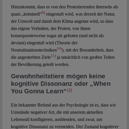
Hinzukommt, dass es von den Protestierenden ihrerseits als
9)
quasi „kriminell“
eingestuft wird, was derzeit der Natur,
der Umwelt und damit dem Klima angetan wird, so dass
das eigene Verhalten, der Protest, von ihnen
konsequenterweise sogar als geboten (und nicht als
deviant) eingestuft wird (Theorie der
10)
Neutralisiationstechniken
), mit der Besonderheit, dass
11)
die angestrebten Ziele
ja tatsächlich von großen Teilen
der Bevölkerung geteilt werden.
Gewohnheitstiere mögen keine
kognitive Dissonanz oder „When
You Gonna Learn“
12)
Ein bekannter Befund aus der Psychologie ist es, dass wir
Umstände negativer Art, die mit unserem aktuellen
Lebensstil konfligieren, ausblenden, und zwar, um
kognitive Dissonanz zu vermeiden. Der Zustand kognitiver