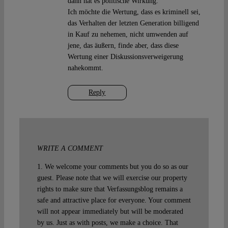
dann hat es politische Wirkung.
Ich möchte die Wertung, dass es kriminell sei,
das Verhalten der letzten Generation billigend
in Kauf zu nehemen, nicht umwenden auf
jene, das äußern, finde aber, dass diese
Wertung einer Diskussionsverweigerung
nahekommt.
Reply
WRITE A COMMENT
1. We welcome your comments but you do so as our
guest. Please note that we will exercise our property
rights to make sure that Verfassungsblog remains a
safe and attractive place for everyone. Your comment
will not appear immediately but will be moderated
by us. Just as with posts, we make a choice. That