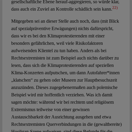
gesellschaftliche Ebene herauf-aggregieren, so würde klar,
22)
dass auch ein Zuviel an Kontrolle schädlich sein kann.
Mitgegeben sei an dieser Stelle auch noch, dass (mit Blick
auf spezialpräventive Erwägungen) nichts dafürspricht,
dass wir es bei den Klimaprotestierenden mit einer
besonders gefährlichen, weil viele Risikofaktoren
aufweisenden Klientel zu tun haben. Anders als bei
Rechtsextremisten ist zum Beispiel auch nichts darüber zu
lesen, dass sich die Klimaprotestierenden auf speziellen
Klima-Konzerten aufputschen, um dann Autofahrer*innen
„klatschen“ zu gehen oder Museen zur Hauptbesuchszeit
anzuzünden. Dieses zugegebenermaßen auch polemische
Beispiel wird mir hoffentlich verziehen. Was ich damit
sagen möchte: während wir bei rechtem und religiösem
Extremismus teilweise von einer gewissen
Austauschbarkeit der Ausrichtung ausgehen und etwa
Rechtsextremisten Querverbindungen in die (gewaltbereite)
Hooligan-Szene aufweisen, sind diese Befunde für die