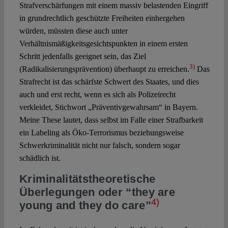
Strafverschärfungen mit einem massiv belastenden Eingriff
in grundrechtlich geschützte Freiheiten einhergehen
würden, müssten diese auch unter
Verhältnismäßigkeitsgesichtspunkten in einem ersten
Schritt jedenfalls geeignet sein, das Ziel
3)
(Radikalisierungsprävention) überhaupt zu erreichen.
Das
Strafrecht ist das schärfste Schwert des Staates, und dies
auch und erst recht, wenn es sich als Polizeirecht
verkleidet, Stichwort „Präventivgewahrsam“ in Bayern.
Meine These lautet, dass selbst im Falle einer Strafbarkeit
ein Labeling als Öko-Terrorismus beziehungsweise
Schwerkriminalität nicht nur falsch, sondern sogar
schädlich ist.
Kriminalitätstheoretische
Überlegungen oder “they are
4)
young and they do care”