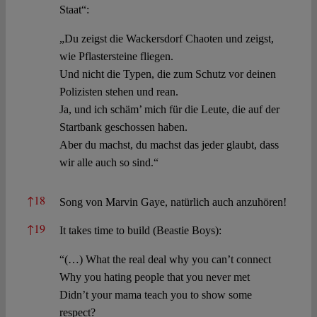
Staat“:
„Du zeigst die Wackersdorf Chaoten und zeigst,
wie Pflastersteine fliegen.
Und nicht die Typen, die zum Schutz vor deinen
Polizisten stehen und rean.
Ja, und ich schäm’ mich für die Leute, die auf der
Startbank geschossen haben.
Aber du machst, du machst das jeder glaubt, dass
wir alle auch so sind.“
↑
18
Song von Marvin Gaye, natürlich auch anzuhören!
↑
19
It takes time to build (Beastie Boys):
“(…) What the real deal why you can’t connect
Why you hating people that you never met
Didn’t your mama teach you to show some
respect?