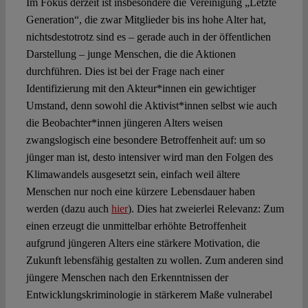
Im Fokus derzeit ist insbesondere die Vereinigung „Letzte
Generation“, die zwar Mitglieder bis ins hohe Alter hat,
nichtsdestotrotz sind es – gerade auch in der öffentlichen
Darstellung – junge Menschen, die die Aktionen
durchführen. Dies ist bei der Frage nach einer
Identifizierung mit den Akteur*innen ein gewichtiger
Umstand, denn sowohl die Aktivist*innen selbst wie auch
die Beobachter*innen jüngeren Alters weisen
zwangslogisch eine besondere Betroffenheit auf: um so
jünger man ist, desto intensiver wird man den Folgen des
Klimawandels ausgesetzt sein, einfach weil ältere
Menschen nur noch eine kürzere Lebensdauer haben
werden (dazu auch
hier
). Dies hat zweierlei Relevanz: Zum
einen erzeugt die unmittelbar erhöhte Betroffenheit
aufgrund jüngeren Alters eine stärkere Motivation, die
Zukunft lebensfähig gestalten zu wollen. Zum anderen sind
jüngere Menschen nach den Erkenntnissen der
Entwicklungskriminologie in stärkerem Maße vulnerabel