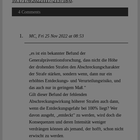
10.17176/20221117-215718-0
.
4 Comments
MC
Fri 25 Nov 2022 at 08:53
„es ist ein bekannter Befund der
Generalpräventionsforschung, dass nicht die Höhe
der drohenden Strafen den Abschreckungscharakter
der Strafe stärken, sondern wenn, dann nur ein
erhöhtes Entdeckungs- und Verurteilungsrisiko, und
das auch nur in geringem Maß.“
Gilt dieser Befund der fehlenden
Abschreckungswirkung höherer Strafen auch dann,
wenn die Entdeckungsgefahr bei 100% liegt? Wer
davon ausgeht, „entdeckt“ zu werden, wird doch die
Konsequenzen und deren Intensität weniger
verdrängen können als jemand, der hofft, schon nicht
erwischt zu werden.