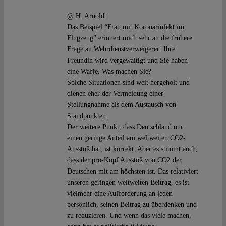
@ H. Arnold:
Das Beispiel “Frau mit Koronarinfekt im
Flugzeug” erinnert mich sehr an die frühere
Frage an Wehrdienstverweigerer: Ihre
Freundin wird vergewaltigt und Sie haben
eine Waffe. Was machen Sie?
Solche Situationen sind weit hergeholt und
dienen eher der Vermeidung einer
Stellungnahme als dem Austausch von
Standpunkten.
Der weitere Punkt, dass Deutschland nur
einen geringe Anteil am weltweiten CO2-
Ausstoß hat, ist korrekt. Aber es stimmt auch,
dass der pro-Kopf Ausstoß von CO2 der
Deutschen mit am höchsten ist. Das relativiert
unseren geringen weltweiten Beitrag, es ist
vielmehr eine Aufforderung an jeden
persönlich, seinen Beitrag zu überdenken und
zu reduzieren. Und wenn das viele machen,