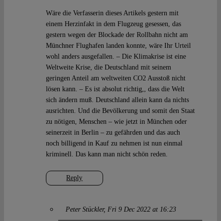
Wäre die Verfasserin dieses Artikels gestern mit
einem Herzinfakt in dem Flugzeug gesessen, das
gestern wegen der Blockade der Rollbahn nicht am
Münchner Flughafen landen konnte, wäre Ihr Urteil
wohl anders ausgefallen. – Die Klimakrise ist eine
Weltweite Krise, die Deutschland mit seinem
geringen Anteil am weltweiten CO2 Ausstoß nicht
lösen kann. – Es ist absolut richtig,, dass die Welt
sich ändern muß. Deutschland allein kann da nichts
ausrichten. Und die Bevölkerung und somit den Staat
zu nötigen, Menschen – wie jetzt in München oder
seinerzeit in Berlin – zu gefährden und das auch
noch billigend in Kauf zu nehmen ist nun einmal
kriminell. Das kann man nicht schön reden.
Reply
Peter Stückler
Fri 9 Dec 2022 at 16:23