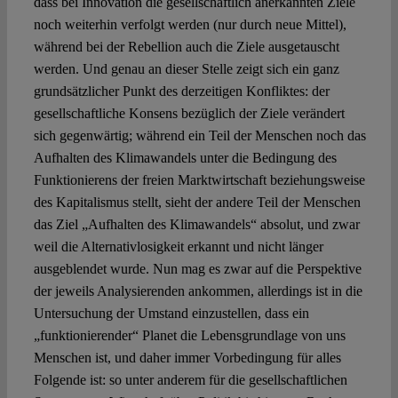
dass bei Innovation die gesellschaftlich anerkannten Ziele
noch weiterhin verfolgt werden (nur durch neue Mittel),
während bei der Rebellion auch die Ziele ausgetauscht
werden. Und genau an dieser Stelle zeigt sich ein ganz
grundsätzlicher Punkt des derzeitigen Konfliktes: der
gesellschaftliche Konsens bezüglich der Ziele verändert
sich gegenwärtig; während ein Teil der Menschen noch das
Aufhalten des Klimawandels unter die Bedingung des
Funktionierens der freien Marktwirtschaft beziehungsweise
des Kapitalismus stellt, sieht der andere Teil der Menschen
das Ziel „Aufhalten des Klimawandels“ absolut, und zwar
weil die Alternativlosigkeit erkannt und nicht länger
ausgeblendet wurde. Nun mag es zwar auf die Perspektive
der jeweils Analysierenden ankommen, allerdings ist in die
Untersuchung der Umstand einzustellen, dass ein
„funktionierender“ Planet die Lebensgrundlage von uns
Menschen ist, und daher immer Vorbedingung für alles
Folgende ist: so unter anderem für die gesellschaftlichen