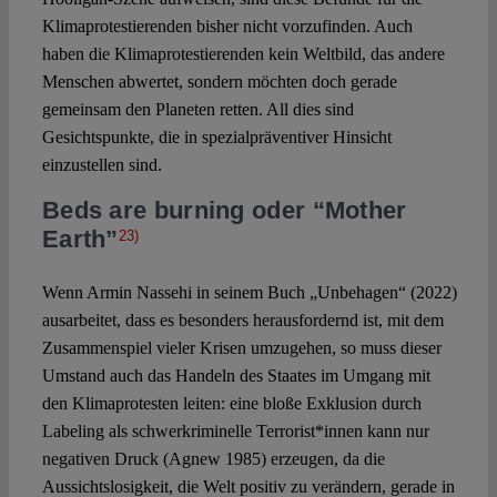
Klimaprotestierenden bisher nicht vorzufinden. Auch
haben die Klimaprotestierenden kein Weltbild, das andere
Menschen abwertet, sondern möchten doch gerade
gemeinsam den Planeten retten. All dies sind
Gesichtspunkte, die in spezialpräventiver Hinsicht
einzustellen sind.
Beds are burning
oder “Mother
Earth”
23)
Wenn Armin Nassehi in seinem Buch „Unbehagen“ (2022)
ausarbeitet, dass es besonders herausfordernd ist, mit dem
Zusammenspiel vieler Krisen umzugehen, so muss dieser
Umstand auch das Handeln des Staates im Umgang mit
den Klimaprotesten leiten: eine bloße Exklusion durch
Labeling als schwerkriminelle Terrorist*innen kann nur
negativen Druck (Agnew 1985) erzeugen, da die
Aussichtslosigkeit, die Welt positiv zu verändern, gerade in