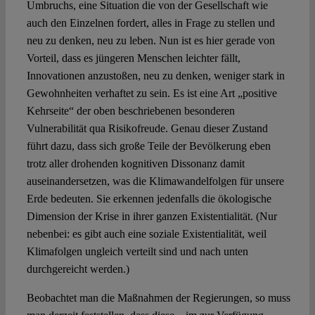
Umbruchs, eine Situation die von der Gesellschaft wie
auch den Einzelnen fordert, alles in Frage zu stellen und
neu zu denken, neu zu leben. Nun ist es hier gerade von
Vorteil, dass es jüngeren Menschen leichter fällt,
Innovationen anzustoßen, neu zu denken, weniger stark in
Gewohnheiten verhaftet zu sein. Es ist eine Art „positive
Kehrseite“ der oben beschriebenen besonderen
Vulnerabilität qua Risikofreude. Genau dieser Zustand
führt dazu, dass sich große Teile der Bevölkerung eben
trotz aller drohenden kognitiven Dissonanz damit
auseinandersetzen, was die Klimawandelfolgen für unsere
Erde bedeuten. Sie erkennen jedenfalls die ökologische
Dimension der Krise in ihrer ganzen Existentialität. (Nur
nebenbei: es gibt auch eine soziale Existentialität, weil
Klimafolgen ungleich verteilt sind und nach unten
durchgereicht werden.)
Beobachtet man die Maßnahmen der Regierungen, so muss