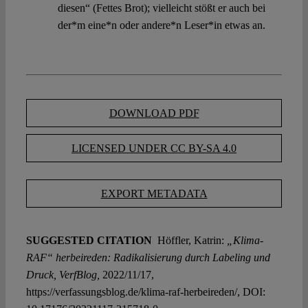
diesen“ (Fettes Brot); vielleicht stößt er auch bei
der*m eine*n oder andere*n Leser*in etwas an.
DOWNLOAD PDF
LICENSED UNDER CC BY-SA 4.0
EXPORT METADATA
SUGGESTED CITATION
Höffler, Katrin:
„Klima-
RAF“ herbeireden: Radikalisierung durch Labeling und
Druck, VerfBlog,
2022/11/17,
https://verfassungsblog.de/klima-raf-herbeireden/, DOI: