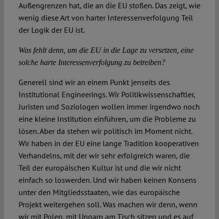
Außengrenzen hat, die an die EU stoßen. Das zeigt, wie
wenig diese Art von harter Interessenverfolgung Teil
der Logik der EU ist.
Was fehlt denn, um die EU in die Lage zu versetzen, eine
solche harte Interessenverfolgung zu betreiben?
Generell sind wir an einem Punkt jenseits des
Institutional Engineerings. Wir Politikwissenschaftler,
Juristen und Soziologen wollen immer irgendwo noch
eine kleine Institution einführen, um die Probleme zu
lösen. Aber da stehen wir politisch im Moment nicht.
Wir haben in der EU eine lange Tradition kooperativen
Verhandelns, mit der wir sehr erfolgreich waren, die
Teil der europäischen Kultur ist und die wir nicht
einfach so loswerden. Und wir haben keinen Konsens
unter den Mitgliedsstaaten, wie das europäische
Projekt weitergehen soll. Was machen wir denn, wenn
wir mit Polen, mit Ungarn am Tisch sitzen und es auf