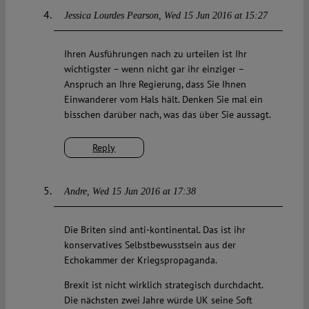
Jessica Lourdes Pearson
Wed 15 Jun 2016 at 15:27
Ihren Ausführungen nach zu urteilen ist Ihr
wichtigster – wenn nicht gar ihr einziger –
Anspruch an Ihre Regierung, dass Sie Ihnen
Einwanderer vom Hals hält. Denken Sie mal ein
bisschen darüber nach, was das über Sie aussagt.
Reply
Andre
Wed 15 Jun 2016 at 17:38
Die Briten sind anti-kontinental. Das ist ihr
konservatives Selbstbewusstsein aus der
Echokammer der Kriegspropaganda.
Brexit ist nicht wirklich strategisch durchdacht.
Die nächsten zwei Jahre würde UK seine Soft