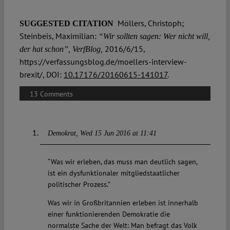
Möllers, Christoph;
SUGGESTED CITATION
Steinbeis, Maximilian:
“Wir sollten sagen: Wer nicht will,
2016/6/15,
der hat schon”, VerfBlog,
https://verfassungsblog.de/moellers-interview-
brexit/, DOI:
10.17176/20160615-141017
.
13 Comments
Demokrat
Wed 15 Jun 2016 at 11:41
“Was wir erleben, das muss man deutlich sagen,
ist ein dysfunktionaler mitgliedstaatlicher
politischer Prozess.”
Was wir in Großbritannien erleben ist innerhalb
einer funktionierenden Demokratie die
normalste Sache der Welt: Man befragt das Volk