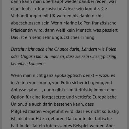
dann kann man überhaupt wieder darüber reden, was
eine deutsch-französische Achse sein könnte. Die
Verhandlungen mit UK werden bis dahin nicht
abgeschlossen sein. Wenn Marine Le Pen französische
Präsidentin wird, dann weiß kein Mensch, was passiert.
Das ist ein sehr, sehr unglückliches Timing.
Besteht nicht auch eine Chance darin, Ländern wie Polen
oder Ungarn klar zu machen, dass sie kein Cherrypicking
betreiben können?
Wenn man nicht ganz apokalyptisch denkt – wozu es
in Zeiten von Trump, von Putin sicherlich genügend
Anlässe gäbe – , dann gibt es mittelfristig immer eine
Option für eine fortgesetzte und vertiefte Europäische
Union, die auch darin bestehen kann, dass
Mitgliedstaaten vorgeführt wird, dass es nicht so lustig
ist, nicht zur EU zu gehören. Da könnte der britische
Fall in der Tat ein interessantes Beispiel werden. Aber