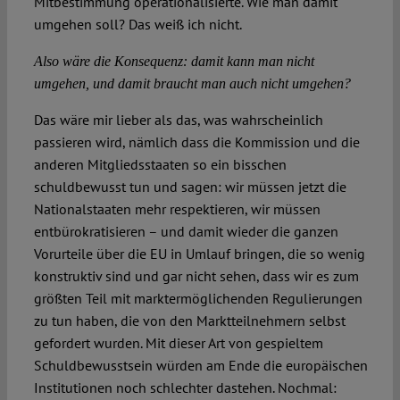
Mitbestimmung operationalisierte. Wie man damit
umgehen soll? Das weiß ich nicht.
Also wäre die Konsequenz: damit kann man nicht
umgehen, und damit braucht man auch nicht umgehen?
Das wäre mir lieber als das, was wahrscheinlich
passieren wird, nämlich dass die Kommission und die
anderen Mitgliedsstaaten so ein bisschen
schuldbewusst tun und sagen: wir müssen jetzt die
Nationalstaaten mehr respektieren, wir müssen
entbürokratisieren – und damit wieder die ganzen
Vorurteile über die EU in Umlauf bringen, die so wenig
konstruktiv sind und gar nicht sehen, dass wir es zum
größten Teil mit marktermöglichenden Regulierungen
zu tun haben, die von den Marktteilnehmern selbst
gefordert wurden. Mit dieser Art von gespieltem
Schuldbewusstsein würden am Ende die europäischen
Institutionen noch schlechter dastehen. Nochmal: