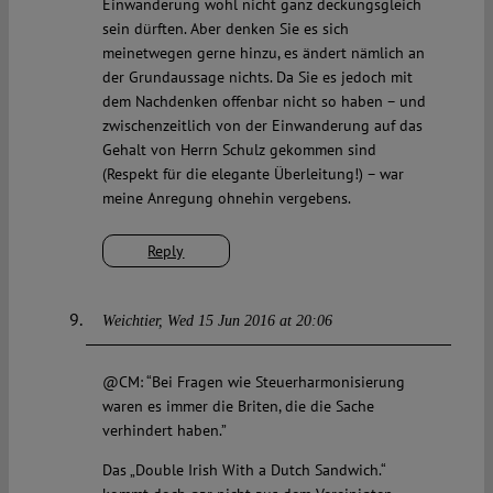
Einwanderung wohl nicht ganz deckungsgleich
sein dürften. Aber denken Sie es sich
meinetwegen gerne hinzu, es ändert nämlich an
der Grundaussage nichts. Da Sie es jedoch mit
dem Nachdenken offenbar nicht so haben – und
zwischenzeitlich von der Einwanderung auf das
Gehalt von Herrn Schulz gekommen sind
(Respekt für die elegante Überleitung!) – war
meine Anregung ohnehin vergebens.
Reply
Weichtier
Wed 15 Jun 2016 at 20:06
@CM: “Bei Fragen wie Steuerharmonisierung
waren es immer die Briten, die die Sache
verhindert haben.”
Das „Double Irish With a Dutch Sandwich.“