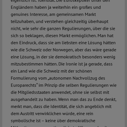
eigentlich ist: Identität. Die Euroskeptiker unter den
Engländern haben ja weiterhin ein großes und
genuines Interesse, am gemeinsamen Markt
teilzuhaben, und verstehen gleichzeitig überhaupt
nicht, wie sehr die ganzen Regulierungen, über die sie
sich so beklagen, diesen Markt ermöglichen. Man hat
den Eindruck, dass sie am liebsten eine Lösung hätten
wie die Schweiz oder Norwegen, aber das wäre gerade
eine Lösung, in der sie demokratisch besonders wenig
mitzubestimmen hätten. Die Ironie ist ja gerade, dass
ein Land wie die Schweiz mit der schönen
Formulierung vom „autonomen Nachvollzug des
Europarechts“ im Prinzip die selben Regulierungen wie
die Mitgliedsstaaten anwendet, ohne sie selbst mit
ausgehandelt zu haben. Wenn man das zu Ende denkt,
merkt man, dass die Identität, die sich angeblich mit
dem Austritt verwirklichen würde, eine rein
symbolische ist – keine über demokratische