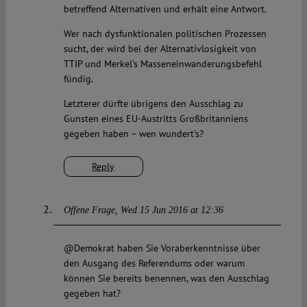
betreffend Alternativen und erhält eine Antwort.
Wer nach dysfunktionalen politischen Prozessen
sucht, der wird bei der Alternativlosigkeit von
TTIP und Merkel’s Masseneinwanderungsbefehl
fündig.
Letzterer dürfte übrigens den Ausschlag zu
Gunsten eines EU-Austritts Großbritanniens
gegeben haben – wen wundert’s?
Reply
Offene Frage
Wed 15 Jun 2016 at 12:36
@Demokrat haben Sie Voraberkenntnisse über
den Ausgang des Referendums oder warum
können Sie bereits benennen, was den Ausschlag
gegeben hat?