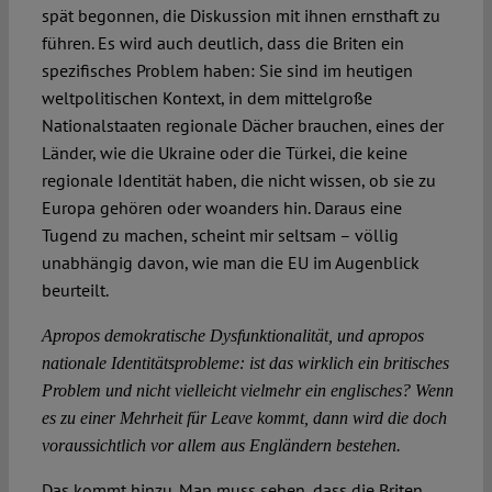
spät begonnen, die Diskussion mit ihnen ernsthaft zu
führen. Es wird auch deutlich, dass die Briten ein
spezifisches Problem haben: Sie sind im heutigen
weltpolitischen Kontext, in dem mittelgroße
Nationalstaaten regionale Dächer brauchen, eines der
Länder, wie die Ukraine oder die Türkei, die keine
regionale Identität haben, die nicht wissen, ob sie zu
Europa gehören oder woanders hin. Daraus eine
Tugend zu machen, scheint mir seltsam – völlig
unabhängig davon, wie man die EU im Augenblick
beurteilt.
Apropos demokratische Dysfunktionalität, und apropos
nationale Identitätsprobleme: ist das wirklich ein britisches
Problem und nicht vielleicht vielmehr ein englisches? Wenn
es zu einer Mehrheit für Leave kommt, dann wird die doch
voraussichtlich vor allem aus Engländern bestehen.
Das kommt hinzu. Man muss sehen, dass die Briten