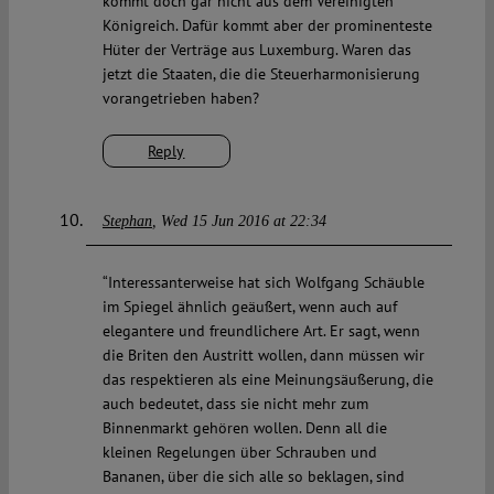
kommt doch gar nicht aus dem Vereinigten
Königreich. Dafür kommt aber der prominenteste
Hüter der Verträge aus Luxemburg. Waren das
jetzt die Staaten, die die Steuerharmonisierung
vorangetrieben haben?
Reply
Stephan
Wed 15 Jun 2016 at 22:34
“Interessanterweise hat sich Wolfgang Schäuble
im Spiegel ähnlich geäußert, wenn auch auf
elegantere und freundlichere Art. Er sagt, wenn
die Briten den Austritt wollen, dann müssen wir
das respektieren als eine Meinungsäußerung, die
auch bedeutet, dass sie nicht mehr zum
Binnenmarkt gehören wollen. Denn all die
kleinen Regelungen über Schrauben und
Bananen, über die sich alle so beklagen, sind