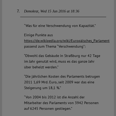
Demokrat
Wed 15 Jun 2016 at 18:36
“Was für eine Verschwendung von Kapazität.”
Einige Punkte aus
https://de.wikipedia.org/wiki/Europäisches_Parlament
passend zum Thema “Verschwendung”:
“Obwohl das Gebäude in Straßburg nur 42 Tage
im Jahr genutzt wird, muss es das ganze Jahr
über beheizt werden.”
“Die jährlichen Kosten des Parlaments betrugen
2011 1,69 Mrd. Euro, seit 2009 war das eine
Steigerung um 18,1 %.”
“Von 2004 bis 2012 ist die Anzahl der
Mitarbeiter des Parlaments von 3942 Personen
auf 6245 Personen gestiegen.”