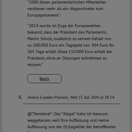
“1000 dieser parlamentarischen Mitarbeiter
verdienen mehr als ein Abgeordneter zum
Europaparlament.”
“2014 wurde im Zuge der Europawahlen
bekannt, dass der Präsident des Parlaments,
Martin Schulz, zusätzlich zu seinem Gehalt von
ca. 200.000 Euro ein Tagegeld von 304 Euro für
365 Tage erhält. Diese 110.000 Euro erhält der
Präsident, ohne an Sitzungen teilnehmen zu
müssen.”
Reply
Jessica Lourdes Pearson
Wed 15 Jun 2016 at 18:54
@”Demokrat”: Das “illegal” habe ich bewusst
weggelassen, weil Ihre Auffassung und meine
Auffassung von der (Il-)Legalität der betreffenden