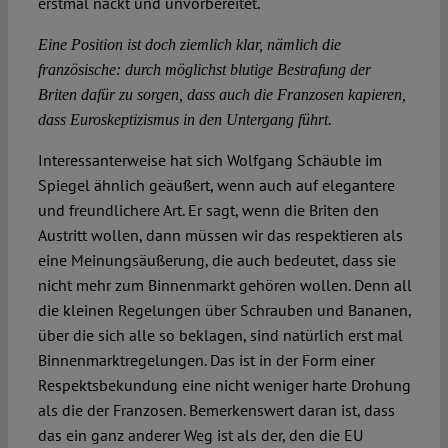
erstmal nackt und unvorbereitet.
Eine Position ist doch ziemlich klar, nämlich die
französische: durch möglichst blutige Bestrafung der
Briten dafür zu sorgen, dass auch die Franzosen kapieren,
dass Euroskeptizismus in den Untergang führt.
Interessanterweise hat sich Wolfgang Schäuble im
Spiegel ähnlich geäußert, wenn auch auf elegantere
und freundlichere Art. Er sagt, wenn die Briten den
Austritt wollen, dann müssen wir das respektieren als
eine Meinungsäußerung, die auch bedeutet, dass sie
nicht mehr zum Binnenmarkt gehören wollen. Denn all
die kleinen Regelungen über Schrauben und Bananen,
über die sich alle so beklagen, sind natürlich erst mal
Binnenmarktregelungen. Das ist in der Form einer
Respektsbekundung eine nicht weniger harte Drohung
als die der Franzosen. Bemerkenswert daran ist, dass
das ein ganz anderer Weg ist als der, den die EU