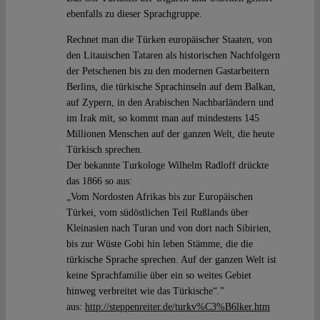
ebenfalls zu dieser Sprachgruppe.
Rechnet man die Türken europäischer Staaten, von
den Litauischen Tataren als historischen Nachfolgern
der Petschenen bis zu den modernen Gastarbeitern
Berlins, die türkische Sprachinseln auf dem Balkan,
auf Zypern, in den Arabischen Nachbarländern und
im Irak mit, so kommt man auf mindestens 145
Millionen Menschen auf der ganzen Welt, die heute
Türkisch sprechen.
Der bekannte Turkologe Wilhelm Radloff drückte
das 1866 so aus:
„Vom Nordosten Afrikas bis zur Europäischen
Türkei, vom südöstlichen Teil Rußlands über
Kleinasien nach Turan und von dort nach Sibirien,
bis zur Wüste Gobi hin leben Stämme, die die
türkische Sprache sprechen. Auf der ganzen Welt ist
keine Sprachfamilie über ein so weites Gebiet
hinweg verbreitet wie das Türkische“.”
aus:
http://steppenreiter.de/turkv%C3%B6lker.htm