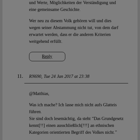
und Werte, Möglichkeiten der Verständigung und
eine gemeinsame Geschichte.
Wer neu zu diesem Volk gehören will und dies
wegen seiner Abstammung nicht tut, von dem darf
erwartet werden, dass er die anderen Kriterien
weitgehend erfüllt.
Reply
RN690
Tue 24 Jan 2017 at 23:38
@Matthias,
Was ich mache? Ich lasse mich nicht aufs Glatteis
führen.
Sie sind doch lesemächtig, da steht “Das Grundgesetz
kennt[!!] einen ausschließlich[!!!] an ethnischen
Kategorien orientierten Begriff des Volkes nicht.”