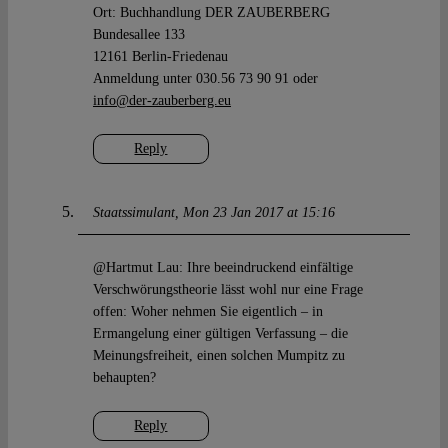
Ort: Buchhandlung DER ZAUBERBERG
Bundesallee 133
12161 Berlin-Friedenau
Anmeldung unter 030.56 73 90 91 oder
info@der-zauberberg.eu
Reply
Staatssimulant
Mon 23 Jan 2017 at 15:16
@Hartmut Lau: Ihre beeindruckend einfältige
Verschwörungstheorie lässt wohl nur eine Frage
offen: Woher nehmen Sie eigentlich – in
Ermangelung einer gültigen Verfassung – die
Meinungsfreiheit, einen solchen Mumpitz zu
behaupten?
Reply