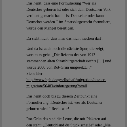
Das heißt, dass eine Formulierung “Wer als
Deutscher geboren ist oder sich dem Deutschen Volk
verdient gemacht hat … ist Deutscher oder kann
Deutscher werden.“ im Staatsbürgerrecht formuliert,
würde den Mangel beseitigen.
Da steht nicht, dass man das nicht machen darf!
Und da ist auch noch die nächste Spur, die zeigt,
worum es geht. „Die Reform des von 1913
stammenden alten Staatsbürgerschaftsrechts […] und
wurde 2000 von Rot-Grün umgesetzt…“
Siehe hier:
http://www.bpb.de/gesellschaft/migration/dossier-
migration/56483/einbuergerung?p=all
Das heißt doch bis zu diesem Zeitpunkt eine
Formulierung „Deutscher ist, wer als Deutscher
geboren wird.“ Recht war!
Rot-Grün das sind die Leute, die mit Plakaten auf
den steht: „Deutschland du Stück scheiße“ oder „Nie