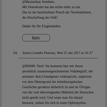
@Maximilian Steinbeis,
Mit Demokratie hat das nichts mehr zu tun.
Das ist der beschriebene Putsch der Neofeudalisten,
die Abschaffung des Volk!
Danke für Ihr Eingeständnis.
Reply
Jessica Lourdes Pearson
Wed 25 Jan 2017 at 10:37
@RN690: Nein! Sie kommen hier mit ihrem
persönlich zusammengeschusterten Volksbegriff, der
normativ dem Grundgesetz widerspricht, empirisch
vor dem Hintergrund der mitteleuropäischen
Geschichte geradezu lächerlich ist und im Übrigen
von der weit überwiegenden Mehrheit der Deutschen
nicht geteilt wird. Und wenn man Sie darauf
hinweist, ziehen Sie sich in einen Opfermythos