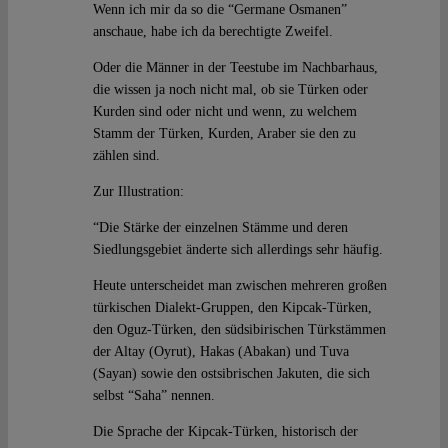
Wenn ich mir da so die “Germane Osmanen”
anschaue, habe ich da berechtigte Zweifel.
Oder die Männer in der Teestube im Nachbarhaus,
die wissen ja noch nicht mal, ob sie Türken oder
Kurden sind oder nicht und wenn, zu welchem
Stamm der Türken, Kurden, Araber sie den zu
zählen sind.
Zur Illustration:
“Die Stärke der einzelnen Stämme und deren
Siedlungsgebiet änderte sich allerdings sehr häufig.
Heute unterscheidet man zwischen mehreren großen
türkischen Dialekt-Gruppen, den Kipcak-Türken,
den Oguz-Türken, den südsibirischen Türkstämmen
der Altay (Oyrut), Hakas (Abakan) und Tuva
(Sayan) sowie den ostsibrischen Jakuten, die sich
selbst “Saha” nennen.
Die Sprache der Kipcak-Türken, historisch der