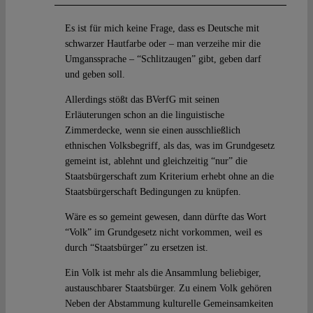
Es ist für mich keine Frage, dass es Deutsche mit
schwarzer Hautfarbe oder – man verzeihe mir die
Umganssprache – “Schlitzaugen” gibt, geben darf
und geben soll.
Allerdings stößt das BVerfG mit seinen
Erläuterungen schon an die linguistische
Zimmerdecke, wenn sie einen ausschließlich
ethnischen Volksbegriff, als das, was im Grundgesetz
gemeint ist, ablehnt und gleichzeitig “nur” die
Staatsbürgerschaft zum Kriterium erhebt ohne an die
Staatsbürgerschaft Bedingungen zu knüpfen.
Wäre es so gemeint gewesen, dann dürfte das Wort
“Volk” im Grundgesetz nicht vorkommen, weil es
durch “Staatsbürger” zu ersetzen ist.
Ein Volk ist mehr als die Ansammlung beliebiger,
austauschbarer Staatsbürger. Zu einem Volk gehören
Neben der Abstammung kulturelle Gemeinsamkeiten