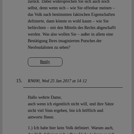
zurück. Dabei widersprechen Sie sich auch noch
selbst, denn wenn sich – wie Sie offenbar meinen –
das Volk nach bestimmten faktischen Eigenschaften
definierte, dann könnte es wohl kaum – wie Sie
befürchten – mit den Mitteln des Rechts abgeschafft
werden. Was also wollen Sie – außer in allem eine
Bestätigung Ihres imaginierten Putsches der
Neofeudalisten zu sehen?
Reply
RN690
Wed 25 Jan 2017 at 14:12
Hallo wehrte Dame,
auch wenn ich eigentlich nicht will, und ihre Sätze
nicht viel Sinn ergeben, bin ich höfflich und
antworte Ihnen.
1.) Ich habe hier kein Volk definiert. Warum auch,