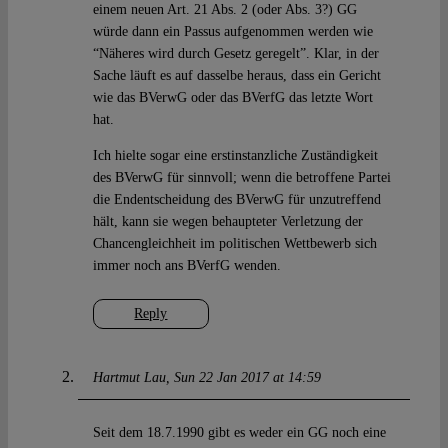
einem neuen Art. 21 Abs. 2 (oder Abs. 3?) GG
würde dann ein Passus aufgenommen werden wie
“Näheres wird durch Gesetz geregelt”. Klar, in der
Sache läuft es auf dasselbe heraus, dass ein Gericht
wie das BVerwG oder das BVerfG das letzte Wort
hat.
Ich hielte sogar eine erstinstanzliche Zuständigkeit
des BVerwG für sinnvoll; wenn die betroffene Partei
die Endentscheidung des BVerwG für unzutreffend
hält, kann sie wegen behaupteter Verletzung der
Chancengleichheit im politischen Wettbewerb sich
immer noch ans BVerfG wenden.
Reply
Hartmut Lau
Sun 22 Jan 2017 at 14:59
Seit dem 18.7.1990 gibt es weder ein GG noch eine