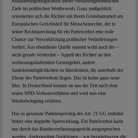
Realisierungsmöglichkeit dieser verfassungsfeindlichen
Ziele im politischen Wettbewerb. Ganz maßgeblich
orientierten sich die Richter mit ihrem Grundsatzurteil am
Europäischen Gerichtshof für Menschenrechte, der in
seiner Rechtsprechung für ein Parteiverbot eine reale
Chance zur Verwirklichung politischer Veränderungen
fordert. Aus ebendieser Quelle stammt wohl auch der –
nicht gerade versteckte – Appell der Richter an den
verfassungsändernden Gesetzgeber, andere
Sanktionsmöglichkeiten zu überdenken, die unterhalb der
Ebene des Parteiverbots liegen. Das ist keine ganz neue
Idee. In Deutschland kommt sie aus der Zeit nach dem
ersten NPD-Verbotsverfahren und wird nun eine
Wiederbelegung erfahren.
Das so genannte Parteienprivileg des Art. 21 GG entfaltet
bisher eine doppelte Sperrwirkung. Ein Parteiverbot kann
nur durch das Bundesverfassungsgericht ausgesprochen
werden. Anderweitige Sanktionen – wie beispielsweise die