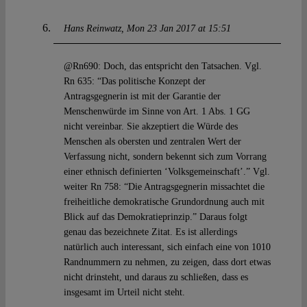
Hans Reinwatz
Mon 23 Jan 2017 at 15:51
@Rn690: Doch, das entspricht den Tatsachen. Vgl.
Rn 635: “Das politische Konzept der
Antragsgegnerin ist mit der Garantie der
Menschenwürde im Sinne von Art. 1 Abs. 1 GG
nicht vereinbar. Sie akzeptiert die Würde des
Menschen als obersten und zentralen Wert der
Verfassung nicht, sondern bekennt sich zum Vorrang
einer ethnisch definierten ‘Volksgemeinschaft’.” Vgl.
weiter Rn 758: “Die Antragsgegnerin missachtet die
freiheitliche demokratische Grundordnung auch mit
Blick auf das Demokratieprinzip.” Daraus folgt
genau das bezeichnete Zitat. Es ist allerdings
natürlich auch interessant, sich einfach eine von 1010
Randnummern zu nehmen, zu zeigen, dass dort etwas
nicht drinsteht, und daraus zu schließen, dass es
insgesamt im Urteil nicht steht.