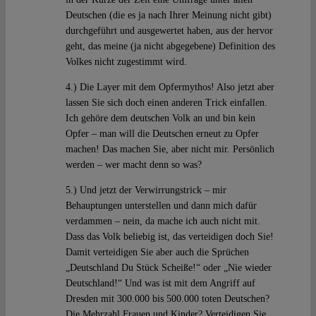
Deutschen (die es ja nach Ihrer Meinung nicht gibt)
durchgeführt und ausgewertet haben, aus der hervor
geht, das meine (ja nicht abgegebene) Definition des
Volkes nicht zugestimmt wird.
4.) Die Layer mit dem Opfermythos! Also jetzt aber
lassen Sie sich doch einen anderen Trick einfallen.
Ich gehöre dem deutschen Volk an und bin kein
Opfer – man will die Deutschen erneut zu Opfer
machen! Das machen Sie, aber nicht mir. Persönlich
werden – wer macht denn so was?
5.) Und jetzt der Verwirrungstrick – mir
Behauptungen unterstellen und dann mich dafür
verdammen – nein, da mache ich auch nicht mit.
Dass das Volk beliebig ist, das verteidigen doch Sie!
Damit verteidigen Sie aber auch die Sprüchen
„Deutschland Du Stück Scheiße!“ oder „Nie wieder
Deutschland!“ Und was ist mit dem Angriff auf
Dresden mit 300.000 bis 500.000 toten Deutschen?
Die Mehrzahl Frauen und Kinder? Verteidigen Sie