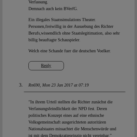
Verfassung.
Demnach auch kein BVerfG.
Ein illegales Staatssimulations Theater.
Personen,freiwillig in der Ausuebung des Richter
Berufs,wissendlich ohne Staatslegitimation, also sehr
billig beauftagte Schauspieler.
Welch eine Schande fuer die deutschen Voelker.
Reply
Rn690
Mon 23 Jan 2017 at 07:19
“In ihrem Urteil stellten die Richter zunächst die
Verfassungsfeindlichkeit der NPD fest. Deren
politisches Konzept eines auf eine ethnische
Volksgemeinschaft ausgerichteten autoritären
Nationalstaates missachtet die Menschenwürde und
ist mit dem Demokratieprinzip nicht vereinbar.”