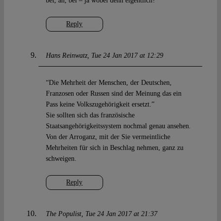
bei, äh, bei – ja wobei denn eigentlich?
Reply
Hans Reinwatz
Tue 24 Jan 2017 at 12:29
“Die Mehrheit der Menschen, der Deutschen,
Franzosen oder Russen sind der Meinung das ein
Pass keine Volkszugehörigkeit ersetzt.”
Sie sollten sich das französische
Staatsangehörigkeitssystem nochmal genau ansehen.
Von der Arroganz, mit der Sie vermeintliche
Mehrheiten für sich in Beschlag nehmen, ganz zu
schweigen.
Reply
The Populist
Tue 24 Jan 2017 at 21:37