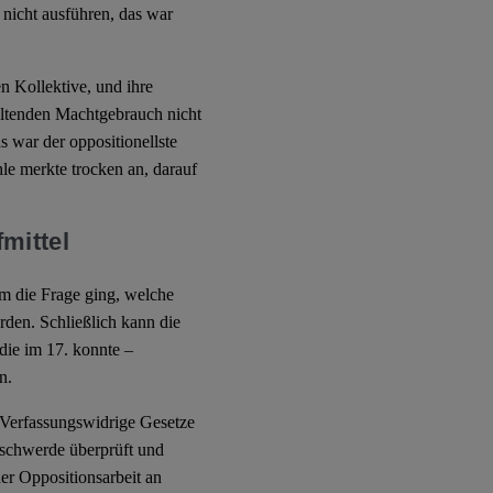
 nicht ausführen, das war
n Kollektive, und ihre
altenden Machtgebrauch nicht
s war der oppositionellste
e merkte trocken an, darauf
mittel
um die Frage ging, welche
rden. Schließlich kann die
die im 17. konnte –
n.
. Verfassungswidrige Gesetze
eschwerde überprüft und
r Oppositionsarbeit an