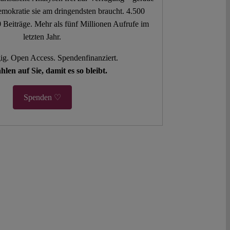
mokratie sie am dringendsten braucht. 4.500
 Beiträge. Mehr als fünf Millionen Aufrufe im
letzten Jahr.
g. Open Access. Spendenfinanziert.
hlen auf Sie, damit es so bleibt.
Spenden ♡