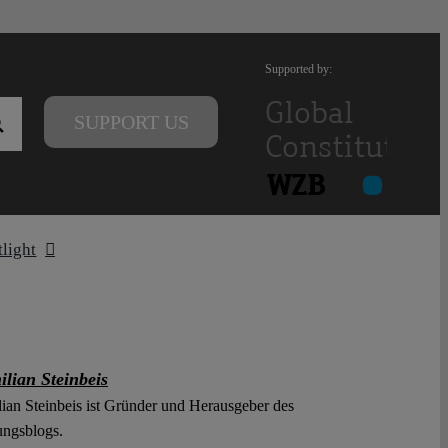
Supported by:
SUPPORT US
tlight
lian Steinbeis
ian Steinbeis ist Gründer und Herausgeber des
ungsblogs.