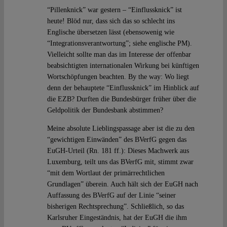
“Pillenknick” war gestern – “Einflussknick” ist
heute! Blöd nur, dass sich das so schlecht ins
Englische übersetzen lässt (ebensowenig wie
“Integrationsverantwortung”; siehe englische PM).
Vielleicht sollte man das im Interesse der offenbar
beabsichtigten internationalen Wirkung bei künftigen
Wortschöpfungen beachten. By the way: Wo liegt
denn der behauptete “Einflussknick” im Hinblick auf
die EZB? Durften die Bundesbürger früher über die
Geldpolitik der Bundesbank abstimmen?
Meine absolute Lieblingspassage aber ist die zu den
“gewichtigen Einwänden” des BVerfG gegen das
EuGH-Urteil (Rn. 181 ff.): Dieses Machwerk aus
Luxemburg, teilt uns das BVerfG mit, stimmt zwar
“mit dem Wortlaut der primärrechtlichen
Grundlagen” überein. Auch hält sich der EuGH nach
Auffassung des BVerfG auf der Linie “seiner
bisherigen Rechtsprechung”. Schließlich, so das
Karlsruher Eingeständnis, hat der EuGH die ihm