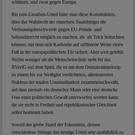
schützen, und zwar gegen Europa.
Bis zum Lissabon-Urteil hätte man diese Konstruktion,
über das Wahlrecht der einzelnen Staatsbürger die
Verfassungsbeschwerde gegen EU-Primär- und
Sekundärrecht möglich zu machen, als als Trick betrachten
können, mit dem sich Karlsruhe auf raffinierte Weise einen
Fuß in der europapolitischen Tür sichert. Aber weit gefehlt:
Nichts weniger als die Menschenwürde steht für das
BVerfG auf dem Spiel, die es mit dem Demokratieprinzip
zu einem bis zur Weißglut verdichteten, allerinnersten
Nukleus der totalen Unantastbarkeit zusammenschweißt,
auf dass niemals ein deutscher Mann oder eine deutsche
Frau einer politischen Gewalt unterworfen werden kann,
die sie nicht in Freiheit und republikanischer Gleichheit
selbst bestimmt haben.
Soweit der grobe Stand der Erkenntnis, dessen
verschiedene Stränge das heutige Urteil sehr ausführlich zu