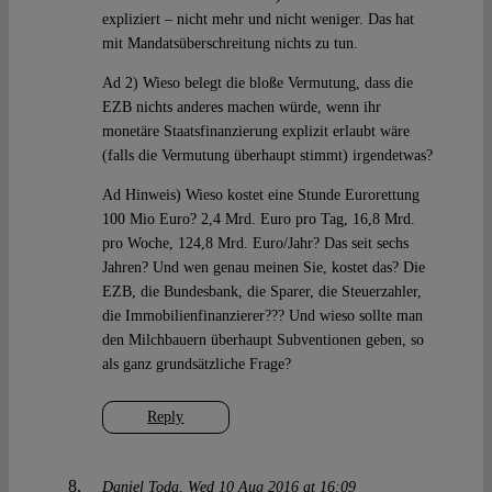
expliziert – nicht mehr und nicht weniger. Das hat
mit Mandatsüberschreitung nichts zu tun.
Ad 2) Wieso belegt die bloße Vermutung, dass die
EZB nichts anderes machen würde, wenn ihr
monetäre Staatsfinanzierung explizit erlaubt wäre
(falls die Vermutung überhaupt stimmt) irgendetwas?
Ad Hinweis) Wieso kostet eine Stunde Eurorettung
100 Mio Euro? 2,4 Mrd. Euro pro Tag, 16,8 Mrd.
pro Woche, 124,8 Mrd. Euro/Jahr? Das seit sechs
Jahren? Und wen genau meinen Sie, kostet das? Die
EZB, die Bundesbank, die Sparer, die Steuerzahler,
die Immobilienfinanzierer??? Und wieso sollte man
den Milchbauern überhaupt Subventionen geben, so
als ganz grundsätzliche Frage?
Reply
Daniel Toda
Wed 10 Aug 2016 at 16:09