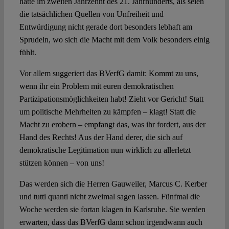
hätte im zweiten Jahrzehnt des 21. Jahrhunderts, als seien
die tatsächlichen Quellen von Unfreiheit und
Entwürdigung nicht gerade dort besonders lebhaft am
Sprudeln, wo sich die Macht mit dem Volk besonders einig
fühlt.
Vor allem suggeriert das BVerfG damit: Kommt zu uns,
wenn ihr ein Problem mit euren demokratischen
Partizipationsmöglichkeiten habt! Zieht vor Gericht! Statt
um politische Mehrheiten zu kämpfen – klagt! Statt die
Macht zu erobern – empfangt das, was ihr fordert, aus der
Hand des Rechts! Aus der Hand derer, die sich auf
demokratische Legitimation nun wirklich zu allerletzt
stützen können – von uns!
Das werden sich die Herren Gauweiler, Marcus C. Kerber
und tutti quanti nicht zweimal sagen lassen. Fünfmal die
Woche werden sie fortan klagen in Karlsruhe. Sie werden
erwarten, dass das BVerfG dann schon irgendwann auch