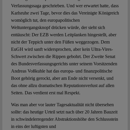
Verfassungssaga geschrieben. Und wer erwartet hatte, dass
Karlsruhe zwei Tage, bevor dies das Vereinigte Königreich
womöglich tut, den europapolitischen
Weltuntergangsknopf drücken würde, der sieht sich
enttäuscht: Der EZB werden Leitplanken hingestellt, aber
nicht der Teppich unter den Füßen weggezogen. Dem
EuGH wird sanft widersprochen, aber kein Ultra-Vires-
Schwert zwischen die Rippen gebohrt. Der Zweite Senat
des Bundesverfassungsgerichts unter seinem Vorsitzenden
Andreas Voßkuhle hat das europa- und finanzpolitische
Boot gehörig gerockt, aber am Ende nicht versenkt, und
das ohne allzu dramatischen Reputationsverlust auf allen
Seiten. Das verdient erst mal Respekt.
Was man aber vor lauter Tagesaktualität nicht übersehen
sollte: das heutige Urteil setzt nach über 20 Jahren Bauzeit
in schwindelerregender Abstraktionshöhe den Schlussstein
in eins der luftigsten und