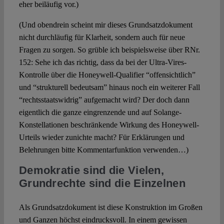
eher beiläufig vor.)
(Und obendrein scheint mir dieses Grundsatzdokument
nicht durchläufig für Klarheit, sondern auch für neue
Fragen zu sorgen. So grüble ich beispielsweise über RNr.
152: Sehe ich das richtig, dass da bei der Ultra-Vires-
Kontrolle über die Honeywell-Qualifier “offensichtlich”
und “strukturell bedeutsam” hinaus noch ein weiterer Fall
“rechtsstaatswidrig” aufgemacht wird? Der doch dann
eigentlich die ganze eingrenzende und auf Solange-
Konstellationen beschränkende Wirkung des Honeywell-
Urteils wieder zunichte macht? Für Erklärungen und
Belehrungen bitte Kommentarfunktion verwenden…)
Demokratie sind die Vielen,
Grundrechte sind die Einzelnen
Als Grundsatzdokument ist diese Konstruktion im Großen
und Ganzen höchst eindrucksvoll. In einem gewissen