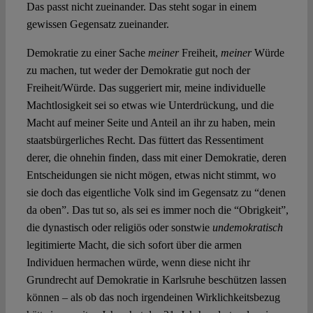
Das passt nicht zueinander. Das steht sogar in einem
gewissen Gegensatz zueinander.
Demokratie zu einer Sache
meiner
Freiheit,
meiner
Würde
zu machen, tut weder der Demokratie gut noch der
Freiheit/Würde. Das suggeriert mir, meine individuelle
Machtlosigkeit sei so etwas wie Unterdrückung, und die
Macht auf meiner Seite und Anteil an ihr zu haben, mein
staatsbürgerliches Recht. Das füttert das Ressentiment
derer, die ohnehin finden, dass mit einer Demokratie, deren
Entscheidungen sie nicht mögen, etwas nicht stimmt, wo
sie doch das eigentliche Volk sind im Gegensatz zu “denen
da oben”. Das tut so, als sei es immer noch die “Obrigkeit”,
die dynastisch oder religiös oder sonstwie
undemokratisch
legitimierte Macht, die sich sofort über die armen
Individuen hermachen würde, wenn diese nicht ihr
Grundrecht auf Demokratie in Karlsruhe beschützen lassen
können – als ob das noch irgendeinen Wirklichkeitsbezug