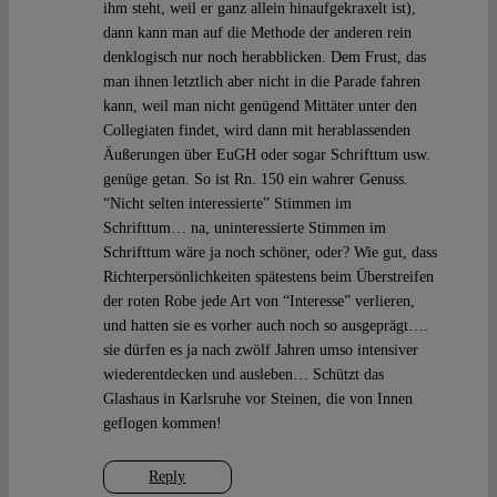
ihm steht, weil er ganz allein hinaufgekraxelt ist),
dann kann man auf die Methode der anderen rein
denklogisch nur noch herabblicken. Dem Frust, das
man ihnen letztlich aber nicht in die Parade fahren
kann, weil man nicht genügend Mittäter unter den
Collegiaten findet, wird dann mit herablassenden
Äußerungen über EuGH oder sogar Schrifttum usw.
genüge getan. So ist Rn. 150 ein wahrer Genuss.
“Nicht selten interessierte” Stimmen im
Schrifttum… na, uninteressierte Stimmen im
Schrifttum wäre ja noch schöner, oder? Wie gut, dass
Richterpersönlichkeiten spätestens beim Überstreifen
der roten Robe jede Art von “Interesse” verlieren,
und hatten sie es vorher auch noch so ausgeprägt….
sie dürfen es ja nach zwölf Jahren umso intensiver
wiederentdecken und ausleben… Schützt das
Glashaus in Karlsruhe vor Steinen, die von Innen
geflogen kommen!
Reply