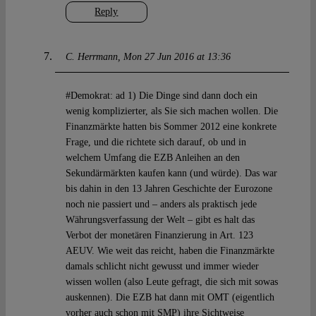
Reply
C. Herrmann
Mon 27 Jun 2016 at 13:36
#Demokrat: ad 1) Die Dinge sind dann doch ein
wenig komplizierter, als Sie sich machen wollen. Die
Finanzmärkte hatten bis Sommer 2012 eine konkrete
Frage, und die richtete sich darauf, ob und in
welchem Umfang die EZB Anleihen an den
Sekundärmärkten kaufen kann (und würde). Das war
bis dahin in den 13 Jahren Geschichte der Eurozone
noch nie passiert und – anders als praktisch jede
Währungsverfassung der Welt – gibt es halt das
Verbot der monetären Finanzierung in Art. 123
AEUV. Wie weit das reicht, haben die Finanzmärkte
damals schlicht nicht gewusst und immer wieder
wissen wollen (also Leute gefragt, die sich mit sowas
auskennen). Die EZB hat dann mit OMT (eigentlich
vorher auch schon mit SMP) ihre Sichtweise