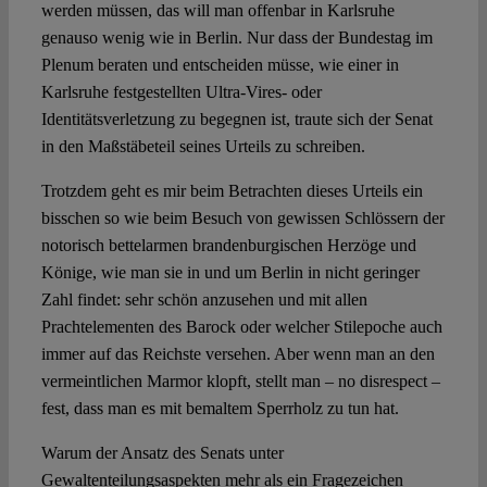
werden müssen, das will man offenbar in Karlsruhe
genauso wenig wie in Berlin. Nur dass der Bundestag im
Plenum beraten und entscheiden müsse, wie einer in
Karlsruhe festgestellten Ultra-Vires- oder
Identitätsverletzung zu begegnen ist, traute sich der Senat
in den Maßstäbeteil seines Urteils zu schreiben.
Trotzdem geht es mir beim Betrachten dieses Urteils ein
bisschen so wie beim Besuch von gewissen Schlössern der
notorisch bettelarmen brandenburgischen Herzöge und
Könige, wie man sie in und um Berlin in nicht geringer
Zahl findet: sehr schön anzusehen und mit allen
Prachtelementen des Barock oder welcher Stilepoche auch
immer auf das Reichste versehen. Aber wenn man an den
vermeintlichen Marmor klopft, stellt man – no disrespect –
fest, dass man es mit bemaltem Sperrholz zu tun hat.
Warum der Ansatz des Senats unter
Gewaltenteilungsaspekten mehr als ein Fragezeichen