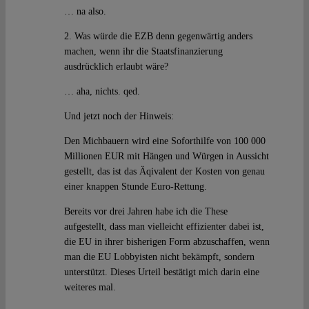
… na also.
2. Was würde die EZB denn gegenwärtig anders
machen, wenn ihr die Staatsfinanzierung
ausdrücklich erlaubt wäre?
… aha, nichts. qed.
Und jetzt noch der Hinweis:
Den Michbauern wird eine Soforthilfe von 100 000
Millionen EUR mit Hängen und Würgen in Aussicht
gestellt, das ist das Äqivalent der Kosten von genau
einer knappen Stunde Euro-Rettung.
Bereits vor drei Jahren habe ich die These
aufgestellt, dass man vielleicht effizienter dabei ist,
die EU in ihrer bisherigen Form abzuschaffen, wenn
man die EU Lobbyisten nicht bekämpft, sondern
unterstützt. Dieses Urteil bestätigt mich darin eine
weiteres mal.