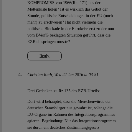
KOMPROMISS von 1966(Rn. 171) aus der
Mottenkiste holen? Ist es wirklich das Gebot der
Stunde, politische Entscheidungen in der EU (noch
mehr) zu erschweren? Hat nicht vielmehr die
politische Blockade in der Eurokrise erst zu der nun
vom BVerfG beklagten Situation geführt, dass die
EZB einspringen musste?
Reply
Christian Rath
Wed 22 Jun 2016 at 03:51
Drei Gedanken zu Rz 135 des EZB-Urteils:
Dort wird behauptet, dass die Menschenwürde der
deutschen Staatsbürger nur gewahrt ist, solange die
EU-Organe im Rahmen des Integrationsprogrammes
agieren. Begründung: Nur das Integrationsprogramm
sei durch ein deutsches Zustimmungsgesetz