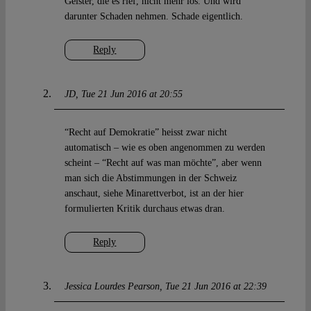
Geister, die es rief, nicht mehr los. Und wird
darunter Schaden nehmen. Schade eigentlich.
Reply
JD
Tue 21 Jun 2016 at 20:55
“Recht auf Demokratie” heisst zwar nicht
automatisch – wie es oben angenommen zu werden
scheint – “Recht auf was man möchte”, aber wenn
man sich die Abstimmungen in der Schweiz
anschaut, siehe Minarettverbot, ist an der hier
formulierten Kritik durchaus etwas dran.
Reply
Jessica Lourdes Pearson
Tue 21 Jun 2016 at 22:39