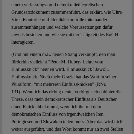
einem verfassungs- und demokratietheoretischen
Grundsatzdokument zusammenführt, das erklärt, wie Ultra-
Vires-Kontrolle und Identitätskontrolle miteinander
zusammenhängen und welche Voraussetzungen dafür
jeweils bestehen und wie sie mit der Tätigkeit des EuGH
interagieren.
(Und mit einem m.E. neuen Strang verknüpft, den man
fürderhin vielleicht “Peter M. Hubers Lehre vom
Einflussknick” nennen wird. Einflussknick? Jawoll,
Einflussknick. Noch mehr Grazie hat das Wort in seiner
Pluralform: “mit mehreren Einflussknicken” (RNr.
131). Wenn ich das richtig deute, verbirgt sich dahinter die
These, dass mein demokratischer Einfluss als Deutscher
einen Knick abbekommt, wenn ich ihn mit dem
demokratischen Einfluss von irgendwelchen Iren,
Portugiesen und Slowaken teilen muss. Aber das wird nicht
weiter ausgeführt, und das Wort kommt nur an zwei Stellen