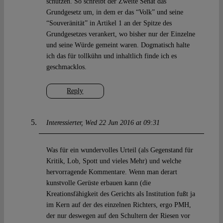
schützen. So schreibt der Zweite Senat das
Grundgesetz um, in dem er das “Volk” und seine
“Souveränität” in Artikel 1 an der Spitze des
Grundgesetzes verankert, wo bisher nur der Einzelne
und seine Würde gemeint waren. Dogmatisch halte
ich das für tollkühn und inhaltlich finde ich es
geschmacklos.
Reply
Interessierter
Wed 22 Jun 2016 at 09:31
Was für ein wundervolles Urteil (als Gegenstand für
Kritik, Lob, Spott und vieles Mehr) und welche
hervorragende Kommentare. Wenn man derart
kunstvolle Gerüste erbauen kann (die
Kreationsfähigkeit des Gerichts als Institution fußt ja
im Kern auf der des einzelnen Richters, ergo PMH,
der nur deswegen auf den Schultern der Riesen vor