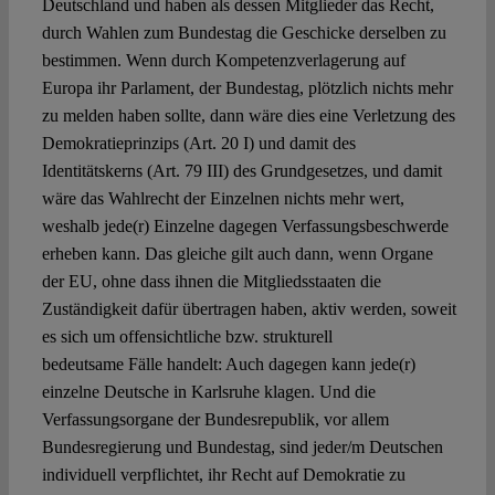
Deutschland und haben als dessen Mitglieder das Recht,
durch Wahlen zum Bundestag die Geschicke derselben zu
bestimmen. Wenn durch Kompetenzverlagerung auf
Europa ihr Parlament, der Bundestag, plötzlich nichts mehr
zu melden haben sollte, dann wäre dies eine Verletzung des
Demokratieprinzips (Art. 20 I) und damit des
Identitätskerns (Art. 79 III) des Grundgesetzes, und damit
wäre das Wahlrecht der Einzelnen nichts mehr wert,
weshalb jede(r) Einzelne dagegen Verfassungsbeschwerde
erheben kann. Das gleiche gilt auch dann, wenn Organe
der EU, ohne dass ihnen die Mitgliedsstaaten die
Zuständigkeit dafür übertragen haben, aktiv werden, soweit
es sich um offensichtliche bzw. strukturell
bedeutsame Fälle handelt: Auch dagegen kann jede(r)
einzelne Deutsche in Karlsruhe klagen. Und die
Verfassungsorgane der Bundesrepublik, vor allem
Bundesregierung und Bundestag, sind jeder/m Deutschen
individuell verpflichtet, ihr Recht auf Demokratie zu