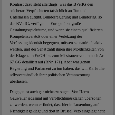
Kontrast dazu steht allerdings, was das BVerfG den
solcherart Verpflichteten tatsächlich an Tun und
Unterlassen aufgibt. Bundesregierung und Bundestag, so
das BVerfG, verfügen in Europa über große
Gestaltungsspielräume, und wenn sie einem qualifizierten
Kompetenzverstoß oder einer Verletzung der
Verfassungsidentität begegnen, müssen sie natürlich aktiv
werden, und der Senat zählt ihnen ihre Möglichkeiten von
der Klage zum EuGH bis zum Misstrauensvotum nach Art.
67 GG detailliert auf (RNr. 171). Aber was genau
Regierung und Parlament zu tun haben, das will Karlsruhe
selbstverständlich ihrer politischen Verantwortung
überlassen.
Dagegen ist auch gar nichts zu sagen. Von Herrn
Gauweiler jedesmal mit Verpflichtungsklagen überzogen
zu werden, wenn er findet, dass hier in Luxemburg auf
Nichtigkeit geklagt und dort in Brüssel Veto eingelegt hätte