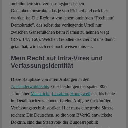
ambitioniertesten verfassungsjuristischen
Gedankenkonstrukte, das je von Richterhand errichtet
worden ist. Die Rede ist von jenem ominösen “Recht auf
Demokratie”, das selbst das vorliegende Urteil nur
zwischen Gänsefüßchen beim Namen zu nennen wagt
(RNr. 147, 166). Welchen Gefallen das Gericht uns damit
getan hat, wird sich erst noch weisen müssen.
Mein Recht auf Infra-Vires und
Verfassungsidentität
Diese Bauphase von ihren Anfängen in den
Ausländerwahlrechts
-Entscheidungen der späten 80er
Jahre über
Maastricht
,
Lissabon
,
Honeywell
etc. bis heute
im Detail nachzuzeichnen, ist eine Aufgabe für künftige
Verfassungsrechtshistoriker. Hier muss eine grobe Skizze
reichen: Die Deutschen, so die vom BVerfG entwickelte
Doktrin, sind das Staatsvolk der Bundesrepublik