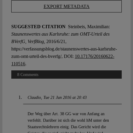
EXPORT METADATA
SUGGESTED CITATION
Steinbeis, Maximilian:
Staunenswertes aus Karlsruhe: zum OMT-Urteil des
BVerfG, VerfBlog,
2016/6/21,
https://verfassungsblog.de/staunenswertes-aus-karlsruhe-
zum-omt-urteil-des-bverfg/, DOI:
10.17176/20160622-
110516
.
8 Comments
Claudio
Tue 21 Jun 2016 at 20:43
Der Weg über Art. 38 GG war von Anfang an
verfehlt. Darüber ist sich die wohl hM unter den
Staatsrechtslehrern einig. Das Gericht wird die