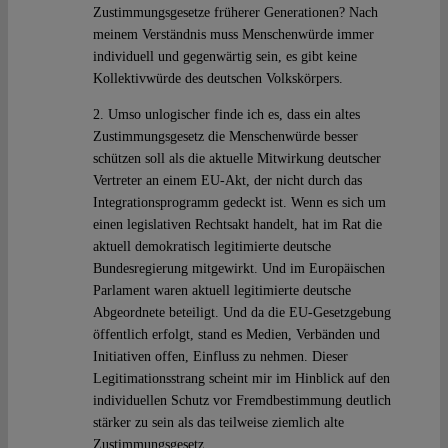
Zustimmungsgesetze früherer Generationen? Nach
meinem Verständnis muss Menschenwürde immer
individuell und gegenwärtig sein, es gibt keine
Kollektivwürde des deutschen Volkskörpers.
2. Umso unlogischer finde ich es, dass ein altes
Zustimmungsgesetz die Menschenwürde besser
schützen soll als die aktuelle Mitwirkung deutscher
Vertreter an einem EU-Akt, der nicht durch das
Integrationsprogramm gedeckt ist. Wenn es sich um
einen legislativen Rechtsakt handelt, hat im Rat die
aktuell demokratisch legitimierte deutsche
Bundesregierung mitgewirkt. Und im Europäischen
Parlament waren aktuell legitimierte deutsche
Abgeordnete beteiligt. Und da die EU-Gesetzgebung
öffentlich erfolgt, stand es Medien, Verbänden und
Initiativen offen, Einfluss zu nehmen. Dieser
Legitimationsstrang scheint mir im Hinblick auf den
individuellen Schutz vor Fremdbestimmung deutlich
stärker zu sein als das teilweise ziemlich alte
Zustimmungsgesetz.