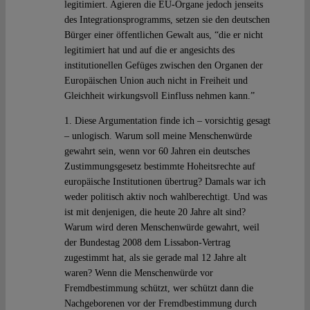
legitimiert. Agieren die EU-Organe jedoch jenseits
des Integrationsprogramms, setzen sie den deutschen
Bürger einer öffentlichen Gewalt aus, “die er nicht
legitimiert hat und auf die er angesichts des
institutionellen Gefüges zwischen den Organen der
Europäischen Union auch nicht in Freiheit und
Gleichheit wirkungsvoll Einfluss nehmen kann.”
1. Diese Argumentation finde ich – vorsichtig gesagt
– unlogisch. Warum soll meine Menschenwürde
gewahrt sein, wenn vor 60 Jahren ein deutsches
Zustimmungsgesetz bestimmte Hoheitsrechte auf
europäische Institutionen übertrug? Damals war ich
weder politisch aktiv noch wahlberechtigt. Und was
ist mit denjenigen, die heute 20 Jahre alt sind?
Warum wird deren Menschenwürde gewahrt, weil
der Bundestag 2008 dem Lissabon-Vertrag
zugestimmt hat, als sie gerade mal 12 Jahre alt
waren? Wenn die Menschenwürde vor
Fremdbestimmung schützt, wer schützt dann die
Nachgeborenen vor der Fremdbestimmung durch