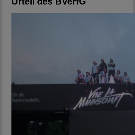
Urteil des BVerfG