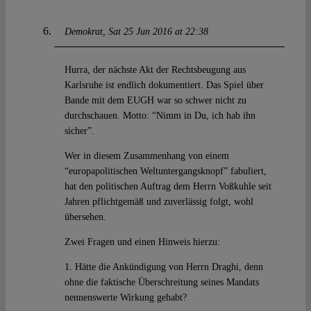
Demokrat
Sat 25 Jun 2016 at 22:38
Hurra, der nächste Akt der Rechtsbeugung aus
Karlsruhe ist endlich dokumentiert. Das Spiel über
Bande mit dem EUGH war so schwer nicht zu
durchschauen. Motto: “Nimm in Du, ich hab ihn
sicher”.
Wer in diesem Zusammenhang von einem
“europapolitischen Weltuntergangsknopf” fabuliert,
hat den politischen Auftrag dem Herrn Voßkuhle seit
Jahren pflichtgemäß und zuverlässig folgt, wohl
übersehen.
Zwei Fragen und einen Hinweis hierzu:
1. Hätte die Ankündigung von Herrn Draghi, denn
ohne die faktische Überschreitung seines Mandats
nennenswerte Wirkung gehabt?