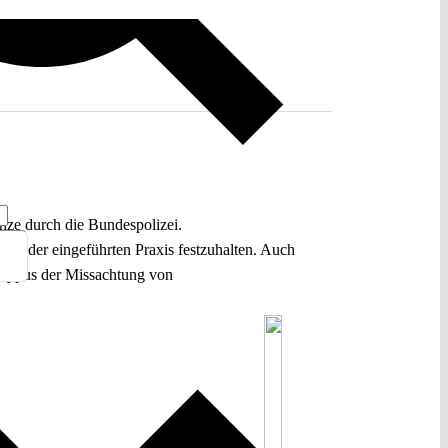
nze durch die Bundespolizei.
 an der eingeführten Praxis festzuhalten. Auch
lltypus der Missachtung von