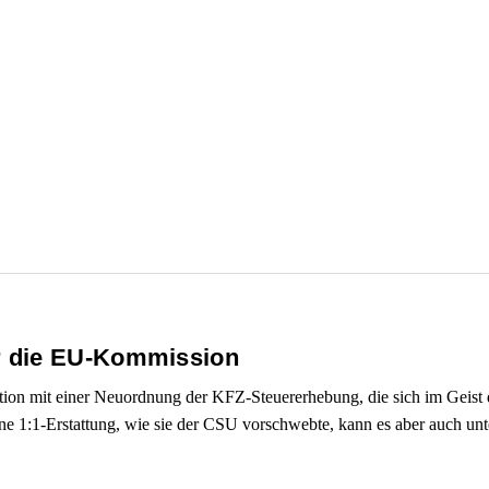
r die EU-Kommission
on mit einer Neuordnung der KFZ-Steuererhebung, die sich im Geist d
ine 1:1-Erstattung, wie sie der CSU vorschwebte, kann es aber auch un