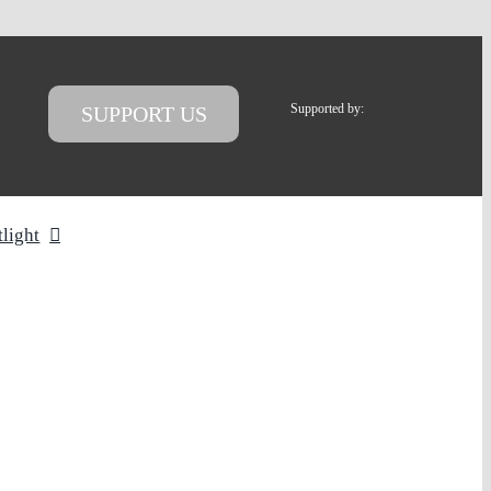
Supported by:
SUPPORT US
tlight