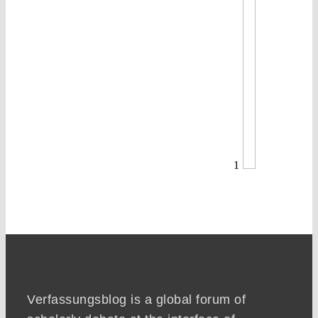
1
Verfassungsblog is a global forum of