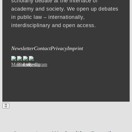
scholarly debate at the interface of
academy and society. We open up debates
in public law – internationally,
interdisciplinary and open access.
Newsletter
Contact
Privacy
Imprint