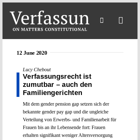
Skip
to
content
Toggl
Navig
12 June 2020
Lucy Chebout
Verfassungsrecht ist
zumutbar – auch den
Familiengerichten
Mit dem gender pension gap setzen sich der
bekannte gender pay gap und die ungleiche
Verteilung von Erwerbs- und Familienarbeit für
Frauen bis an ihr Lebensende fort: Frauen
erhalten signifikant weniger Altersversorgung