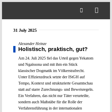
Skip
to
Toggl
content
Navig
31 July 2025
Alexander Heinze
Holistisch, praktisch, gut?
Am 24. Juli 2025 fiel das Urteil gegen Yekatom
und Ngaïssona und mit ihm ein Stück
klassischer Dogmatik im Völkerstrafrecht.
Unter Effizienzdruck setzte der IStGH auf
Tempo, Kontext und strukturierte Gesamtschau
statt auf starre Zurechnungs- und Beweisregeln.
Ein Verfahren, das nicht nur Täter verurteilte,
sondern auch Maßstäbe für die Rolle der
Verfahrensführung in der internationalen