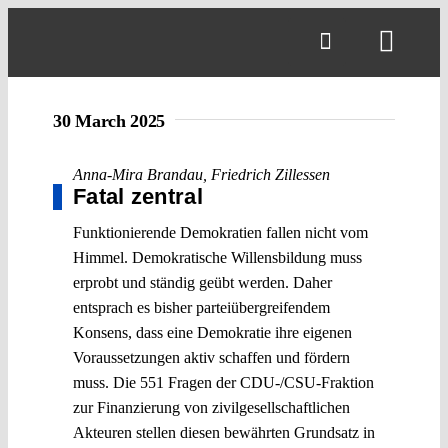
Skip
to
Toggl
content
Navig
30 March 2025
Anna-Mira Brandau
,
Friedrich Zillessen
Fatal zentral
Funktionierende Demokratien fallen nicht vom
Himmel. Demokratische Willensbildung muss
erprobt und ständig geübt werden. Daher
entsprach es bisher parteiübergreifendem
Konsens, dass eine Demokratie ihre eigenen
Voraussetzungen aktiv schaffen und fördern
muss. Die 551 Fragen der CDU-/CSU-Fraktion
zur Finanzierung von zivilgesellschaftlichen
Akteuren stellen diesen bewährten Grundsatz in