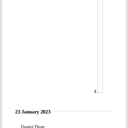
4
23 January 2023
Daniel Thym