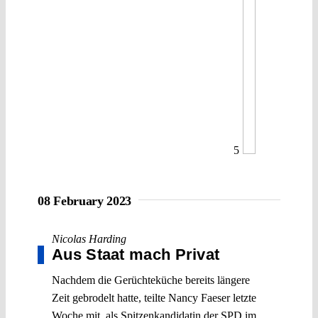
5
08 February 2023
Nicolas Harding
Aus Staat mach Privat
Nachdem die Gerüchteküche bereits längere
Zeit gebrodelt hatte, teilte Nancy Faeser letzte
Woche mit, als Spitzenkandidatin der SPD im