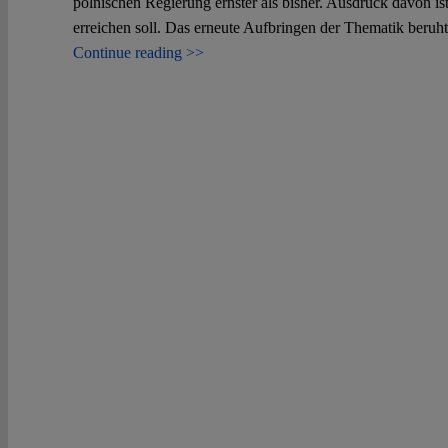
polnischen Regierung ernster als bisher. Ausdruck davon is
erreichen soll. Das erneute Aufbringen der Thematik beruh
Continue reading >>