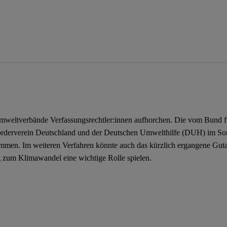
Umweltverbände Verfassungsrechtler:innen aufhorchen. Die vom Bund 
derverein Deutschland und der Deutschen Umwelthilfe (DUH) im So
mmen. Im weiteren Verfahren könnte auch das kürzlich ergangene Guta
g zum Klimawandel eine wichtige Rolle spielen.