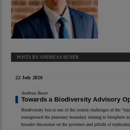
POSTS BY ANDREAS BUSER
22 July 2026
Andreas Buser
Towards a Biodiversity Advisory O
Biodiversity loss is one of the central challenges of the “tr
transgressed the planetary boundary relating to biosphere in
broader discussion on the promises and pitfalls of replicating