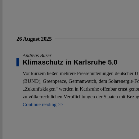
26 August 2025
Andreas Buser
Klimaschutz in Karlsruhe 5.0
Vor kurzem ließen mehrere Pressemitteilungen deutscher 
(BUND), Greenpeace, Germanwatch, dem Solarenergie-För
„Zukunftsklagen“ werden in Karlsruhe offenbar ernst geno
zu völkerrechtlichen Verpflichtungen der Staaten mit Bezu
Continue reading >>