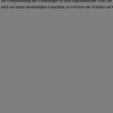
t die Formalisierung der Forderungen in einer diplomatischen Note, di
t auch auf einem dreibändigen Gutachten, in welchem die Schäden auf 