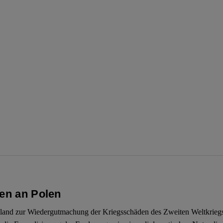
nen an Polen
land zur Wiedergutmachung der Kriegsschäden des Zweiten Weltkriegs.