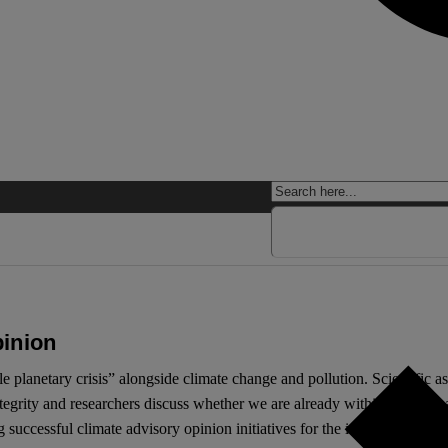
pinion
iple planetary crisis” alongside climate change and pollution. Scientific
tegrity and researchers discuss whether we are already within a sixth mas
 successful climate advisory opinion initiatives for the integrity of the 