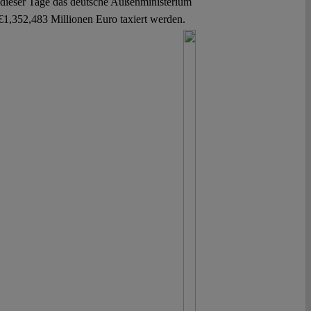
e dieser Tage das deutsche Außenministerium
€1,352,483 Millionen Euro taxiert werden.