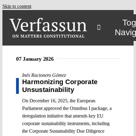
Skip to content
Tog
Navig
07 January 2026
Inés Racionero Gómez
Harmonizing Corporate
Unsustainability
On December 16, 2025, the European
Parliament approved the Omnibus I package, a
deregulation initiative that amends key EU
corporate sustainability instruments, including
the Corporate Sustainability Due Diligence