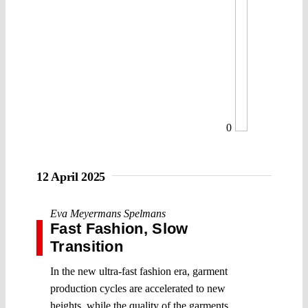
0
12 April 2025
Eva Meyermans Spelmans
Fast Fashion, Slow
Transition
In the new ultra-fast fashion era, garment
production cycles are accelerated to new
heights, while the quality of the garments