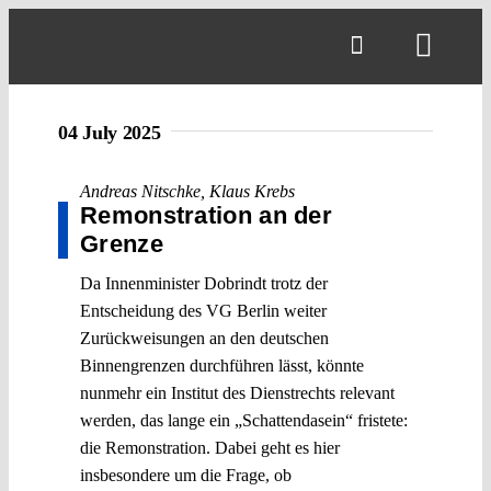
Skip
to
Toggl
content
Navig
04 July 2025
Andreas Nitschke
,
Klaus Krebs
Remonstration an der
Grenze
Da Innenminister Dobrindt trotz der
Entscheidung des VG Berlin weiter
Zurückweisungen an den deutschen
Binnengrenzen durchführen lässt, könnte
nunmehr ein Institut des Dienstrechts relevant
werden, das lange ein „Schattendasein“ fristete:
die Remonstration. Dabei geht es hier
insbesondere um die Frage, ob