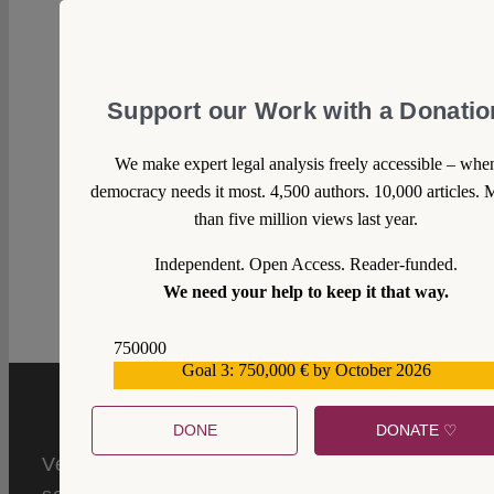
Support our Work with a Donatio
We make expert legal analysis freely accessible – whe
democracy needs it most. 4,500 authors. 10,000 articles. 
than five million views last year.
1
Independent. Open Access. Reader-funded.
We need your help to keep it that way.
750000
Goal 3: 750,000 € by October 2026
559159
DONE
DONATE ♡
Verfassungsblog is a global forum of