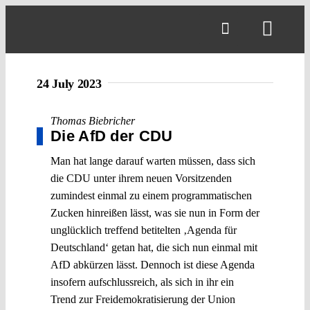
Skip
to
Toggl
content
Navig
24 July 2023
Thomas Biebricher
Die AfD der CDU
Man hat lange darauf warten müssen, dass sich
die CDU unter ihrem neuen Vorsitzenden
zumindest einmal zu einem programmatischen
Zucken hinreißen lässt, was sie nun in Form der
unglücklich treffend betitelten ‚Agenda für
Deutschland‘ getan hat, die sich nun einmal mit
AfD abkürzen lässt. Dennoch ist diese Agenda
insofern aufschlussreich, als sich in ihr ein
Trend zur Freidemokratisierung der Union