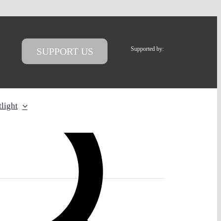
Supported by:
SUPPORT US
light