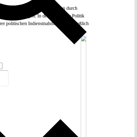
g, über Alternativen zum „Regieren durch
verselbständigen. In der Sphäre der Politik
er politischen Indienstnahme kann schließlich