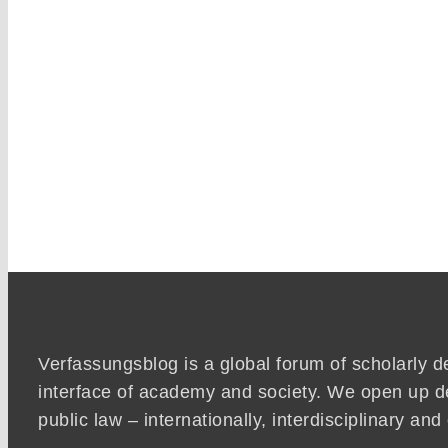
Verfassungsblog is a global forum of scholarly d
interface of academy and society. We open up d
public law – internationally, interdisciplinary an