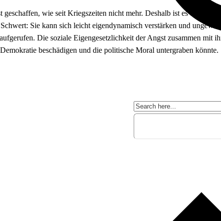
 geschaffen, wie seit Kriegszeiten nicht mehr. Deshalb ist es überfälli
chwert: Sie kann sich leicht eigendynamisch verstärken und ungewollt 
aufgerufen. Die soziale Eigengesetzlichkeit der Angst zusammen mit ihr
 Demokratie beschädigen und die politische Moral untergraben könnte.