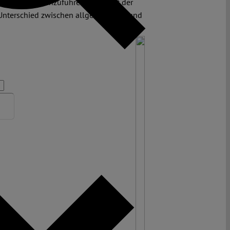
otierungen einzuführen“. Diese Art der
 Unterschied zwischen allgemeineren und