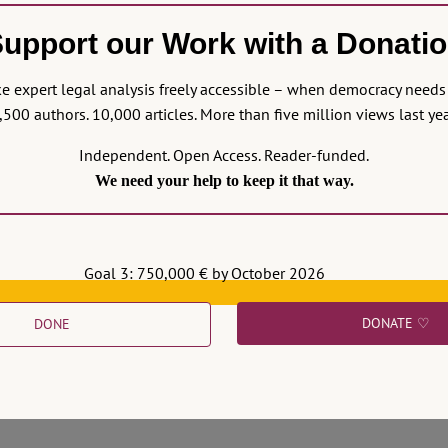
upport our Work with a Donati
 expert legal analysis freely accessible – when democracy needs 
,500 authors. 10,000 articles. More than five million views last yea
Independent. Open Access. Reader-funded.
We need your help to keep it that way.
Goal 3: 750,000 € by October 2026
DONATE ♡
DONE