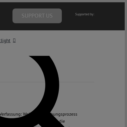
SUPPORT US
Supported by:
light
 Verfassung: Weil im Entstehungsprozess
chichte zu der Folgerung, dass die