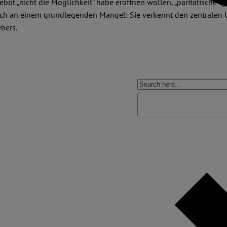
t „nicht die Möglichkeit“ habe eröffnen wollen, „paritätische Qu
och an einem grundlegenden Mangel: Sie verkennt den zentralen
bers.