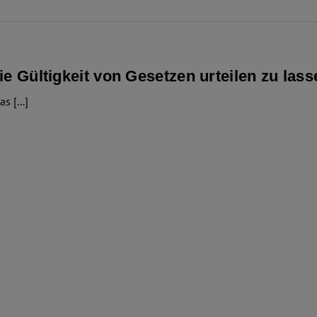
die Gültigkeit von Gesetzen urteilen zu las
 [...]