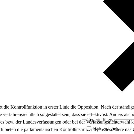
t die Kontrollfunktion in erster Linie die Opposition. Nach der ständi
erfahrensrechtlich so gestaltet sein, dass sie effektiv ist. Anders als
Generic filters
s bzw. der Landesverfassungen oder bei der Verfassungsrichterwahl ka
Hidden label
h bieten die parlamentarischen Kontrollinstrumente, insbesondere das 