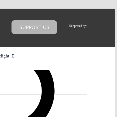
Supported by:
SUPPORT US
tlight