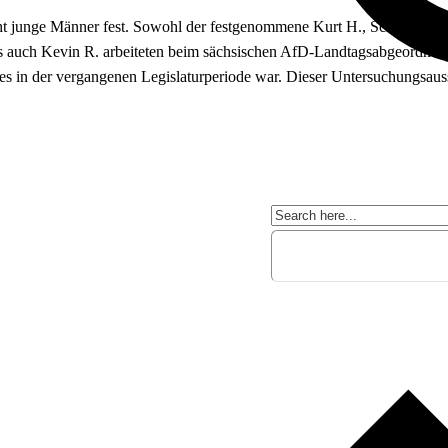
junge Männer fest. Sowohl der festgenommene Kurt H., Schatzmeiste
s auch Kevin R. arbeiteten beim sächsischen AfD-Landtagsabgeordneten
s in der vergangenen Legislaturperiode war. Dieser Untersuchungsaussc