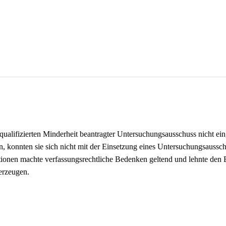
alifizierten Minderheit beantragter Untersuchungsausschuss nicht ein
onnten sie sich nicht mit der Einsetzung eines Untersuchungsaussch
tionen machte verfassungsrechtliche Bedenken geltend und lehnte den 
erzeugen.