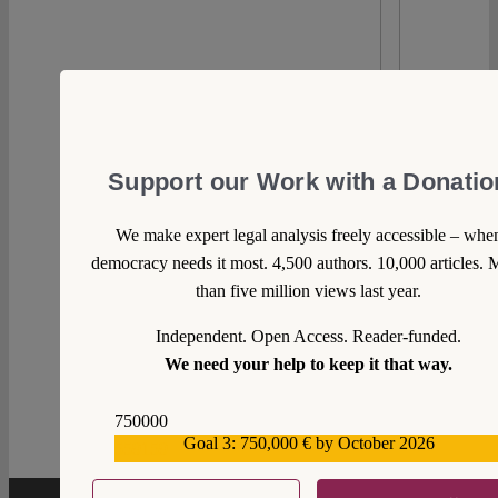
Support our Work with a Donatio
We make expert legal analysis freely accessible – whe
democracy needs it most. 4,500 authors. 10,000 articles. 
than five million views last year.
Independent. Open Access. Reader-funded.
We need your help to keep it that way.
0
750000
Goal 3: 750,000 € by October 2026
559159