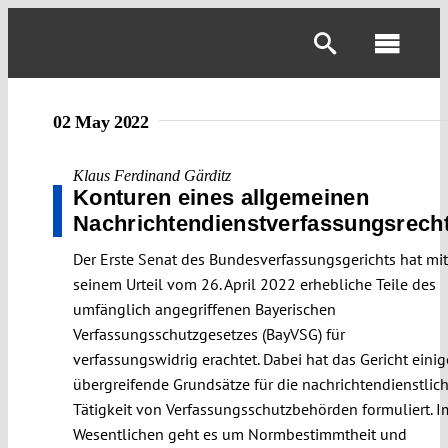
Skip
to
Toggl
content
Navig
02 May 2022
Klaus Ferdinand Gärditz
Konturen eines allgemeinen
Nachrichtendienstverfassungsrech
Der Erste Senat des Bundesverfassungsgerichts hat mit
seinem Urteil vom 26. April 2022 erhebliche Teile des
umfänglich angegriffenen Bayerischen
Verfassungsschutzgesetzes (BayVSG) für
verfassungswidrig erachtet. Dabei hat das Gericht einig
übergreifende Grundsätze für die nachrichtendienstlic
Tätigkeit von Verfassungsschutzbehörden formuliert. I
Wesentlichen geht es um Normbestimmtheit und