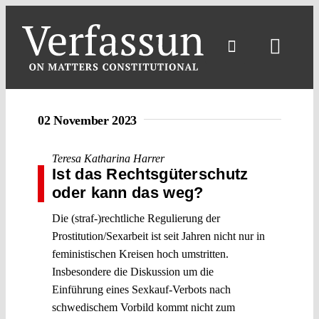
Skip
to
content
Toggl
Navig
02 November 2023
Teresa Katharina Harrer
Ist das Rechtsgüterschutz
oder kann das weg?
Die (straf-)rechtliche Regulierung der
Prostitution/Sexarbeit ist seit Jahren nicht nur in
feministischen Kreisen hoch umstritten.
Insbesondere die Diskussion um die
Einführung eines Sexkauf-Verbots nach
schwedischem Vorbild kommt nicht zum