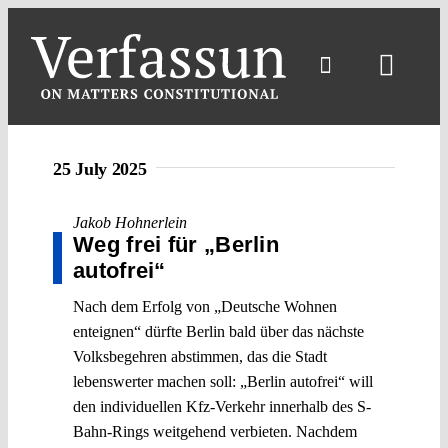
Skip
to
content
Toggl
Navig
25 July 2025
Jakob Hohnerlein
Weg frei für „Berlin
autofrei“
Nach dem Erfolg von „Deutsche Wohnen
enteignen“ dürfte Berlin bald über das nächste
Volksbegehren abstimmen, das die Stadt
lebenswerter machen soll: „Berlin autofrei“ will
den individuellen Kfz-Verkehr innerhalb des S-
Bahn-Rings weitgehend verbieten. Nachdem