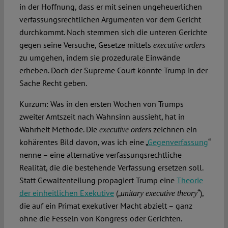
in der Hoffnung, dass er mit seinen ungeheuerlichen
verfassungsrechtlichen Argumenten vor dem Gericht
durchkommt. Noch stemmen sich die unteren Gerichte
gegen seine Versuche, Gesetze mittels
executive orders
zu umgehen, indem sie prozedurale Einwände
erheben. Doch der Supreme Court könnte Trump in der
Sache Recht geben.
Kurzum: Was in den ersten Wochen von Trumps
zweiter Amtszeit nach Wahnsinn aussieht, hat in
Wahrheit Methode. Die
zeichnen ein
executive orders
kohärentes Bild davon, was ich eine „
Gegenverfassung
“
nenne – eine alternative verfassungsrechtliche
Realität, die die bestehende Verfassung ersetzen soll.
Statt Gewaltenteilung propagiert Trump eine
Theorie
der einheitlichen Exekutive
(„
“),
unitary executive theory
die auf ein Primat exekutiver Macht abzielt – ganz
ohne die Fesseln von Kongress oder Gerichten.