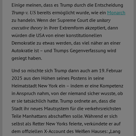
Einige meinen, dass es Trump durch die Entscheidung
bereits ermöglicht wurde, wie ein
Monarch
Trump v. US
zu handeln. Wenn der Supreme Court die
unitary
in ihrer Extremform akzeptiert, dann
executive theory
würden die USA von einer konstitutionellen
Demokratie zu etwas werden, das viel näher an einer
Autokratie ist – und Trumps Gegenverfassung wird
gesiegt haben.
Und so mischte sich Trump dann auch am 19. Februar
2025 aus den Höhen seines Postens in seine
Heimatstadt New York ein – indem er eine Kompetenz
in Anspruch nahm, von der niemand sicher wusste, ob
er sie tatsächlich hatte. Trump ordnete an, dass die
Stadt ihr neues Mautsystem für die verkehrsreichsten
Teile Manhattans abschaffen solle. Während er sich
selbst als Retter New Yorks feierte, verkündete er auf
dem offiziellen X-Account des Weißen Hauses: „Lang