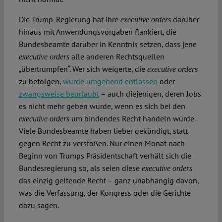
Die Trump-Regierung hat ihre
darüber
executive orders
hinaus mit Anwendungsvorgaben flankiert, die
Bundesbeamte darüber in Kenntnis setzen, dass jene
alle anderen Rechtsquellen
executive orders
„übertrumpfen“. Wer sich weigerte, die
executive orders
zu befolgen,
wurde umgehend entlassen
oder
zwangsweise beurlaubt
– auch diejenigen, deren Jobs
es nicht mehr geben würde, wenn es sich bei den
um bindendes Recht handeln würde.
executive orders
Viele Bundesbeamte haben lieber gekündigt, statt
gegen Recht zu verstoßen. Nur einen Monat nach
Beginn von Trumps Präsidentschaft verhält sich die
Bundesregierung so, als seien diese
executive orders
das einzig geltende Recht – ganz unabhängig davon,
was die Verfassung, der Kongress oder die Gerichte
dazu sagen.