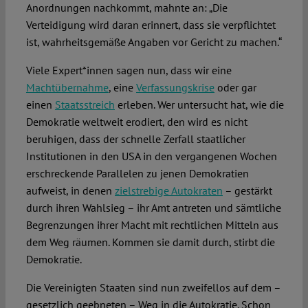
Anordnungen nachkommt, mahnte an: „Die
Verteidigung wird daran erinnert, dass sie verpflichtet
ist, wahrheitsgemäße Angaben vor Gericht zu machen.“
Viele Expert*innen sagen nun, dass wir eine
Machtübernahme
, eine
Verfassungskrise
oder gar
einen
Staatsstreich
erleben. Wer untersucht hat, wie die
Demokratie weltweit erodiert, den wird es nicht
beruhigen, dass der schnelle Zerfall staatlicher
Institutionen in den USA in den vergangenen Wochen
erschreckende Parallelen zu jenen Demokratien
aufweist, in denen
zielstrebige Autokraten
– gestärkt
durch ihren Wahlsieg – ihr Amt antreten und sämtliche
Begrenzungen ihrer Macht mit rechtlichen Mitteln aus
dem Weg räumen. Kommen sie damit durch, stirbt die
Demokratie.
Die Vereinigten Staaten sind nun zweifellos auf dem –
gesetzlich geebneten – Weg in die Autokratie. Schon