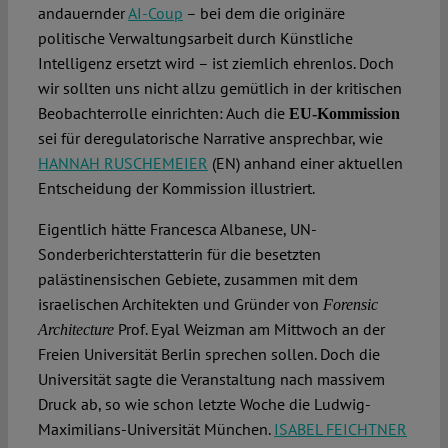
andauernder
AI-Coup
– bei dem die originäre
politische Verwaltungsarbeit durch Künstliche
Intelligenz ersetzt wird – ist ziemlich ehrenlos. Doch
wir sollten uns nicht allzu gemütlich in der kritischen
Beobachterrolle einrichten: Auch die
EU-Kommission
sei für deregulatorische Narrative ansprechbar, wie
HANNAH RUSCHEMEIER
(EN) anhand einer aktuellen
Entscheidung der Kommission illustriert.
Eigentlich hätte Francesca Albanese, UN-
Sonderberichterstatterin für die besetzten
palästinensischen Gebiete, zusammen mit dem
israelischen Architekten und Gründer von
Forensic
Prof. Eyal Weizman am Mittwoch an der
Architecture
Freien Universität Berlin sprechen sollen. Doch die
Universität sagte die Veranstaltung nach massivem
Druck ab, so wie schon letzte Woche die Ludwig-
Maximilians-Universität München.
ISABEL FEICHTNER