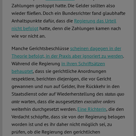
Zahlungen gestoppt hatte. Die Gelder sollten also
wieder fließen. Doch ein Bundesrichter fand glaubhafte
Anhaltspunkte dafür, dass die
Regierung das Urteil
nicht befolgt
hatte, denn die Zahlungen kamen nach
wie vor nicht an.
Manche Gerichtsbeschlüsse
scheinen dagegen in der
Theorie befolgt, in der Praxis aber ignoriert zu werden
.
Während die Regierung
in ihren Schriftsätzen
behauptet
, dass sie gerichtliche Anordnungen
respektiere, berichten diejenigen, die vor Gericht
gewannen und nun auf Gelder, ihre Rückkehr in den
Staatsdienst oder auf Wiederherstellung des
status quo
warten, dass die ausgesetzten
ante
executive orders
weiterhin durchgesetzt werden.
Eine Richterin
, die den
Verdacht schöpfte, dass sie von der Regierung belogen
worden ist und es ihr daher nicht möglich sei, zu
prüfen, ob die Regierung den gerichtlichen