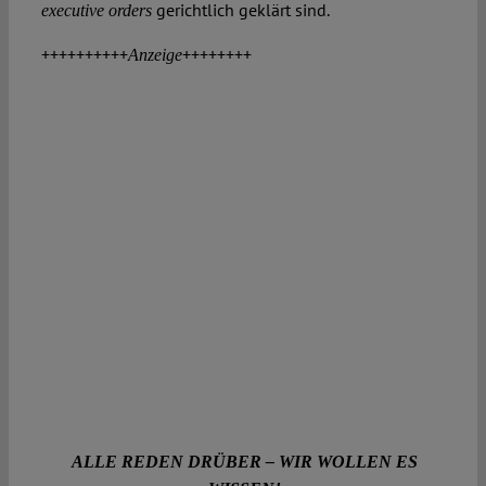
gerichtlich geklärt sind.
executive orders
++++++++++
++++++++
Anzeige
ALLE REDEN DRÜBER – WIR WOLLEN ES