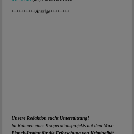
++++++++++
++++++++
Anzeige
Unsere Redaktion sucht Unterstützung!
Im Rahmen eines Kooperationsprojekts mit dem
Max-
Planck-Institut für die Erforschung von Kriminalität,