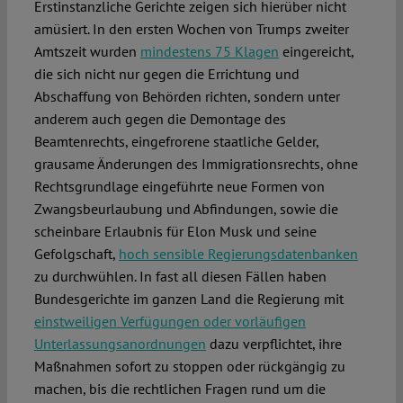
Erstinstanzliche Gerichte zeigen sich hierüber nicht
amüsiert. In den ersten Wochen von Trumps zweiter
Amtszeit wurden
mindestens 75 Klagen
eingereicht,
die sich nicht nur gegen die Errichtung und
Abschaffung von Behörden richten, sondern unter
anderem auch gegen die Demontage des
Beamtenrechts, eingefrorene staatliche Gelder,
grausame Änderungen des Immigrationsrechts, ohne
Rechtsgrundlage eingeführte neue Formen von
Zwangsbeurlaubung und Abfindungen, sowie die
scheinbare Erlaubnis für Elon Musk und seine
Gefolgschaft,
hoch sensible Regierungsdatenbanken
zu durchwühlen. In fast all diesen Fällen haben
Bundesgerichte im ganzen Land die Regierung mit
einstweiligen Verfügungen oder vorläufigen
Unterlassungsanordnungen
dazu verpflichtet, ihre
Maßnahmen sofort zu stoppen oder rückgängig zu
machen, bis die rechtlichen Fragen rund um die