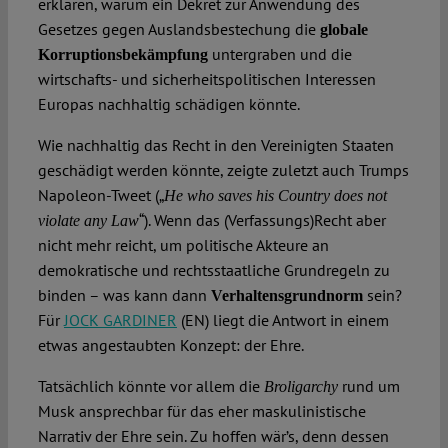
erklären, warum ein Dekret zur Anwendung des
Gesetzes gegen Auslandsbestechung die
globale
untergraben und die
Korruptionsbekämpfung
wirtschafts- und sicherheitspolitischen Interessen
Europas nachhaltig schädigen könnte.
Wie nachhaltig das Recht in den Vereinigten Staaten
geschädigt werden könnte, zeigte zuletzt auch Trumps
Napoleon-Tweet („
He who saves his Country does not
“). Wenn das (Verfassungs)Recht aber
violate any Law
nicht mehr reicht, um politische Akteure an
demokratische und rechtsstaatliche Grundregeln zu
binden – was kann dann
sein?
Verhaltensgrundnorm
Für
JOCK GARDINER
(EN) liegt die Antwort in einem
etwas angestaubten Konzept: der Ehre.
Tatsächlich könnte vor allem die
rund um
Broligarchy
Musk ansprechbar für das eher maskulinistische
Narrativ der Ehre sein. Zu hoffen wär’s, denn dessen