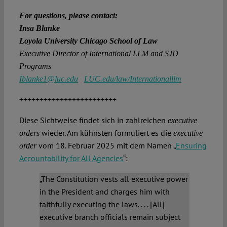
For questions, please contact:
Insa Blanke
Loyola University Chicago School of Law
Executive Director of International LLM and SJD
Programs
Iblanke1@luc.edu
LUC.edu/law/Internationalllm
++++++++++++++++++++++++
Diese Sichtweise findet sich in zahlreichen
executive
wieder. Am kühnsten formuliert es die
orders
executive
vom 18. Februar 2025 mit dem Namen „
Ensuring
order
Accountability for All Agencies
“:
„The Constitution vests all executive power
in the President and charges him with
faithfully executing the laws. . . . [All]
executive branch officials remain subject