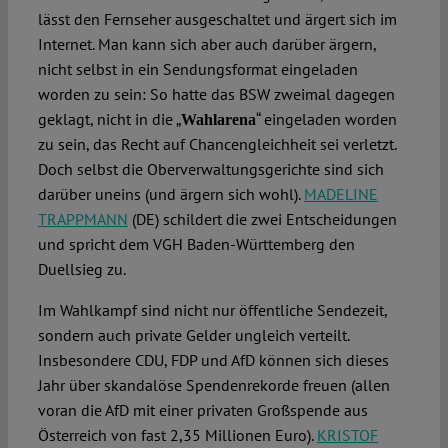
lässt den Fernseher ausgeschaltet und ärgert sich im
Internet. Man kann sich aber auch darüber ärgern,
nicht selbst in ein Sendungsformat eingeladen
worden zu sein: So hatte das BSW zweimal dagegen
geklagt, nicht in die „
“ eingeladen worden
Wahlarena
zu sein, das Recht auf Chancengleichheit sei verletzt.
Doch selbst die Oberverwaltungsgerichte sind sich
darüber uneins (und ärgern sich wohl).
MADELINE
TRAPPMANN
(DE) schildert die zwei Entscheidungen
und spricht dem VGH Baden-Württemberg den
Duellsieg zu.
Im Wahlkampf sind nicht nur öffentliche Sendezeit,
sondern auch private Gelder ungleich verteilt.
Insbesondere CDU, FDP und AfD können sich dieses
Jahr über skandalöse Spendenrekorde freuen (allen
voran die AfD mit einer privaten Großspende aus
Österreich von fast 2,35 Millionen Euro).
KRISTOF