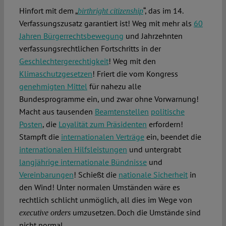
Hinfort mit dem „
“, das im 14.
birthright citizenship
Verfassungszusatz garantiert ist! Weg mit mehr als
60
Jahren Bürgerrechtsbewegung
und Jahrzehnten
verfassungsrechtlichen Fortschritts in der
Geschlechtergerechtigkeit
! Weg mit den
Klimaschutzgesetzen
! Friert die vom Kongress
genehmigten Mittel
für nahezu alle
Bundesprogramme ein, und zwar ohne Vorwarnung!
Macht aus tausenden
Beamtenstellen
politische
Posten
, die
Loyalität zum Präsidenten
erfordern!
Stampft die
internationalen Verträge
ein, beendet die
internationalen Hilfsleistungen
und untergrabt
langjährige internationale Bündnisse
und
Vereinbarungen
! Schießt die
nationale Sicherheit
in
den Wind! Unter normalen Umständen wäre es
rechtlich schlicht unmöglich, all dies im Wege von
umzusetzen. Doch die Umstände sind
executive orders
nicht normal.