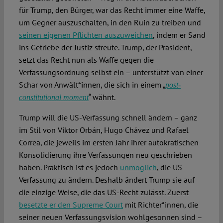
für Trump, den Bürger, war das Recht immer eine Waffe,
um Gegner auszuschalten, in den Ruin zu treiben und
seinen eigenen Pflichten auszuweichen
, indem er Sand
ins Getriebe der Justiz streute. Trump, der Präsident,
setzt das Recht nun als Waffe gegen die
Verfassungsordnung selbst ein – unterstützt von einer
Schar von Anwält*innen, die sich in einem „
post-
“ wähnt.
constitutional moment
Trump will die US-Verfassung schnell ändern – ganz
im Stil von Viktor Orbán, Hugo Chávez und Rafael
Correa, die jeweils im ersten Jahr ihrer autokratischen
Konsolidierung ihre Verfassungen neu geschrieben
haben. Praktisch ist es jedoch
unmöglich
, die US-
Verfassung zu ändern. Deshalb ändert Trump sie auf
die einzige Weise, die das US-Recht zulässt. Zuerst
besetzte er den Supreme Court
mit Richter*innen, die
seiner neuen Verfassungsvision wohlgesonnen sind –