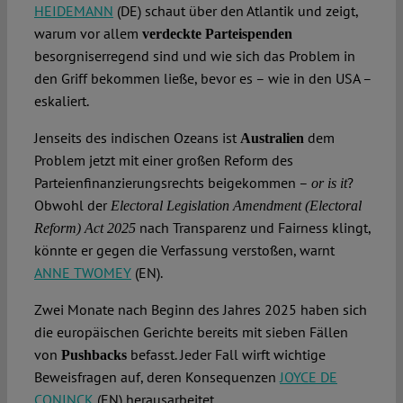
HEIDEMANN
(DE) schaut über den Atlantik und zeigt,
warum vor allem
verdeckte Parteispenden
besorgniserregend sind und wie sich das Problem in
den Griff bekommen ließe, bevor es – wie in den USA –
eskaliert.
Jenseits des indischen Ozeans ist
dem
Australien
Problem jetzt mit einer großen Reform des
Parteienfinanzierungsrechts beigekommen –
?
or is it
Obwohl der
Electoral Legislation Amendment (Electoral
nach Transparenz und Fairness klingt,
Reform) Act 2025
könnte er gegen die Verfassung verstoßen, warnt
ANNE TWOMEY
(EN).
Zwei Monate nach Beginn des Jahres 2025 haben sich
die europäischen Gerichte bereits mit sieben Fällen
von
befasst. Jeder Fall wirft wichtige
Pushbacks
Beweisfragen auf, deren Konsequenzen
JOYCE DE
CONINCK
(EN) herausarbeitet.