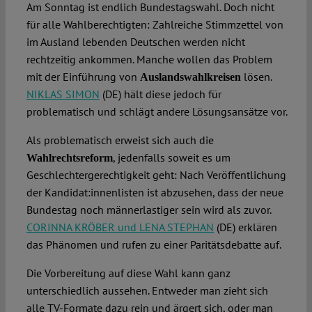
Am Sonntag ist endlich Bundestagswahl. Doch nicht
für alle Wahlberechtigten: Zahlreiche Stimmzettel von
im Ausland lebenden Deutschen werden nicht
rechtzeitig ankommen. Manche wollen das Problem
mit der Einführung von
lösen.
Auslandswahlkreisen
NIKLAS SIMON
(DE) hält diese jedoch für
problematisch und schlägt andere Lösungsansätze vor.
Als problematisch erweist sich auch die
, jedenfalls soweit es um
Wahlrechtsreform
Geschlechtergerechtigkeit geht: Nach Veröffentlichung
der Kandidat:innenlisten ist abzusehen, dass der neue
Bundestag noch männerlastiger sein wird als zuvor.
CORINNA KRÖBER und LENA STEPHAN
(DE) erklären
das Phänomen und rufen zu einer Paritätsdebatte auf.
Die Vorbereitung auf diese Wahl kann ganz
unterschiedlich aussehen. Entweder man zieht sich
alle TV-Formate dazu rein und ärgert sich, oder man