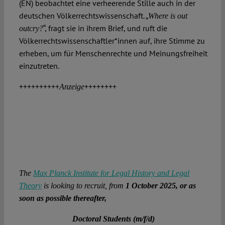
(EN) beobachtet eine verheerende Stille auch in der
deutschen Völkerrechtswissenschaft. „
Where is out
“, fragt sie in ihrem Brief, und ruft die
outcry?
Völkerrechtswissenschaftler*innen auf, ihre Stimme zu
erheben, um für Menschenrechte und Meinungsfreiheit
einzutreten.
++++++++++
++++++++
Anzeige
The
Max Planck Institute for Legal History and Legal
Theory
is looking to recruit, from
1 October 2025,
or as
soon as possible thereafter,
Doctoral Students (m/f/d)