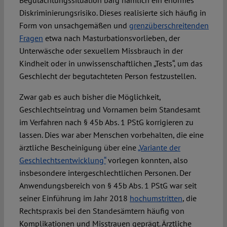
Begutachtungssituation barg nämlich ein enormes
Diskriminierungsrisiko. Dieses realisierte sich häufig in
Form von unsachgemäßen und
grenzüberschreitenden
Fragen
etwa nach Masturbationsvorlieben, der
Unterwäsche oder sexuellem Missbrauch in der
Kindheit oder in unwissenschaftlichen „Tests“, um das
Geschlecht der begutachteten Person festzustellen.
Zwar gab es auch bisher die Möglichkeit,
Geschlechtseintrag und Vornamen beim Standesamt
im Verfahren nach § 45b Abs. 1 PStG korrigieren zu
lassen. Dies war aber Menschen vorbehalten, die eine
ärztliche Bescheinigung über eine
„Variante der
Geschlechtsentwicklung“
vorlegen konnten, also
insbesondere intergeschlechtlichen Personen. Der
Anwendungsbereich von § 45b Abs. 1 PStG war seit
seiner Einführung im Jahr 2018
hochumstritten
, die
Rechtspraxis bei den Standesämtern häufig von
Komplikationen und Misstrauen geprägt. Ärztliche