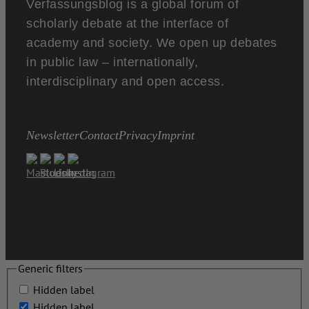
Verfassungsblog is a global forum of
scholarly debate at the interface of
academy and society. We open up debates
in public law – internationally,
interdisciplinary and open access.
Newsletter
Contact
Privacy
Imprint
Generic filters
Hidden label
Hidden label