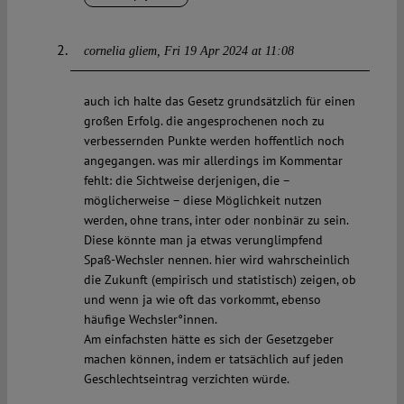
cornelia gliem
Fri 19 Apr 2024 at 11:08
auch ich halte das Gesetz grundsätzlich für einen
großen Erfolg. die angesprochenen noch zu
verbessernden Punkte werden hoffentlich noch
angegangen. was mir allerdings im Kommentar
fehlt: die Sichtweise derjenigen, die –
möglicherweise – diese Möglichkeit nutzen
werden, ohne trans, inter oder nonbinär zu sein.
Diese könnte man ja etwas verunglimpfend
Spaß-Wechsler nennen. hier wird wahrscheinlich
die Zukunft (empirisch und statistisch) zeigen, ob
und wenn ja wie oft das vorkommt, ebenso
häufige Wechsler°innen.
Am einfachsten hätte es sich der Gesetzgeber
machen können, indem er tatsächlich auf jeden
Geschlechtseintrag verzichten würde.