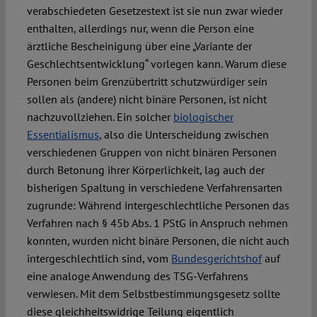
verabschiedeten Gesetzestext ist sie nun zwar wieder
enthalten, allerdings nur, wenn die Person eine
ärztliche Bescheinigung über eine „Variante der
Geschlechtsentwicklung“ vorlegen kann. Warum diese
Personen beim Grenzübertritt schutzwürdiger sein
sollen als (andere) nicht binäre Personen, ist nicht
nachzuvollziehen. Ein solcher
biologischer
Essentialismus
, also die Unterscheidung zwischen
verschiedenen Gruppen von nicht binären Personen
durch Betonung ihrer Körperlichkeit, lag auch der
bisherigen Spaltung in verschiedene Verfahrensarten
zugrunde: Während intergeschlechtliche Personen das
Verfahren nach § 45b Abs. 1 PStG in Anspruch nehmen
konnten, wurden nicht binäre Personen, die nicht auch
intergeschlechtlich sind, vom
Bundesgerichtshof
auf
eine analoge Anwendung des TSG-Verfahrens
verwiesen. Mit dem Selbstbestimmungsgesetz sollte
diese gleichheitswidrige Teilung eigentlich