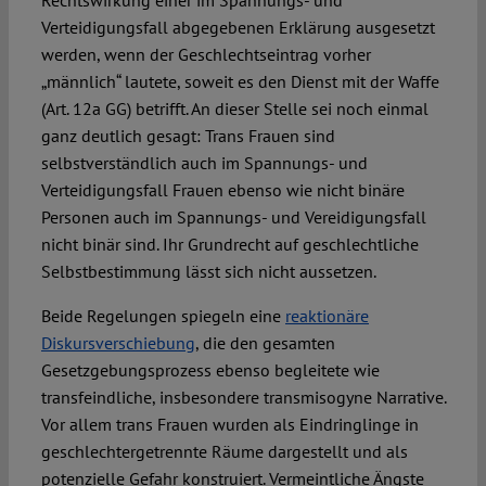
Rechtswirkung einer im Spannungs- und
Verteidigungsfall abgegebenen Erklärung ausgesetzt
werden, wenn der Geschlechtseintrag vorher
„männlich“ lautete, soweit es den Dienst mit der Waffe
(Art. 12a GG) betrifft. An dieser Stelle sei noch einmal
ganz deutlich gesagt: Trans Frauen sind
selbstverständlich auch im Spannungs- und
Verteidigungsfall Frauen ebenso wie nicht binäre
Personen auch im Spannungs- und Vereidigungsfall
nicht binär sind. Ihr Grundrecht auf geschlechtliche
Selbstbestimmung lässt sich nicht aussetzen.
Beide Regelungen spiegeln eine
reaktionäre
Diskursverschiebung
, die den gesamten
Gesetzgebungsprozess ebenso begleitete wie
transfeindliche, insbesondere transmisogyne Narrative.
Vor allem trans Frauen wurden als Eindringlinge in
geschlechtergetrennte Räume dargestellt und als
potenzielle Gefahr konstruiert. Vermeintliche Ängste