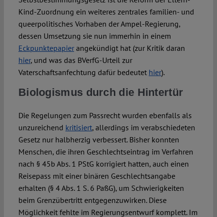
Kind-Zuordnung ein weiteres zentrales familien- und
queerpolitisches Vorhaben der Ampel-Regierung,
dessen Umsetzung sie nun immerhin in einem
Eckpunktepapier
angekündigt hat (zur Kritik daran
hier
, und was das BVerfG-Urteil zur
Vaterschaftsanfechtung dafür bedeutet
hier
).
Biologismus durch die Hintertür
Die Regelungen zum Passrecht wurden ebenfalls als
unzureichend
kritisiert
, allerdings im verabschiedeten
Gesetz nur halbherzig verbessert. Bisher konnten
Menschen, die ihren Geschlechtseintrag im Verfahren
nach § 45b Abs. 1 PStG korrigiert hatten, auch einen
Reisepass mit einer binären Geschlechtsangabe
erhalten (§ 4 Abs. 1 S. 6 PaßG), um Schwierigkeiten
beim Grenzübertritt entgegenzuwirken. Diese
Möglichkeit fehlte im Regierungsentwurf komplett. Im