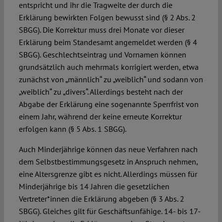
entspricht und ihr die Tragweite der durch die
Erklärung bewirkten Folgen bewusst sind (§ 2 Abs. 2
SBGG). Die Korrektur muss drei Monate vor dieser
Erklärung beim Standesamt angemeldet werden (§ 4
SBGG). Geschlechtseintrag und Vornamen können
grundsätzlich auch mehrmals korrigiert werden, etwa
zunächst von „männlich“ zu „weiblich“ und sodann von
„weiblich“ zu „divers“. Allerdings besteht nach der
Abgabe der Erklärung eine sogenannte Sperrfrist von
einem Jahr, während der keine erneute Korrektur
erfolgen kann (§ 5 Abs. 1 SBGG).
Auch Minderjährige können das neue Verfahren nach
dem Selbstbestimmungsgesetz in Anspruch nehmen,
eine Altersgrenze gibt es nicht. Allerdings müssen für
Minderjährige bis 14 Jahren die gesetzlichen
Vertreter*innen die Erklärung abgeben (§ 3 Abs. 2
SBGG). Gleiches gilt für Geschäftsunfähige. 14- bis 17-