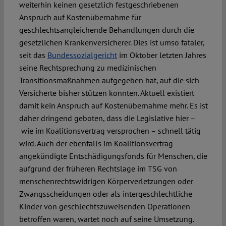
weiterhin keinen gesetzlich festgeschriebenen
Anspruch auf Kostenübernahme für
geschlechtsangleichende Behandlungen durch die
gesetzlichen Krankenversicherer. Dies ist umso fataler,
seit das
Bundessozialgericht
im Oktober letzten Jahres
seine Rechtsprechung zu medizinischen
Transitionsmaßnahmen aufgegeben hat, auf die sich
Versicherte bisher stützen konnten. Aktuell existiert
damit kein Anspruch auf Kostenübernahme mehr. Es ist
daher dringend geboten, dass die Legislative hier –
wie im Koalitionsvertrag versprochen – schnell tätig
wird. Auch der ebenfalls im Koalitionsvertrag
angekündigte Entschädigungsfonds für Menschen, die
aufgrund der früheren Rechtslage im TSG von
menschenrechtswidrigen Körperverletzungen oder
Zwangsscheidungen oder als intergeschlechtliche
Kinder von geschlechtszuweisenden Operationen
betroffen waren, wartet noch auf seine Umsetzung.