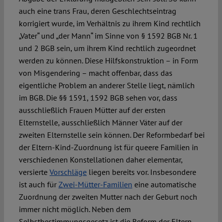
auch eine trans Frau, deren Geschlechtseintrag
korrigiert wurde, im Verhältnis zu ihrem Kind rechtlich
„Vater“ und „der Mann“ im Sinne von § 1592 BGB Nr. 1
und 2 BGB sein, um ihrem Kind rechtlich zugeordnet
werden zu können. Diese Hilfskonstruktion – in Form
von Misgendering – macht offenbar, dass das
eigentliche Problem an anderer Stelle liegt, nämlich
im BGB. Die §§ 1591, 1592 BGB sehen vor, dass
ausschließlich Frauen Mütter auf der ersten
Elternstelle, ausschließlich Männer Väter auf der
zweiten Elternstelle sein können. Der Reformbedarf bei
der Eltern-Kind-Zuordnung ist für queere Familien in
verschiedenen Konstellationen daher elementar,
versierte
Vorschläge
liegen bereits vor. Insbesondere
ist auch für
Zwei-Mütter-Familien
eine automatische
Zuordnung der zweiten Mutter nach der Geburt noch
immer nicht möglich. Neben dem
Selbstbestimmungsgesetz ist die Reform der Eltern-