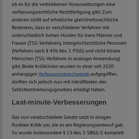
ob es für die verbliebenen Voraussetzungen eine
verfassungsrechtliche Rechtfertigung gibt. Zum
anderen stößt auf erhebliche gleichheitsrechtliche
Bedenken, dass es verschiedene Verfahren mit
unterschiedlich hohen Hürden für trans Männer und
Frauen (TSG-Verfahren), intergeschlechtliche Personen
(Verfahren nach § 45b Abs. 1 PStG) und nicht-binäre
Menschen (TSG-Verfahren in analoger Anwendung)
gibt. Beide Kritiklinien wurden in einer seit 2020
anhängigen
Verfassungsbeschwerde
aufgegriffen,
dürften sich jedoch nun mit Inkrafttreten des
Selbstbestimmungsgesetzes erledigt haben.
Last-minute-Verbesserungen
Das nun verabschiedete Gesetz setzt in einigen
Punkten Kritik um, die es am Regierungsentwurf gab.
So wurde insbesondere § 13 Abs. 5 SBGG-E komplett