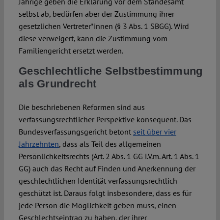
Jährige geben die Erklärung vor dem Standesamt
selbst ab, bedürfen aber der Zustimmung ihrer
gesetzlichen Vertreter*innen (§ 3 Abs. 1 SBGG). Wird
diese verweigert, kann die Zustimmung vom
Familiengericht ersetzt werden.
Geschlechtliche Selbstbestimmung
als Grundrecht
Die beschriebenen Reformen sind aus
verfassungsrechtlicher Perspektive konsequent. Das
Bundesverfassungsgericht betont
seit über vier
Jahrzehnten
, dass als Teil des allgemeinen
Persönlichkeitsrechts (Art. 2 Abs. 1 GG i.V.m. Art. 1 Abs. 1
GG) auch das Recht auf Finden und Anerkennung der
geschlechtlichen Identität verfassungsrechtlich
geschützt ist. Daraus folgt insbesondere, dass es für
jede Person die Möglichkeit geben muss, einen
Geschlechtseintrag zu haben, der ihrer