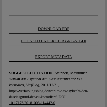
DOWNLOAD PDF
LICENSED UNDER CC BY-NC-ND 4.0
EXPORT METADATA
SUGGESTED CITATION
Steinbeis, Maximilian:
Warum das Asylrecht den Daseinsgrund der EU
korrodiert, VerfBlog,
2011/12/21,
https://verfassungsblog.de/warum-das-asylrecht-den-
daseinsgrund-der-eu-korrodiert/, DOI:
10.17176/20181008-114442-0
.