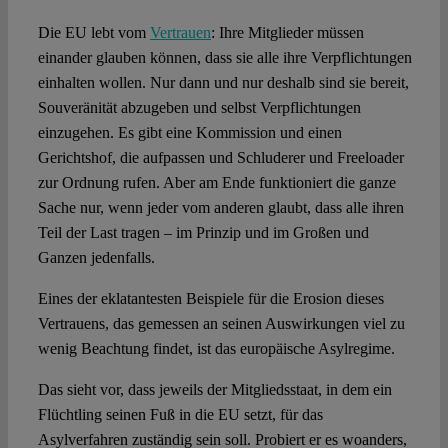
Die EU lebt vom
Vertrauen
: Ihre Mitglieder müssen
Spotlight
einander glauben können, dass sie alle ihre Verpflichtungen
einhalten wollen. Nur dann und nur deshalb sind sie bereit,
Souveränität abzugeben und selbst Verpflichtungen
einzugehen. Es gibt eine Kommission und einen
Gerichtshof, die aufpassen und Schluderer und Freeloader
zur Ordnung rufen. Aber am Ende funktioniert die ganze
Sache nur, wenn jeder vom anderen glaubt, dass alle ihren
Teil der Last tragen – im Prinzip und im Großen und
Ganzen jedenfalls.
Eines der eklatantesten Beispiele für die Erosion dieses
Vertrauens, das gemessen an seinen Auswirkungen viel zu
wenig Beachtung findet, ist das europäische Asylregime.
Das sieht vor, dass jeweils der Mitgliedsstaat, in dem ein
Flüchtling seinen Fuß in die EU setzt, für das
Asylverfahren zuständig sein soll. Probiert er es woanders,