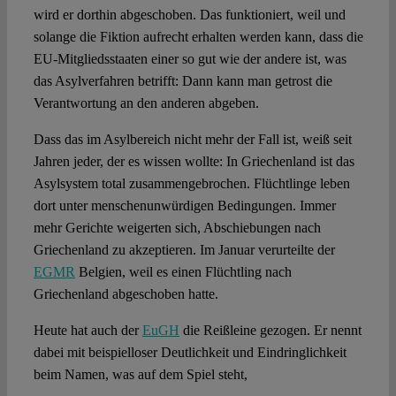
wird er dorthin abgeschoben. Das funktioniert, weil und
solange die Fiktion aufrecht erhalten werden kann, dass die
EU-Mitgliedsstaaten einer so gut wie der andere ist, was
das Asylverfahren betrifft: Dann kann man getrost die
Verantwortung an den anderen abgeben.
Dass das im Asylbereich nicht mehr der Fall ist, weiß seit
Jahren jeder, der es wissen wollte: In Griechenland ist das
Asylsystem total zusammengebrochen. Flüchtlinge leben
dort unter menschenunwürdigen Bedingungen. Immer
mehr Gerichte weigerten sich, Abschiebungen nach
Griechenland zu akzeptieren. Im Januar verurteilte der
EGMR
Belgien, weil es einen Flüchtling nach
Griechenland abgeschoben hatte.
Heute hat auch der
EuGH
die Reißleine gezogen. Er nennt
dabei mit beispielloser Deutlichkeit und Eindringlichkeit
beim Namen, was auf dem Spiel steht,