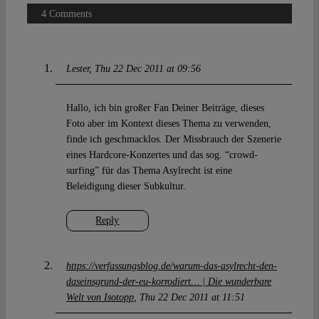
4 Comments
Lester
Thu 22 Dec 2011 at 09:56
Hallo, ich bin großer Fan Deiner Beiträge, dieses
Foto aber im Kontext dieses Thema zu verwenden,
finde ich geschmacklos. Der Missbrauch der Szenerie
eines Hardcore-Konzertes und das sog. “crowd-
surfing” für das Thema Asylrecht ist eine
Beleidigung dieser Subkultur.
Reply
https://verfassungsblog.de/warum-das-asylrecht-den-
daseinsgrund-der-eu-korrodiert… | Die wunderbare
Welt von Isotopp
Thu 22 Dec 2011 at 11:51