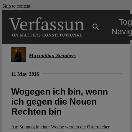
Skip to content
Tog
Navig
Main
Maximilian Steinbeis
About
11 May 2016
Projects
Wogegen ich bin, wenn
ich gegen die Neuen
Open Access
Rechten bin
Am Sonntag in einer Woche werden die Österreicher
Authors