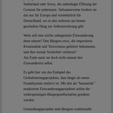
Sutherland oder Soros, die unbedingte Öffnung der
Grenzen für jedermann. Seltsamerweise fordern sie
das nur für Europa und vornehmlich für
Deutschland, wo es den weltweit am besten
geschulten Hang zur Selbstzerstörung gibt.
Wem soll eine solche unbegrenzte Einwanderung
denn nützen? Den Bürgern etwa, die importierte
Kriminalität und Terrorismus geliefert bekommen,
und ihre soziale Sicherheit verlieren?
Am Ende nutzt sie doch nicht einmal den
Einwanderern selbst.
Es geht hier um das Endspiel des
Globalisierungsprojektes, dass längst als neues
Feudalsystem entlarvt ist. Mit den als “humanitär”
maskierten Einwanderungsprojekten sollen die
widerspenstigen Bürgergesellschaften gezähmt
werden.
Umsiedlungsprojekte sind übrigens traditionelle