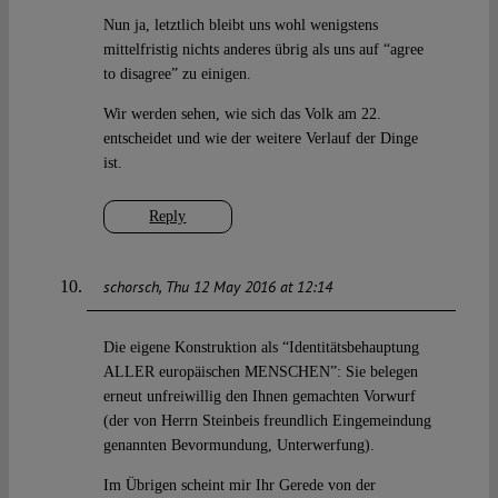
Nun ja, letztlich bleibt uns wohl wenigstens
mittelfristig nichts anderes übrig als uns auf “agree
to disagree” zu einigen.
Wir werden sehen, wie sich das Volk am 22.
entscheidet und wie der weitere Verlauf der Dinge
ist.
Reply
schorsch
Thu 12 May 2016 at 12:14
Die eigene Konstruktion als “Identitätsbehauptung
ALLER europäischen MENSCHEN”: Sie belegen
erneut unfreiwillig den Ihnen gemachten Vorwurf
(der von Herrn Steinbeis freundlich Eingemeindung
genannten Bevormundung, Unterwerfung).
Im Übrigen scheint mir Ihr Gerede von der