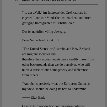
“… das „Volk“ im Interesse des Großkapitals im
eigenen Land zur Minderheit zu machen und durch
gefügige Immigranten zu substituieren”
Das ist natürlich völlig abwegig.
Peter Sutherland, Zitat +++
“The United States, or Australia and New Zealand,
are migrant societies and
therefore they accommodate more readily those from
other backgrounds than we do ourselves, who still
nurse a sense of our homogeneity and difference
from others.”
“And that’s precisely what the European Union, in
my view, should be doing its best to undermine.”
++++ Zitat Ende
Quelle:
http://www.bbc.com/news/uk-politics-