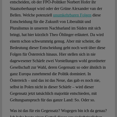
entscheiden, ob der FPÖ-Politiker Norbert Hofer ihr
Staatsoberhaupt wird oder der Grüne Alexander van der
Spotlight
Bellen. Welche potenziell
unumkehrbaren Folgen
diese
Entscheidung für die Zukunft von Liberalität und
Pluralismus in unserem Nachbarland im Süden mit sich
bringt, hat hier kürzlich Theo Öhlinger erläutert. Da wird
einem schon schwummrig genug. Aber mir scheint, die
Bedeutung dieser Entscheidung geht noch weit über diese
Folgen für Österreich hinaus. Hier stellen sich in nie
dagewesener Schärfe zwei Vorstellungen wohl geordneter
Gesellschaft zur Wahl, deren Gegensatz so oder ähnlich in
ganz Europa zunehmend die Politik dominiert. In
Österreich – und das ist das Neue, das gab es noch nie,
selbst in Polen nicht in dieser Schärfe – wird dieser
Gegensatz jetzt tatsächlich majoritär entschieden, mit
Geltungsanspruch für das ganze Land: So. Oder so.
Was ist das für ein Gegensatz? Wogegen bin ich da genau?