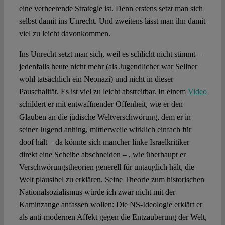
eine verheerende Strategie ist. Denn erstens setzt man sich
selbst damit ins Unrecht. Und zweitens lässt man ihn damit
viel zu leicht davonkommen.
Ins Unrecht setzt man sich, weil es schlicht nicht stimmt –
jedenfalls heute nicht mehr (als Jugendlicher war Sellner
wohl tatsächlich ein Neonazi) und nicht in dieser
Pauschalität. Es ist viel zu leicht abstreitbar. In einem
Video
schildert er mit entwaffnender Offenheit, wie er den
Glauben an die jüdische Weltverschwörung, dem er in
seiner Jugend anhing, mittlerweile wirklich einfach für
doof hält – da könnte sich mancher linke Israelkritiker
direkt eine Scheibe abschneiden – , wie überhaupt er
Verschwörungstheorien generell für untauglich hält, die
Welt plausibel zu erklären. Seine Theorie zum historischen
Nationalsozialismus würde ich zwar nicht mit der
Kaminzange anfassen wollen: Die NS-Ideologie erklärt er
als anti-modernen Affekt gegen die Entzauberung der Welt,