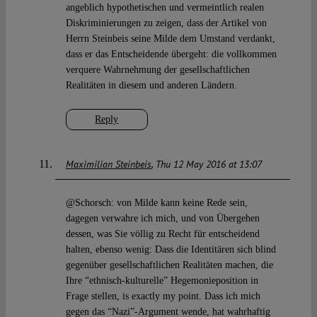
angeblich hypothetischen und vermeintlich realen
Diskriminierungen zu zeigen, dass der Artikel von
Herrn Steinbeis seine Milde dem Umstand verdankt,
dass er das Entscheidende übergeht: die vollkommen
verquere Wahrnehmung der gesellschaftlichen
Realitäten in diesem und anderen Ländern.
Reply
Maximilian Steinbeis
Thu 12 May 2016 at 13:07
@Schorsch: von Milde kann keine Rede sein,
dagegen verwahre ich mich, und von Übergehen
dessen, was Sie völlig zu Recht für entscheidend
halten, ebenso wenig: Dass die Identitären sich blind
gegenüber gesellschaftlichen Realitäten machen, die
Ihre “ethnisch-kulturelle” Hegemonieposition in
Frage stellen, is exactly my point. Dass ich mich
gegen das “Nazi”-Argument wende, hat wahrhaftig