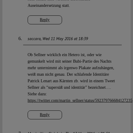
Auseinandersetzung statt.
Reply
saccara
Wed 11 May 2016 at 18:39
Ob Sellner wirklich ein Hetero ist, oder wie
gemunkelt wird mit seiner Bubi-Partie des Nachts
mehr unternimmt als irgenwo Plakate aufzuhängen,
weiß man nicht genau. Der schlafende Identitäre
Patrick Lenart aus Kärnten zb. wird in einem Tweet
Sellner als “supersüß und identitär” bezeichnet….
Siehe dazu:
https://twitter.com/martin_sellner/status/592379766684127235
Reply