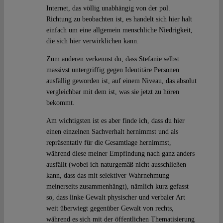
Internet, das völlig unabhängig von der pol.
Richtung zu beobachten ist, es handelt sich hier halt
einfach um eine allgemein menschliche Niedrigkeit,
die sich hier verwirklichen kann.
Zum anderen verkennst du, dass Stefanie selbst
massivst untergriffig gegen Identitäre Personen
ausfällig geworden ist, auf einem Niveau, das absolut
vergleichbar mit dem ist, was sie jetzt zu hören
bekommt.
Am wichtigsten ist es aber finde ich, dass du hier
einen einzelnen Sachverhalt hernimmst und als
repräsentativ für die Gesamtlage hernimmst,
während diese meiner Empfindung nach ganz anders
ausfällt (wobei ich naturgemäß nicht ausschließen
kann, dass das mit selektiver Wahrnehmung
meinerseits zusammenhängt), nämlich kurz gefasst
so, dass linke Gewalt physischer und verbaler Art
weit überwiegt gegenüber Gewalt von rechts,
während es sich mit der öffentlichen Thematisierung