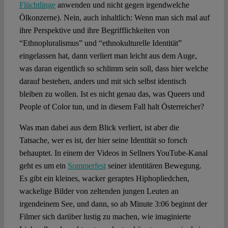
Flüchtlinge
anwenden und nicht gegen irgendwelche
Ölkonzerne). Nein, auch inhaltlich: Wenn man sich mal auf
ihre Perspektive und ihre Begrifflichkeiten von
“Ethnopluralismus” und “ethnokulturelle Identität”
eingelassen hat, dann verliert man leicht aus dem Auge,
was daran eigentlich so schlimm sein soll, dass hier welche
darauf bestehen, anders und mit sich selbst identisch
bleiben zu wollen. Ist es nicht genau das, was Queers und
People of Color tun, und in diesem Fall halt Österreicher?
Was man dabei aus dem Blick verliert, ist aber die
Tatsache, wer es ist, der hier seine Identität so forsch
behauptet. In einem der Videos in Sellners YouTube-Kanal
geht es um ein
Sommerfest
seiner identitären Bewegung.
Es gibt ein kleines, wacker geraptes Hiphopliedchen,
wackelige Bilder von zeltenden jungen Leuten an
irgendeinem See, und dann, so ab Minute 3:06 beginnt der
Filmer sich darüber lustig zu machen, wie imaginierte