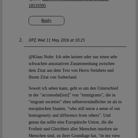
18519395
Reply
DPZ
Wed 11 May 2016 at 10:25
@Klaus Nolte: Ich sehe keinen oder nur einen sehr
schwachen assoziativen Zusammenhang zwischen
dem Zitat aus dem Text von Herrn Steinbeis und
Ihrem Zitat von Sutherland.
Soweit ich sehen kann, geht es um den Unterschied
in der “accomodat[ion]” von “immigrants”, die in
“migrant societies” eben selbstverständlicher ist als in
europäischen Staaten, “who still nurse a sense of our
homogeneity and difference from others”. Und
genau das sollte eine Europäische Union, die die
Freiheit und Gleichheit aller Menschen insofern sie
Menschen sind, zu ihrer Grundlage hat, “in my view