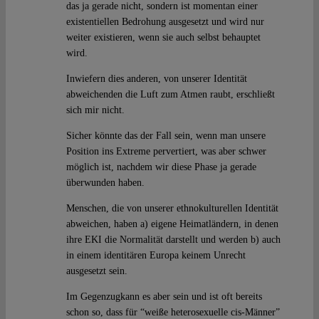
das ja gerade nicht, sondern ist momentan einer
existentiellen Bedrohung ausgesetzt und wird nur
weiter existieren, wenn sie auch selbst behauptet
wird.
Inwiefern dies anderen, von unserer Identität
abweichenden die Luft zum Atmen raubt, erschließt
sich mir nicht.
Sicher könnte das der Fall sein, wenn man unsere
Position ins Extreme pervertiert, was aber schwer
möglich ist, nachdem wir diese Phase ja gerade
überwunden haben.
Menschen, die von unserer ethnokulturellen Identität
abweichen, haben a) eigene Heimatländern, in denen
ihre EKI die Normalität darstellt und werden b) auch
in einem identitären Europa keinem Unrecht
ausgesetzt sein.
Im Gegenzugkann es aber sein und ist oft bereits
schon so, dass für “weiße heterosexuelle cis-Männer”