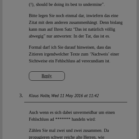
(!), should be doing its best to undermine”.
Bitte legen Sie noch einmal dar, inwiefern das eine
Zitat mit dem anderen zusammenhängt. Denn bislang
kann man auf Ihren Satz “Das ist natürlich völlig
abwegig” nur antworten: In der Tat, das ist es.
Formal darf ich Sie darauf hinweisen, dass das
Zitieren irgendwelcher Texte zum ‘Nachweis’ einer
Sichtweise ein Fehlschluss ad verecundiam ist.
Reply
Klaus Nolte
Wed 11 May 2016 at 11:42
Auch wenn es sich dabei unvermeidbar um einen
Fehlschluss ad ******* handeln wird:
Zählen Sie mal zwei und zwei zusammen. Da
propagieren schwer reiche alte Herren, wie