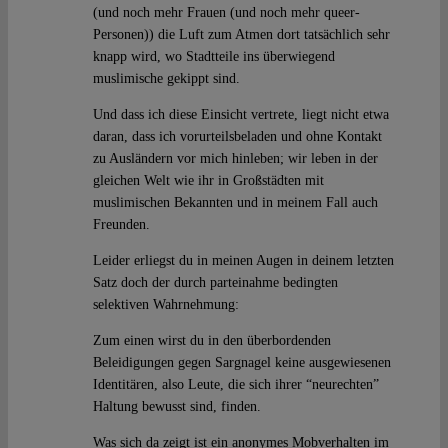
(und noch mehr Frauen (und noch mehr queer-
Personen)) die Luft zum Atmen dort tatsächlich sehr
knapp wird, wo Stadtteile ins überwiegend
muslimische gekippt sind.
Und dass ich diese Einsicht vertrete, liegt nicht etwa
daran, dass ich vorurteilsbeladen und ohne Kontakt
zu Ausländern vor mich hinleben; wir leben in der
gleichen Welt wie ihr in Großstädten mit
muslimischen Bekannten und in meinem Fall auch
Freunden.
Leider erliegst du in meinen Augen in deinem letzten
Satz doch der durch parteinahme bedingten
selektiven Wahrnehmung:
Zum einen wirst du in den überbordenden
Beleidigungen gegen Sargnagel keine ausgewiesenen
Identitären, also Leute, die sich ihrer “neurechten”
Haltung bewusst sind, finden.
Was sich da zeigt ist ein anonymes Mobverhalten im