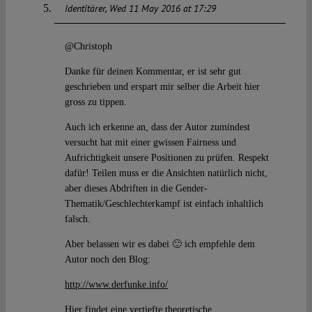
Identitärer
Wed 11 May 2016 at 17:29
@Christoph
Danke für deinen Kommentar, er ist sehr gut
geschrieben und erspart mir selber die Arbeit hier
gross zu tippen.
Auch ich erkenne an, dass der Autor zumindest
versucht hat mit einer gwissen Fairness und
Aufrichtigkeit unsere Positionen zu prüfen. Respekt
dafür! Teilen muss er die Ansichten natürlich nicht,
aber dieses Abdriften in die Gender-
Thematik/Geschlechterkampf ist einfach inhaltlich
falsch.
Aber belassen wir es dabei 🙂 ich empfehle dem
Autor noch den Blog:
http://www.derfunke.info/
Hier findet eine vertiefte theoretische