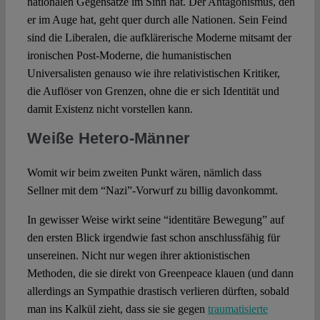
nationalen Gegensätze im Sinn hat. Der Antagonismus, den
er im Auge hat, geht quer durch alle Nationen. Sein Feind
sind die Liberalen, die aufklärerische Moderne mitsamt der
ironischen Post-Moderne, die humanistischen
Universalisten genauso wie ihre relativistischen Kritiker,
die Auflöser von Grenzen, ohne die er sich Identität und
damit Existenz nicht vorstellen kann.
Weiße Hetero-Männer
Womit wir beim zweiten Punkt wären, nämlich dass
Sellner mit dem “Nazi”-Vorwurf zu billig davonkommt.
In gewisser Weise wirkt seine “identitäre Bewegung” auf
den ersten Blick irgendwie fast schon anschlussfähig für
unsereinen. Nicht nur wegen ihrer aktionistischen
Methoden, die sie direkt von Greenpeace klauen (und dann
allerdings an Sympathie drastisch verlieren dürften, sobald
man ins Kalkül zieht, dass sie sie gegen
traumatisierte