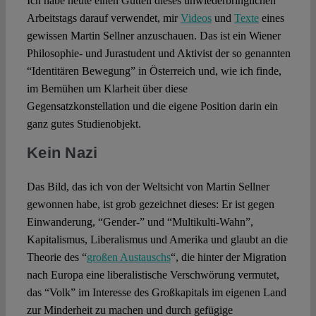
Ich habe heute einen Gutteil dieses unwiederbringlichen
Arbeitstags darauf verwendet, mir
Videos
und
Texte
eines
gewissen Martin Sellner anzuschauen. Das ist ein Wiener
Philosophie- und Jurastudent und Aktivist der so genannten
“Identitären Bewegung” in Österreich und, wie ich finde,
im Bemühen um Klarheit über diese
Gegensatzkonstellation und die eigene Position darin ein
ganz gutes Studienobjekt.
Kein Nazi
Das Bild, das ich von der Weltsicht von Martin Sellner
gewonnen habe, ist grob gezeichnet dieses: Er ist gegen
Einwanderung, “Gender-” und “Multikulti-Wahn”,
Kapitalismus, Liberalismus und Amerika und glaubt an die
Theorie des “
großen Austauschs
“, die hinter der Migration
nach Europa eine liberalistische Verschwörung vermutet,
das “Volk” im Interesse des Großkapitals im eigenen Land
zur Minderheit zu machen und durch gefügige