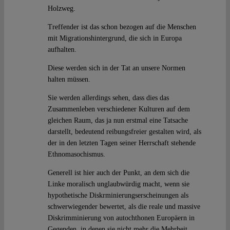
Holzweg.
Treffender ist das schon bezogen auf die Menschen
mit Migrationshintergrund, die sich in Europa
aufhalten.
Diese werden sich in der Tat an unsere Normen
halten müssen.
Sie werden allerdings sehen, dass dies das
Zusammenleben verschiedener Kulturen auf dem
gleichen Raum, das ja nun erstmal eine Tatsache
darstellt, bedeutend reibungsfreier gestalten wird, als
der in den letzten Tagen seiner Herrschaft stehende
Ethnomasochismus.
Generell ist hier auch der Punkt, an dem sich die
Linke moralisch unglaubwürdig macht, wenn sie
hypothetische Diskrminierungserscheinungen als
schwerwiegender bewertet, als die reale und massive
Diskrimminierung von autochthonen Europäern in
Gegenden, in denen sie nicht mehr die Mehrheit