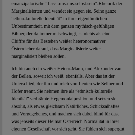
emanzipatorische “Lasst-uns-uns-selbst-sein”-Rhetorik der
Marginalisierten und wendet sie gegen sie. Seine ganze
“ethno-kulturelle Identität” in ihrer eigentümlichen
Unbestimmtheit, mit dem ganzen mythisch-gefühligen
Bibber, der da immer mitschwingt, ist nichts als eine
Chiffre für das Bestehen weißer heteronormativer
Österreicher darauf, dass Marginalisierte weiter
marginalisiert bleiben sollen.
Ich bin auch ein weißer Hetero-Mann, und Alexander van
der Bellen, soweit ich weiß, ebenfalls. Aber das ist der
Unterschied, der ihn und mich von Leuten wie Sellner und
Hofer trennt. Sie nehmen ihre als “ethnisch-kulturelle
Identität” verbrämte Hegemonialposition und setzen sie
absolut, als etwas gleichsam Natürliches, Schicksalhaftes
und Vorgegebenes, und machen sich dabei blind für das,
was jenseits dieser Heimat-Österreich-Normalität in ihrer
eigenen Gesellschaft vor sich geht. Sie fühlen sich supergut