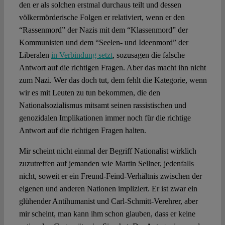
den er als solchen erstmal durchaus teilt und dessen
völkermörderische Folgen er relativiert, wenn er den
“Rassenmord” der Nazis mit dem “Klassenmord” der
Kommunisten und dem “Seelen- und Ideenmord” der
Liberalen
in Verbindung setzt
, sozusagen die falsche
Antwort auf die richtigen Fragen. Aber das macht ihn nicht
zum Nazi. Wer das doch tut, dem fehlt die Kategorie, wenn
wir es mit Leuten zu tun bekommen, die den
Nationalsozialismus mitsamt seinen rassistischen und
genozidalen Implikationen immer noch für die richtige
Antwort auf die richtigen Fragen halten.
Mir scheint nicht einmal der Begriff Nationalist wirklich
zuzutreffen auf jemanden wie Martin Sellner, jedenfalls
nicht, soweit er ein Freund-Feind-Verhältnis zwischen der
eigenen und anderen Nationen impliziert. Er ist zwar ein
glühender Antihumanist und Carl-Schmitt-Verehrer, aber
mir scheint, man kann ihm schon glauben, dass er keine