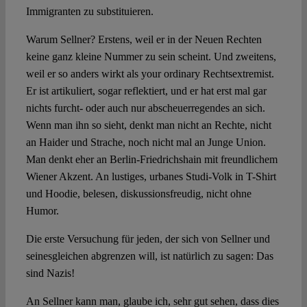
Immigranten zu substituieren.
Warum Sellner? Erstens, weil er in der Neuen Rechten
keine ganz kleine Nummer zu sein scheint. Und zweitens,
weil er so anders wirkt als your ordinary Rechtsextremist.
Er ist artikuliert, sogar reflektiert, und er hat erst mal gar
nichts furcht- oder auch nur abscheuerregendes an sich.
Wenn man ihn so sieht, denkt man nicht an Rechte, nicht
an Haider und Strache, noch nicht mal an Junge Union.
Man denkt eher an Berlin-Friedrichshain mit freundlichem
Wiener Akzent. An lustiges, urbanes Studi-Volk in T-Shirt
und Hoodie, belesen, diskussionsfreudig, nicht ohne
Humor.
Die erste Versuchung für jeden, der sich von Sellner und
seinesgleichen abgrenzen will, ist natürlich zu sagen: Das
sind Nazis!
An Sellner kann man, glaube ich, sehr gut sehen, dass dies