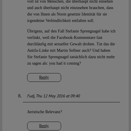
voll ist von Menschen, die überhaupt nicht einsehen
und auch überhaupt nicht einzusehen brauchen, dass
die von Ihnen als Norm gesetzte Identität für sie
irgendeine Verbindlichkeit entfalten soll.
Übrigens, auf den Fall Stefanie Sprengnagel habe ich
verlinkt, weil die Facebook-Kommentare fast
durchläufig mit sexueller Gewalt drohen. Tut das die
Antifa-Linke mit Martin Sellner auch? Und haben
Sie Stefanie Sprengnagel tatsächlich dazu nicht mehr
zu sagen als: you had it coming?
Reply
Fudj
Thu 12 May 2016 at 09:40
Juristische Relevanz?
Reply