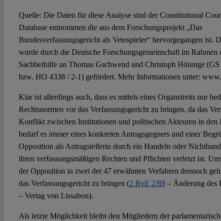
Quelle: Die Daten für diese Analyse sind der Constitutional Cour
Database entnommen die aus dem Forschungsprojekt „Das
Bundesverfassungsgericht als Vetospieler“ hervorgegangen ist. D
wurde durch die Deutsche Forschungsgemeinschaft im Rahmen 
Sachbeihilfe an Thomas Gschwend und Christoph Hönnige (GS 
bzw. HO 4338 / 2-1) gefördert. Mehr Informationen unter: www
Klar ist allerdings auch, dass es mittels eines Organstreits nur bed
Rechtsnormen vor das Verfassungsgericht zu bringen, da das Ver
Konflikt zwischen Institutionen und politischen Akteuren in den 
bedarf es immer eines konkreten Antragsgegners und einer Beg
Opposition als Antragstellerin durch ein Handeln oder Nichthand
ihren verfassungsmäßigen Rechten und Pflichten verletzt ist. Umso
der Opposition in zwei der 47 erwähnten Verfahren dennoch gel
das Verfassungsgericht zu bringen (
2 BvE 2/89
– Änderung des P
– Vertag von Lissabon).
Als letzte Möglichkeit bleibt den Mitgliedern der parlamentarisc