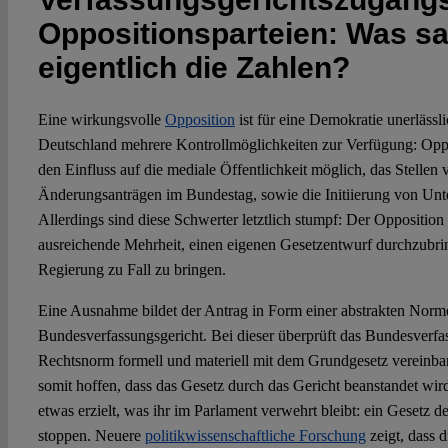
Oppositionsparteien: Was s
eigentlich die Zahlen?
Eine wirkungsvolle
Opposition
ist für eine Demokratie unerlässli
Deutschland mehrere Kontrollmöglichkeiten zur Verfügung: Oppos
den Einfluss auf die mediale Öffentlichkeit möglich, das Stelle
Änderungsanträgen im Bundestag, sowie die Initiierung von Un
Allerdings sind diese Schwerter letztlich stumpf: Der Opposition 
ausreichende Mehrheit, einen eigenen Gesetzentwurf durchzubri
Regierung zu Fall zu bringen.
Eine Ausnahme bildet der Antrag in Form einer abstrakten Norm
Bundesverfassungsgericht. Bei dieser überprüft das Bundesverfas
Rechtsnorm formell und materiell mit dem Grundgesetz vereinbar
somit hoffen, dass das Gesetz durch das Gericht beanstandet wi
etwas erzielt, was ihr im Parlament verwehrt bleibt: ein Gesetz 
stoppen. Neuere
politikwissenschaftliche Forschung
zeigt, dass d