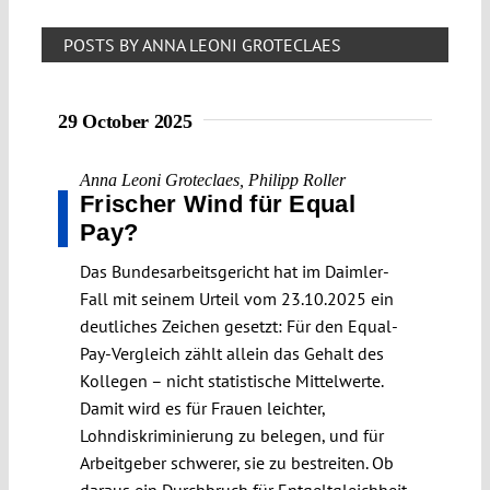
POSTS BY ANNA LEONI GROTECLAES
29 October 2025
Anna Leoni Groteclaes
,
Philipp Roller
Frischer Wind für Equal
Pay?
Das Bundesarbeitsgericht hat im Daimler-
Fall mit seinem Urteil vom 23.10.2025 ein
deutliches Zeichen gesetzt: Für den Equal-
Pay-Vergleich zählt allein das Gehalt des
Kollegen – nicht statistische Mittelwerte.
Damit wird es für Frauen leichter,
Lohndiskriminierung zu belegen, und für
Arbeitgeber schwerer, sie zu bestreiten. Ob
daraus ein Durchbruch für Entgeltgleichheit