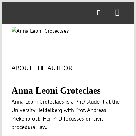
Skip
to
Toggl
content
Navig
ABOUT THE AUTHOR
Anna Leoni Groteclaes
Anna Leoni Groteclaes is a PhD student at the
University Heidelberg with Prof. Andreas
Piekenbrock. Her PhD focusses on civil
procedural law.