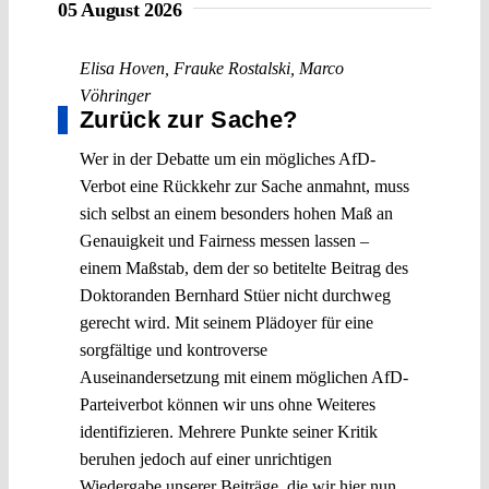
05 August 2026
Elisa Hoven
,
Frauke Rostalski
,
Marco
Vöhringer
Zurück zur Sache?
Wer in der Debatte um ein mögliches AfD-
Verbot eine Rückkehr zur Sache anmahnt, muss
sich selbst an einem besonders hohen Maß an
Genauigkeit und Fairness messen lassen –
einem Maßstab, dem der so betitelte Beitrag des
Doktoranden Bernhard Stüer nicht durchweg
gerecht wird. Mit seinem Plädoyer für eine
sorgfältige und kontroverse
Auseinandersetzung mit einem möglichen AfD-
Parteiverbot können wir uns ohne Weiteres
identifizieren. Mehrere Punkte seiner Kritik
beruhen jedoch auf einer unrichtigen
Wiedergabe unserer Beiträge, die wir hier nun