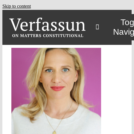
Skip to content
Tog
Navig