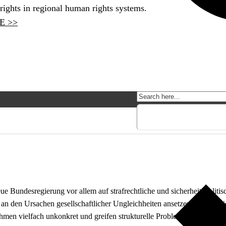
ights in regional human rights systems.
E >>
ue Bundesregierung vor allem auf strafrechtliche und sicherheitspolit
 an den Ursachen gesellschaftlicher Ungleichheiten ansetzen und staatl
men vielfach unkonkret und greifen strukturelle Probleme unzureichen