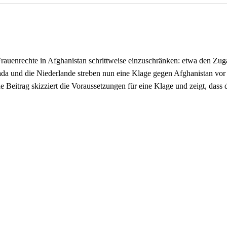
Frauenrechte in Afghanistan schrittweise einzuschränken: etwa den Zug
da und die Niederlande streben nun eine Klage gegen Afghanistan vor
eitrag skizziert die Voraussetzungen für eine Klage und zeigt, dass da