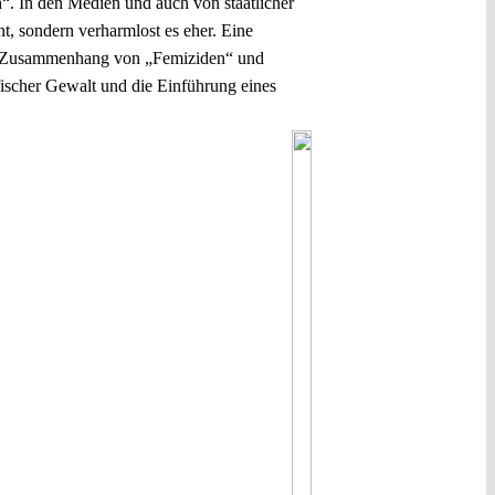
ch“. In den Medien und auch von staatlicher
, sondern verharmlost es eher. Eine
sem Zusammenhang von „Femiziden“ und
ischer Gewalt und die Einführung eines