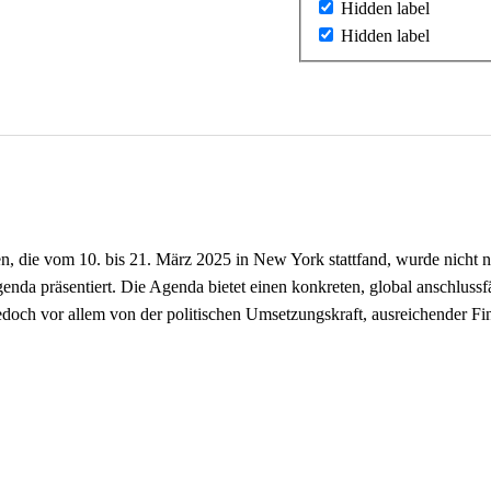
Hidden label
Hidden label
 die vom 10. bis 21. März 2025 in New York stattfand, wurde nicht nur
genda präsentiert. Die Agenda bietet einen konkreten, global anschluss
jedoch vor allem von der politischen Umsetzungskraft, ausreichender F