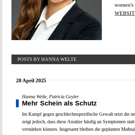
women's r
WEBSIT
POSTS BY HANNA WELTE
28 April 2025
Hanna Welte
,
Patricia Geyler
Mehr Schein als Schutz
Im Kampf gegen geschlechtsspezifische Gewalt setzt die ne
zeigt jedoch, dass diese Ansätze häufig an Symptomen statt
verstärken können. Insgesamt bleiben die geplanten Maßnah