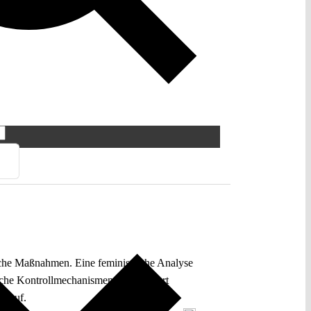
ische Maßnahmen. Eine feministische Analyse
iche Kontrollmechanismen unreflektiert
d auf.