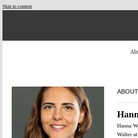
Skip to content
Ab
ABOUT
Hann
Hanna Wel
Walter at