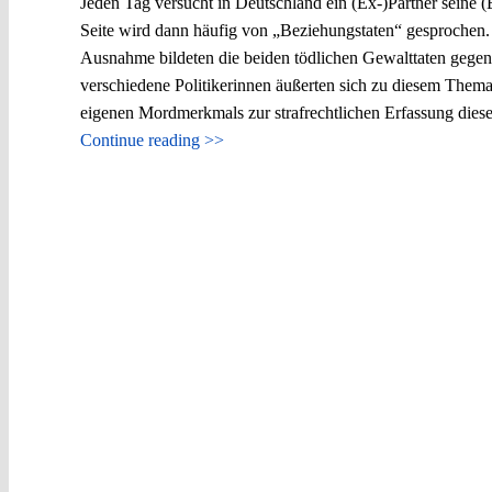
Jeden Tag versucht in Deutschland ein (Ex-)Partner seine (E
Seite wird dann häufig von „Beziehungstaten“ gesprochen. 
Ausnahme bildeten die beiden tödlichen Gewalttaten gege
verschiedene Politikerinnen äußerten sich zu diesem The
eigenen Mordmerkmals zur strafrechtlichen Erfassung dieser
Continue reading >>